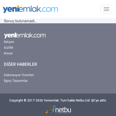
Toggl
navig
Sonuç bulunamadı..
İletişim
Gizlilik
Künye
DİĞER HABERLER
Dekorasyon Önerileri
İlginç Tasarımlar
Copyright © 2017-2026 Yeniemlak. Tum hakkı Netbu Ltd. Şti'ye aittir.