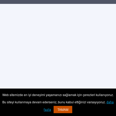
Web sitemizde en iyi deneyimi yaşamanızı sağlamak için çerezleri kullanıyoruz.
Bu siteyi kullanmaya devam ederseniz, bunu kabul ettiğinizi varsayıyoruz.
daha
TAMAM
fazla