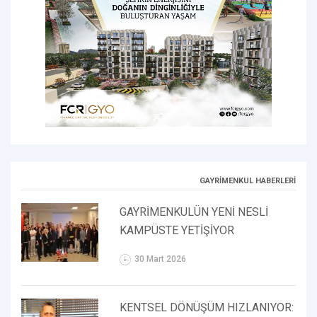
GAYRİMENKUL HABERLERİ
GAYRİMENKULÜN YENİ NESLİ
KAMPÜSTE YETİŞİYOR
30 Mart 2026
KENTSEL DÖNÜŞÜM HIZLANIYOR: