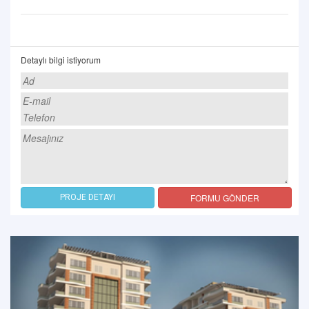
Detaylı bilgi istiyorum
FORMU GÖNDER
PROJE DETAYI