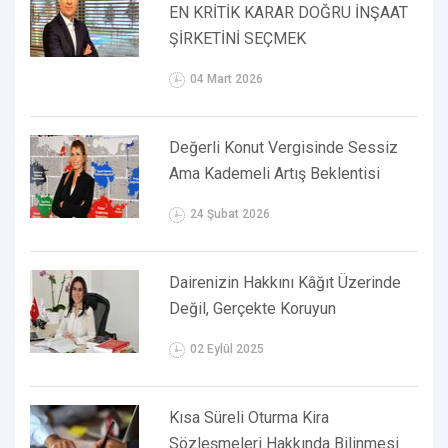
EN KRİTİK KARAR DOĞRU İNŞAAT
ŞİRKETİNİ SEÇMEK
04 Mart 2026
Değerli Konut Vergisinde Sessiz
Ama Kademeli Artış Beklentisi
24 Şubat 2026
Dairenizin Hakkını Kâğıt Üzerinde
Değil, Gerçekte Koruyun
02 Eylül 2025
Kısa Süreli Oturma Kira
Sözleşmeleri Hakkında Bilinmesi