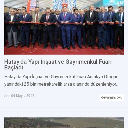
Hatay'da Yapı İnşaat ve Gayrimenkul Fuarı
Başladı
Hatay'da Yapı İnşaat ve Gayrimenkul Fuarı Antakya Otogar
yanındaki 25 bin metrekarelik arsa alanında düzenleniyor....
04 Mayıs 2017
devamını oku