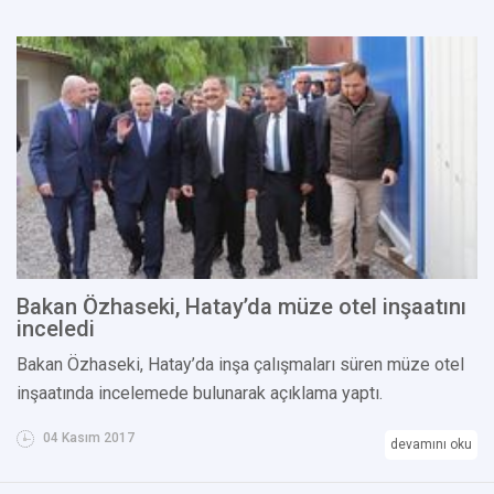
Bakan Özhaseki, Hatay’da müze otel inşaatını
inceledi
Bakan Özhaseki, Hatay’da inşa çalışmaları süren müze otel
inşaatında incelemede bulunarak açıklama yaptı.
04 Kasım 2017
devamını oku