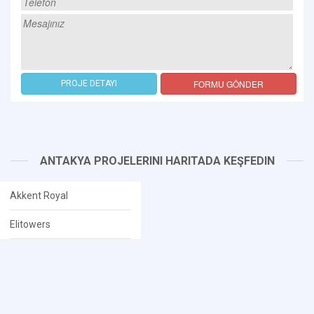
FORMU GÖNDER
PROJE DETAYI
ANTAKYA PROJELERINI HARITADA KEŞFEDIN
Akkent Royal
Elitowers