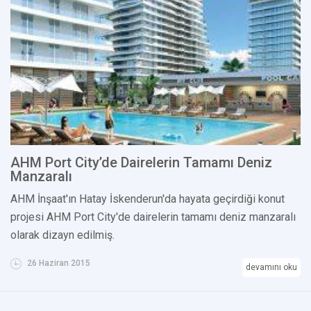
AHM Port City’de Dairelerin Tamamı Deniz
Manzaralı
AHM İnşaat'ın Hatay İskenderun'da hayata geçirdiği konut
projesi AHM Port City'de dairelerin tamamı deniz manzaralı
olarak dizayn edilmiş.
26 Haziran 2015
devamını oku