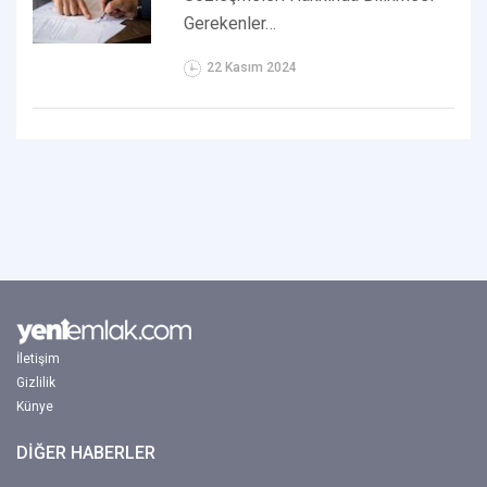
Gerekenler…
22 Kasım 2024
İletişim
Gizlilik
Künye
DİĞER HABERLER