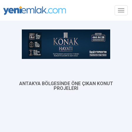
Toggl
navig
ANTAKYA BÖLGESİNDE ÖNE ÇIKAN KONUT
PROJELERİ