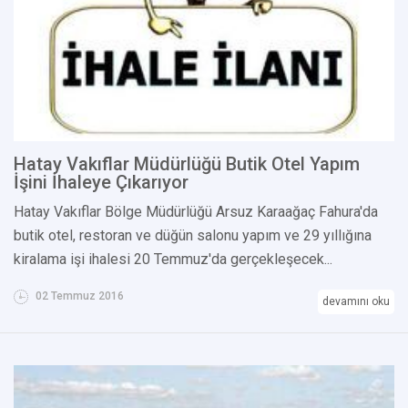
Hatay Vakıflar Müdürlüğü Butik Otel Yapım
İşini İhaleye Çıkarıyor
Hatay Vakıflar Bölge Müdürlüğü Arsuz Karaağaç Fahura'da
butik otel, restoran ve düğün salonu yapım ve 29 yıllığına
kiralama işi ihalesi 20 Temmuz'da gerçekleşecek...
02 Temmuz 2016
devamını oku