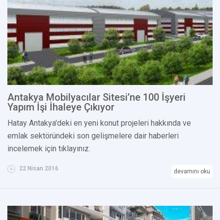
Antakya Mobilyacılar Sitesi’ne 100 İşyeri
Yapım İşi İhaleye Çıkıyor
Hatay Antakya'deki en yeni konut projeleri hakkında ve
emlak sektöründeki son gelişmelere dair haberleri
incelemek için tıklayınız.
22 Nisan 2016
devamını oku