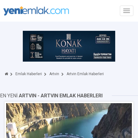
Toggl
navig
Emlak Haberleri
Artvin
Artvin Emlak Haberleri
EN YENİ
ARTVIN - ARTVIN EMLAK HABERLERI