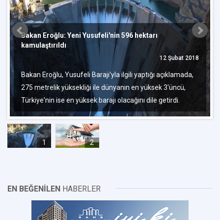
Bakan Eroğlu: Yeni Yusufeli'nin 596 hektarı
kamulaştırıldı
12 Şubat 2018
Bakan Eroğlu, Yusufeli Barajı'yla ilgili yaptığı açıklamada,
275 metrelik yüksekliği ile dünyanın en yüksek 3'üncü,
Türkiye'nin ise en yüksek barajı olacağını dile getirdi.
1
2
EN BEĞENİLEN
HABERLER