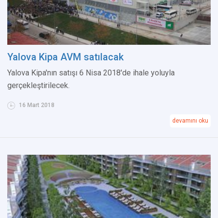
Yalova Kipa AVM satılacak
Yalova Kipa'nın satışı 6 Nisa 2018'de ihale yoluyla
gerçekleştirilecek.
16 Mart 2018
devamını oku