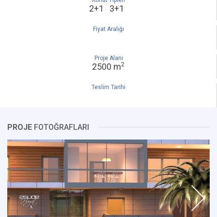
Konut Tipleri
2+1 3+1
Fiyat Aralığı
Proje Alanı
2
2500 m
Teslim Tarihi
PROJE
FOTOĞRAFLARI