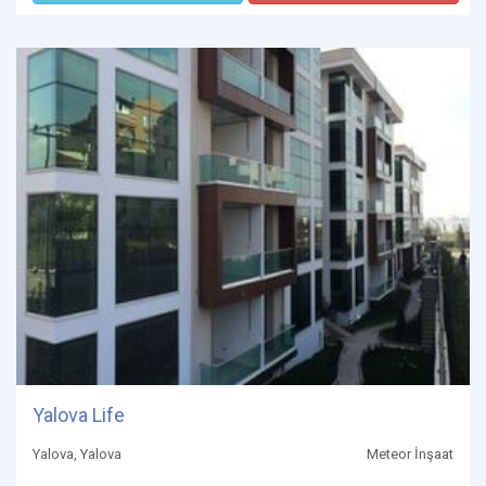
Yalova Life
Yalova, Yalova
Meteor İnşaat