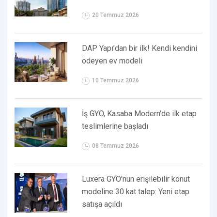
20 Temmuz 2026
DAP Yapı’dan bir ilk! Kendi kendini
ödeyen ev modeli
10 Temmuz 2026
İş GYO, Kasaba Modern'de ilk etap
teslimlerine başladı
08 Temmuz 2026
Luxera GYO'nun erişilebilir konut
modeline 30 kat talep: Yeni etap
satışa açıldı