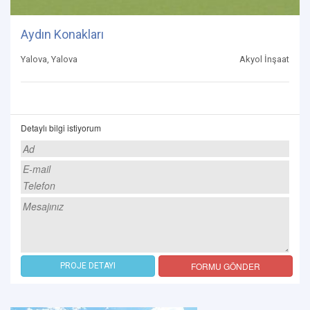
Aydın Konakları
Yalova, Yalova
Akyol İnşaat
Detaylı bilgi istiyorum
FORMU GÖNDER
PROJE DETAYI