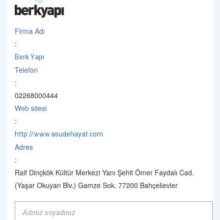
Firma Adı
:
Berk Yapı
Telefon
:
02268000444
Web sitesi
:
http://www.asudehayat.com
Adres
:
Raif Dinçkök Kültür Merkezi Yanı Şehit Ömer Faydalı Cad.
(Yaşar Okuyan Blv.) Gamze Sok. 77200 Bahçelievler