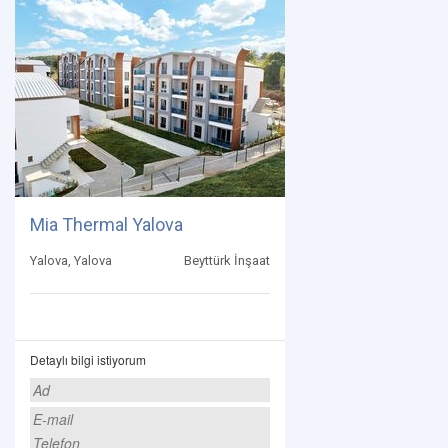
Mia Thermal Yalova
Yalova, Yalova
Beyttürk İnşaat
Detaylı bilgi istiyorum