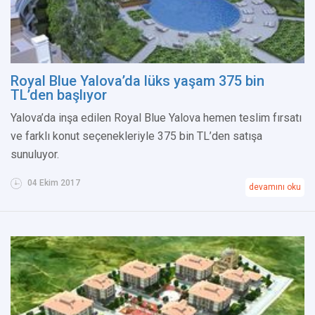
Royal Blue Yalova’da lüks yaşam 375 bin
TL’den başlıyor
Yalova’da inşa edilen Royal Blue Yalova hemen teslim fırsatı
ve farklı konut seçenekleriyle 375 bin TL’den satışa
sunuluyor.
04 Ekim 2017
devamını oku