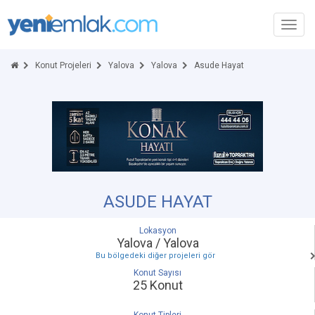
Toggl
navig
Konut Projeleri
Yalova
Yalova
Asude Hayat
ASUDE HAYAT
Lokasyon
Yalova / Yalova
Bu bölgedeki diğer projeleri gör
Konut Sayısı
25 Konut