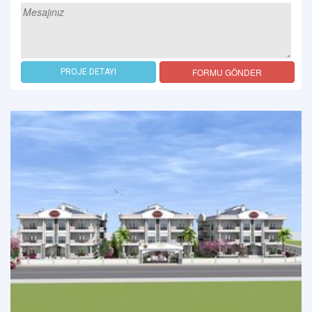
FORMU GÖNDER
PROJE DETAYI