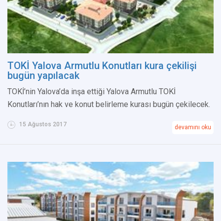
TOKİ Yalova Armutlu Konutları kura çekilişi
bugün yapılacak
TOKİ’nin Yalova’da inşa ettiği Yalova Armutlu TOKİ
Konutları’nın hak ve konut belirleme kurası bugün çekilecek.
15 Ağustos 2017
devamını oku