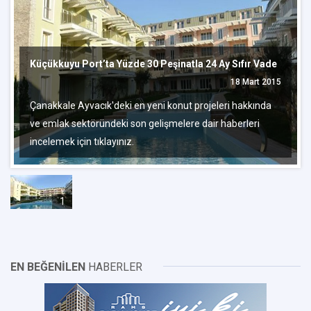
Küçükkuyu Port’ta Yüzde 30 Peşinatla 24 Ay Sıfır Vade
18 Mart 2015
Çanakkale Ayvacık'deki en yeni konut projeleri hakkında
ve emlak sektöründeki son gelişmelere dair haberleri
incelemek için tıklayınız.
1
EN BEĞENİLEN
HABERLER