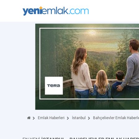
Emlak Haberleri
İstanbul
Bahçelievler Emlak Haberle