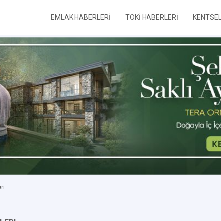
EMLAK HABERLERİ
TOKİ HABERLERİ
KENTSE
ri