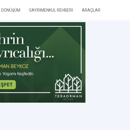
L DÖNÜŞÜM
GAYRİMENKUL REHBERİ
ARAÇLAR