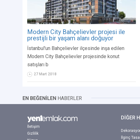
Modern City Bahçelievler projesi ile
prestijli bir yaşam alanı doğuyor
İstanbul'un Bahçelievler ilçesinde inşa edilen
Modern City Bahçelievler projesinde konut
satışları b
27 Mart 2018
EN BEĞENİLEN
HABERLER
DİĞER 
İletişim
Dekorasyon
Gizlilik
İlginç Tasa