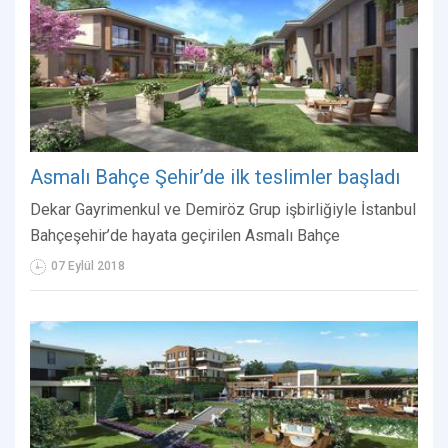
Asmalı Bahçe Şehir’de ilk teslimler başladı
Dekar Gayrimenkul ve Demiröz Grup işbirliğiyle İstanbul
Bahçeşehir’de hayata geçirilen Asmalı Bahçe
07 Eylül 2018