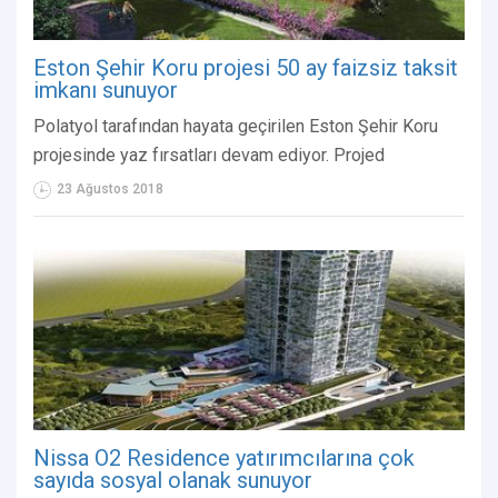
Eston Şehir Koru projesi 50 ay faizsiz taksit
imkanı sunuyor
Polatyol tarafından hayata geçirilen Eston Şehir Koru
projesinde yaz fırsatları devam ediyor. Projed
23 Ağustos 2018
Nissa O2 Residence yatırımcılarına çok
sayıda sosyal olanak sunuyor