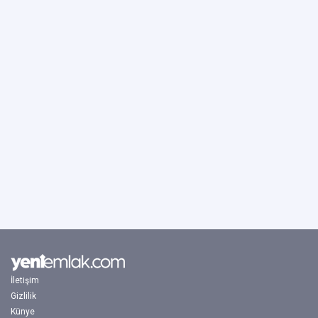
İletişim
Gizlilik
Künye