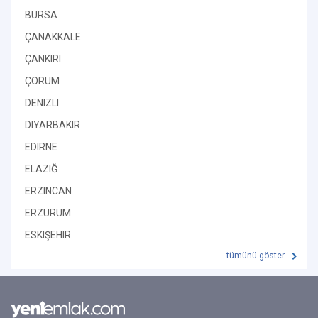
BURSA
ÇANAKKALE
ÇANKIRI
ÇORUM
DENIZLI
DIYARBAKIR
EDIRNE
ELAZIĞ
ERZINCAN
ERZURUM
ESKIŞEHIR
tümünü göster