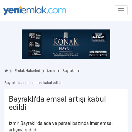
Toggl
navig
Emlak Haberleri
İzmir
Bayraklı
Bayraklı'da emsal artışı kabul edildi
Bayraklı'da emsal artışı kabul
edildi
İzmir Bayraklı'da ada ve parsel bazında imar emsal
artışına gidildi.