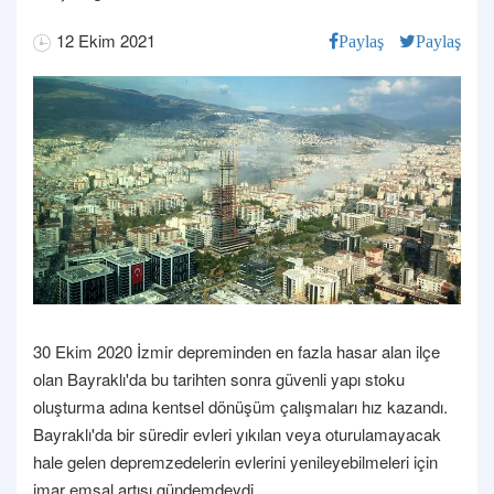
12 Ekim 2021
Paylaş
Paylaş
30 Ekim 2020 İzmir depreminden en fazla hasar alan ilçe
olan Bayraklı'da bu tarihten sonra güvenli yapı stoku
oluşturma adına kentsel dönüşüm çalışmaları hız kazandı.
Bayraklı'da bir süredir evleri yıkılan veya oturulamayacak
hale gelen depremzedelerin evlerini yenileyebilmeleri için
imar emsal artışı gündemdeydi.