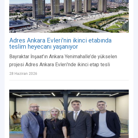
Adres Ankara Evleri'nin ikinci etabında
teslim heyecanı yaşanıyor
Bayraktar İnşaat’ın Ankara Yenimahalle’de yükselen
projesi Adres Ankara Evleri'nde ikinci etap tesli
28 Haziran 2026