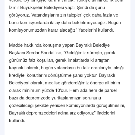
İzmir Büyükşehir Belediyesi yaptı. Şimdi de şunu
görüyoruz. Vatandaşlarımızın talepleri çok daha fazla ve
bunu komisyonlarda iki ay daha bekletmeyeceğiz. Bugün
komisyonumuzdan karar alacağız" ifadelerini kullandı.
Madde hakkında konuşma yapan Bayraklı Belediye
Başkanı Serdar Sandal ise, "Geldiğimiz süreçte, gerek
günümüz faiz koşulları, gerek imalatlarda ki artıştan
kaynaklı olarak, bugün vatandaşın bu faiz oranlarıyla, aldığı
krediyle, konutlarını dönüştürme şansı yoktur. Bayraklı
Belediyesi olarak, meclise gönderdiğimiz önerge alt birim
olarak minimum yüzde 10'dur. Hem ada hem de parsel
bazında depremzede yurttaşlarımızın sorununu
çözebileceği şekilde yeniden komisyonlarda görüşülmesini,
Bayraklı depremzedeleri adına arz ediyoruz" ifadelerini
kullandı.