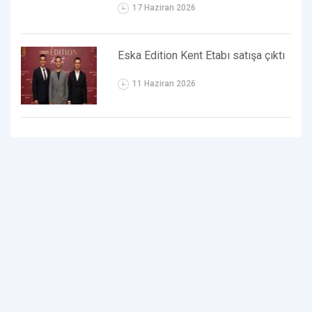
17 Haziran 2026
Eska Edition Kent Etabı satışa çıktı
11 Haziran 2026