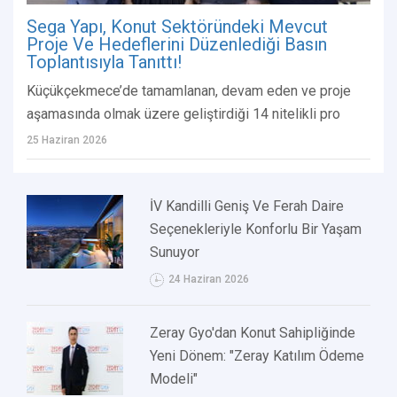
Sega Yapı, Konut Sektöründeki Mevcut
Proje Ve Hedeflerini Düzenlediği Basın
Toplantısıyla Tanıttı!
Küçükçekmece’de tamamlanan, devam eden ve proje
aşamasında olmak üzere geliştirdiği 14 nitelikli pro
25 Haziran 2026
İV Kandilli Geniş Ve Ferah Daire
Seçenekleriyle Konforlu Bir Yaşam
Sunuyor
24 Haziran 2026
Zeray Gyo'dan Konut Sahipliğinde
Yeni Dönem: "Zeray Katılım Ödeme
Modeli"