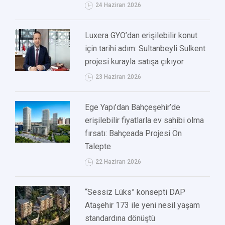
24 Haziran 2026
Luxera GYO’dan erişilebilir konut
için tarihi adım: Sultanbeyli Sulkent
projesi kurayla satışa çıkıyor
23 Haziran 2026
Ege Yapı’dan Bahçeşehir’de
erişilebilir fiyatlarla ev sahibi olma
fırsatı: Bahçeada Projesi Ön
Talepte
22 Haziran 2026
“Sessiz Lüks” konsepti DAP
Ataşehir 173 ile yeni nesil yaşam
standardına dönüştü