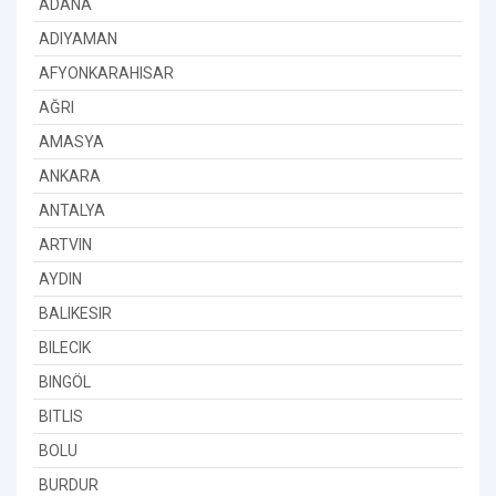
ADANA
ADIYAMAN
AFYONKARAHISAR
AĞRI
AMASYA
ANKARA
ANTALYA
ARTVIN
AYDIN
BALIKESIR
BILECIK
BINGÖL
BITLIS
BOLU
BURDUR