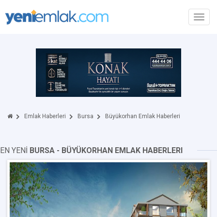
Toggl
navig
Emlak Haberleri
Bursa
Büyükorhan Emlak Haberleri
EN YENİ
BURSA - BÜYÜKORHAN EMLAK HABERLERI