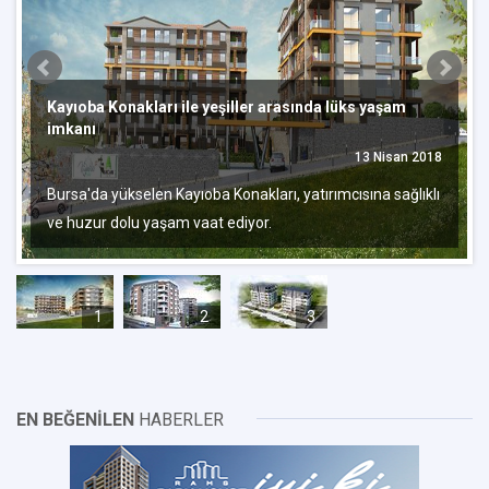
Kayıoba Konakları ile yeşiller arasında lüks yaşam
imkanı
13 Nisan 2018
Bursa'da yükselen Kayıoba Konakları, yatırımcısına sağlıklı
ve huzur dolu yaşam vaat ediyor.
1
2
3
EN BEĞENİLEN
HABERLER