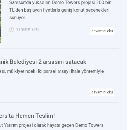
Samsun'da yükselen Demo Towers projesi 300 bin
TL’den başlayan fiyatlarla geniş konut seçenekleri
sunuyor.
22 Şubat 2018
devamını oku
ik Belediyesi 2 arsasını satacak
si, mülkiyetindeki iki parsel arsayı ihale yöntemiyle
devamını oku
rs'ta Hemen Teslim!
t Yatırım projesi olarak hayata geçen Demo Towers,