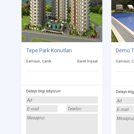
Tepe Park Konutları
Demo T
Samsun, Canik
Baret İnşaat
Samsun, C
Detaylı bilgi istiyorum
Detaylı bilg