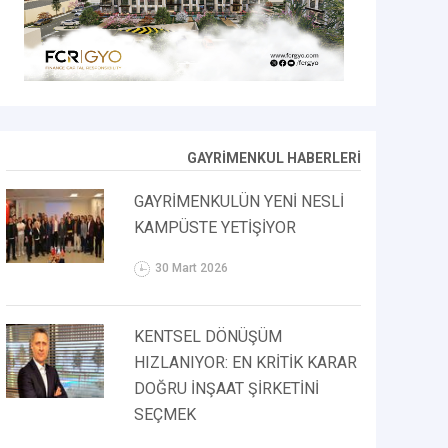
GAYRİMENKUL HABERLERİ
GAYRİMENKULÜN YENİ NESLİ
KAMPÜSTE YETİŞİYOR
30 Mart 2026
KENTSEL DÖNÜŞÜM
HIZLANIYOR: EN KRİTİK KARAR
DOĞRU İNŞAAT ŞİRKETİNİ
SEÇMEK