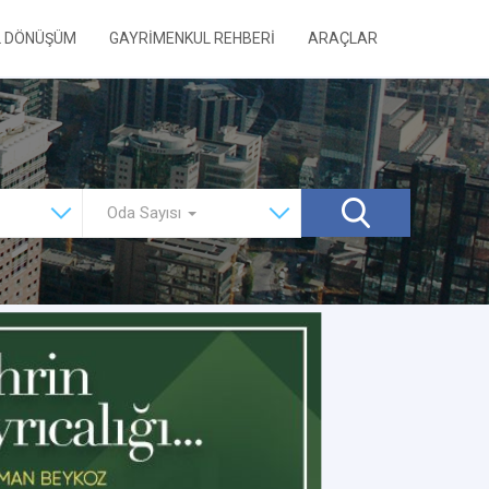
L DÖNÜŞÜM
GAYRİMENKUL REHBERİ
ARAÇLAR
Oda Sayısı