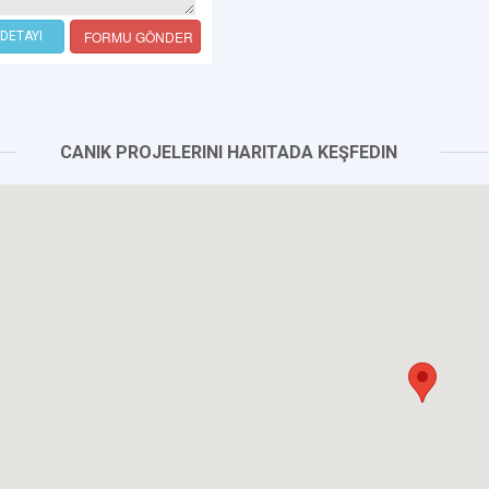
FORMU GÖNDER
DETAYI
CANIK PROJELERINI HARITADA KEŞFEDIN