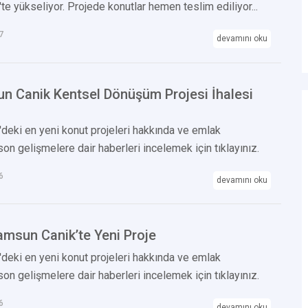
e yükseliyor. Projede konutlar hemen teslim ediliyor...
7
devamını oku
n Canik Kentsel Dönüşüm Projesi İhalesi
deki en yeni konut projeleri hakkında ve emlak
on gelişmelere dair haberleri incelemek için tıklayınız.
6
devamını oku
amsun Canik’te Yeni Proje
deki en yeni konut projeleri hakkında ve emlak
on gelişmelere dair haberleri incelemek için tıklayınız.
6
devamını oku