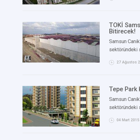
TOKİ Samsu
Bitirecek!
Samsun Canik'
sektöründeki s
27 Ağustos 
Tepe Park K
Samsun Canik'
sektöründeki s
04 Mart 2015