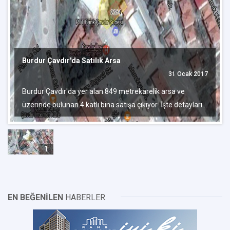
Burdur Çavdır'da Satılık Arsa
31 Ocak 2017
Burdur Çavdır'da yer alan 849 metrekarelik arsa ve
üzerinde bulunan 4 katlı bina satışa çıkıyor. İşte detayları...
1
EN BEĞENİLEN
HABERLER