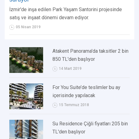
İzmir'de inşa edilen Park Yaşam Santorini projesinde
satış ve inşaat dönemi devam ediyor.
05 Nisan 2019
Atakent Panorama'da taksitler 2 bin
850 TL'den başlıyor
14 Mart 2019
For You Suite’de teslimler bu ay
içerisinde yapılacak
15 Temmuz 2018
Su Residence Çiğli fiyatları 205 bin
TL'den başlıyor