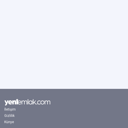
İletişim
Gizlilik
Künye