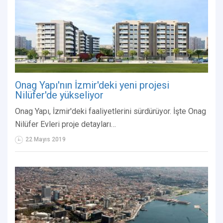
Onag Yapı'nın İzmir'deki yeni projesi
Nilüfer'de yükseliyor
Onag Yapı, İzmir'deki faaliyetlerini sürdürüyor. İşte Onag
Nilüfer Evleri proje detayları…
22 Mayıs 2019