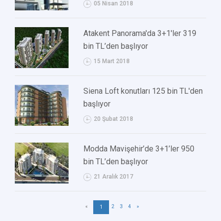
05 Nisan 2018
Atakent Panorama'da 3+1'ler 319
bin TL’den başlıyor
15 Mart 2018
Siena Loft konutları 125 bin TL'den
başlıyor
20 Şubat 2018
Modda Mavişehir’de 3+1’ler 950
bin TL’den başlıyor
21 Aralık 2017
«
2
3
4
»
1