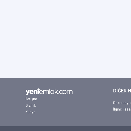
DİĞER 
İletişim
Dekorasyon
Gizlilik
İlginç Tasa
Künye