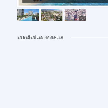
1
2
3
EN BEĞENİLEN
HABERLER