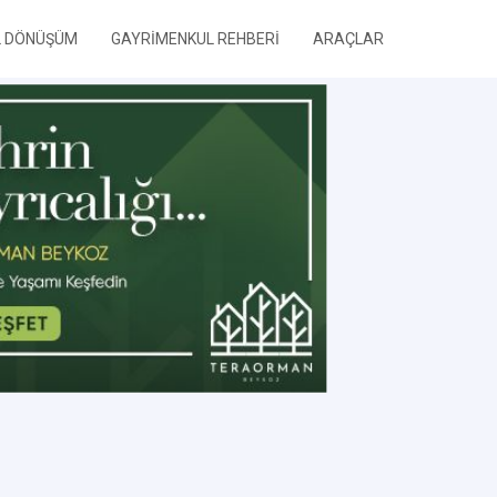
L DÖNÜŞÜM
GAYRİMENKUL REHBERİ
ARAÇLAR