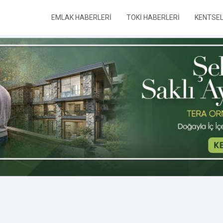
EMLAK HABERLERİ
TOKİ HABERLERİ
KENTSE