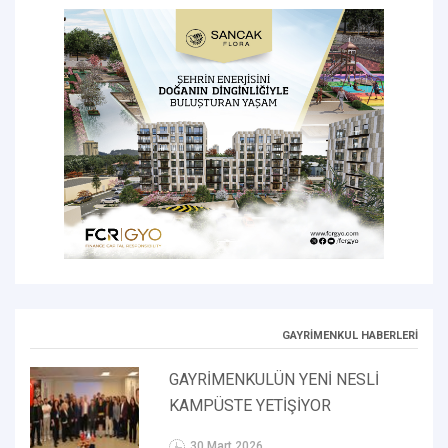
GAYRİMENKUL HABERLERİ
GAYRİMENKULÜN YENİ NESLİ
KAMPÜSTE YETİŞİYOR
30 Mart 2026