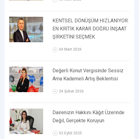
KENTSEL DÖNÜŞÜM HIZLANIYOR:
EN KRİTİK KARAR DOĞRU İNŞAAT
ŞİRKETİNİ SEÇMEK
04 Mart 2026
Değerli Konut Vergisinde Sessiz
Ama Kademeli Artış Beklentisi
24 Şubat 2026
Dairenizin Hakkını Kâğıt Üzerinde
Değil, Gerçekte Koruyun
02 Eylül 2025