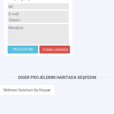
FORMU GÖNDER
PROJE DETAYI
DIGER PROJELERINI HARITADA KEŞFEDIN
Midtown Selenium By Deyaar