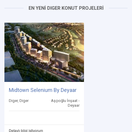
EN YENİ DIGER KONUT PROJELERİ
Midtown Selenium By Deyaar
Diger, Diger
Aşçıoğlu İnşaat -
Deyaar
Detaylı bilgi istiyorum