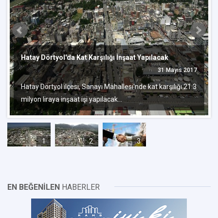
Hatay Dörtyol'da Kat Karşılığı İnşaat Yapılacak
31 Mayıs 2017
Hatay Dörtyol ilçesi, Sanayi Mahallesi'nde kat karşılığı 21.3
milyon liraya inşaat işi yapılacak...
1
2
3
EN BEĞENİLEN
HABERLER