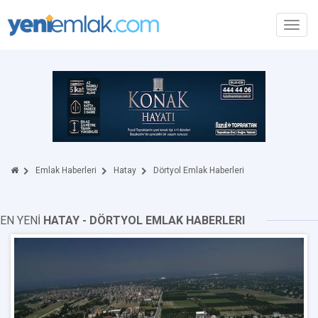
Toggl
navig
Emlak Haberleri
Hatay
Dörtyol Emlak Haberleri
EN YENİ
HATAY - DÖRTYOL EMLAK HABERLERI