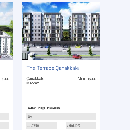
The Terrace Çanakkale
nşaat
Çanakkale,
Mim inşaat
Merkez
Detaylı bilgi istiyorum