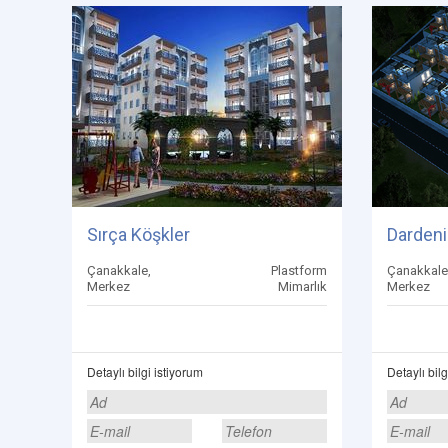
Sırça Köşkler
Dardeni
Çanakkale,
Plastform
Çanakkale
Merkez
Mimarlık
Merkez
Detaylı bilgi istiyorum
Detaylı bilg