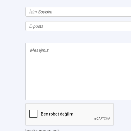
henüz yorum yok