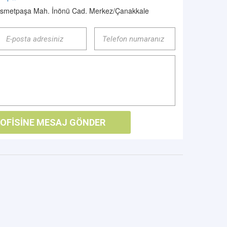
İsmetpaşa Mah. İnönü Cad. Merkez/Çanakkale