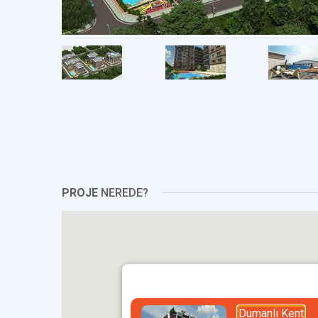
PROJE
NEREDE?
Dumanlı Kent