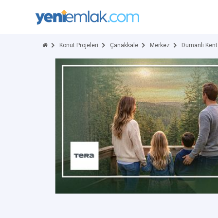
Konut Projeleri
Çanakkale
Merkez
Dumanlı Kent