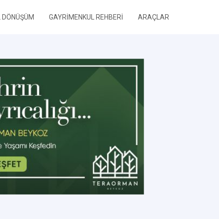
L DÖNÜŞÜM
GAYRİMENKUL REHBERİ
ARAÇLAR