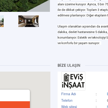
alanı üzerine kuruyor. Ayrıca, 5 bin 
ile de dikkat çekiyor. Toplam 3 etapt
edilmesi planlanıyor. Diğer etapların t
Ulaşım olanakları açısından da avant
dakika, devlet hastanesine 5 dakika
konumlanıyor. Estetik ve teknolojiyi b
ve konforlu bir yaşam sunuyor.
BİZE
ULAŞIN
Firma Adı
:
Telefon
:
Web sitesi
: