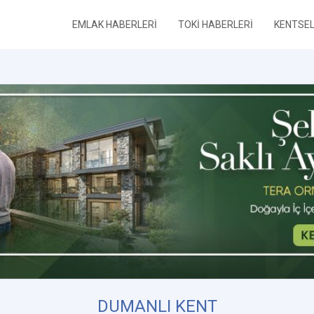
EMLAK HABERLERİ
TOKİ HABERLERİ
KENTSE
DUMANLI KENT