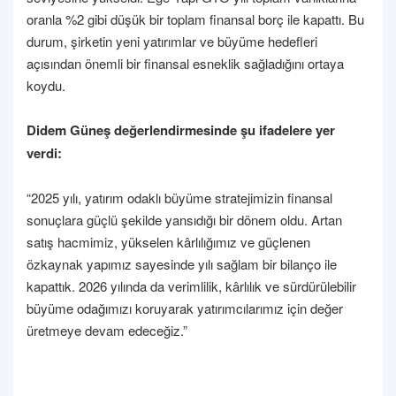
oranla %2 gibi düşük bir toplam finansal borç ile kapattı. Bu
durum, şirketin yeni yatırımlar ve büyüme hedefleri
açısından önemli bir finansal esneklik sağladığını ortaya
koydu.
Didem Güneş değerlendirmesinde şu ifadelere yer
verdi:
“2025 yılı, yatırım odaklı büyüme stratejimizin finansal
sonuçlara güçlü şekilde yansıdığı bir dönem oldu. Artan
satış hacmimiz, yükselen kârlılığımız ve güçlenen
özkaynak yapımız sayesinde yılı sağlam bir bilanço ile
kapattık. 2026 yılında da verimlilik, kârlılık ve sürdürülebilir
büyüme odağımızı koruyarak yatırımcılarımız için değer
üretmeye devam edeceğiz.”