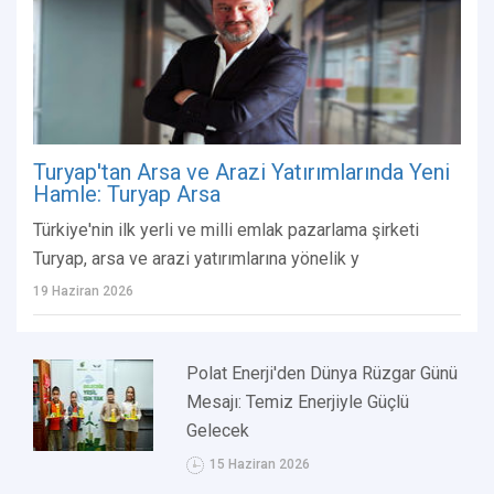
Turyap'tan Arsa ve Arazi Yatırımlarında Yeni
Hamle: Turyap Arsa
Türkiye'nin ilk yerli ve milli emlak pazarlama şirketi
Turyap, arsa ve arazi yatırımlarına yönelik y
19 Haziran 2026
Polat Enerji'den Dünya Rüzgar Günü
Mesajı: Temiz Enerjiyle Güçlü
Gelecek
15 Haziran 2026