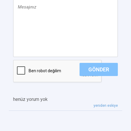
GÖNDER
henüz yorum yok
yeniden eskiye