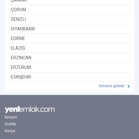
ÇANKIRI
ÇORUM
DENIZLI
DIYARBAKIR
EDIRNE
ELAZIĞ
ERZINCAN
ERZURUM
ESKIŞEHIR
tümünü göster
İletişim
Gizlilik
Künye