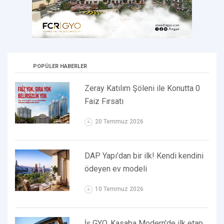
POPÜLER HABERLER
Zeray Katılım Şöleni ile Konutta 0
Faiz Fırsatı
20 Temmuz 2026
DAP Yapı’dan bir ilk! Kendi kendini
ödeyen ev modeli
10 Temmuz 2026
İş GYO, Kasaba Modern'de ilk etap