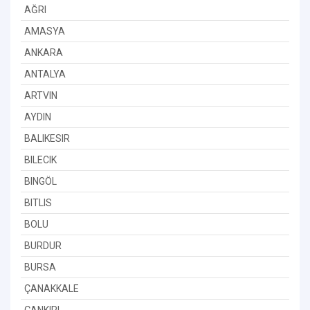
AĞRI
AMASYA
ANKARA
ANTALYA
ARTVIN
AYDIN
BALIKESIR
BILECIK
BINGÖL
BITLIS
BOLU
BURDUR
BURSA
ÇANAKKALE