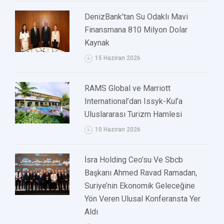
DenizBank’tan Su Odaklı Mavi
Finansmana 810 Milyon Dolar
Kaynak
15 Haziran 2026
RAMS Global ve Marriott
International’dan Issyk-Kul’a
Uluslararası Turizm Hamlesi
10 Haziran 2026
İsra Holding Ceo’su Ve Sbcb
Başkanı Ahmed Ravad Ramadan,
Suriye’nin Ekonomik Geleceğine
Yön Veren Ulusal Konferansta Yer
Aldı