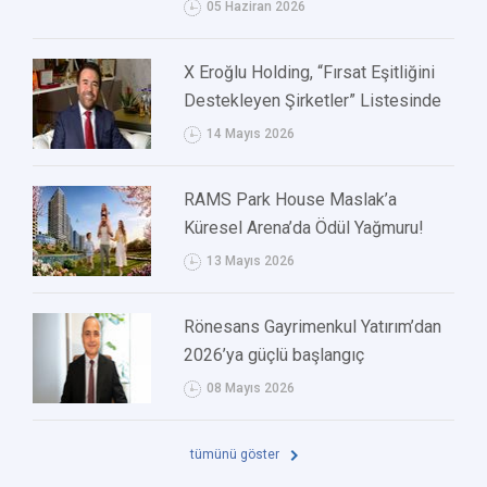
05 Haziran 2026
X Eroğlu Holding, “Fırsat Eşitliğini
Destekleyen Şirketler” Listesinde
14 Mayıs 2026
RAMS Park House Maslak’a
Küresel Arena’da Ödül Yağmuru!
13 Mayıs 2026
Rönesans Gayrimenkul Yatırım’dan
2026’ya güçlü başlangıç
08 Mayıs 2026
tümünü göster