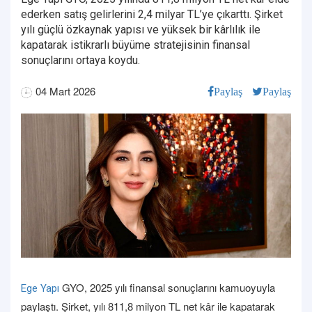
ederken satış gelirlerini 2,4 milyar TL’ye çıkarttı. Şirket
yılı güçlü özkaynak yapısı ve yüksek bir kârlılık ile
kapatarak istikrarlı büyüme stratejisinin finansal
sonuçlarını ortaya koydu.
04 Mart 2026
Paylaş
Paylaş
GYO, 2025 yılı finansal sonuçlarını kamuoyuyla
Ege Yapı
paylaştı. Şirket, yılı 811,8 milyon TL net kâr ile kapatarak