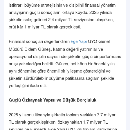
istikrarlı büyüme stratejisinin ve disiplinli finansal yönetim
anlayışının güçlü sonuçlarını ortaya koydu. 2025 yılında
şirketin satış gelirleri 2,4 milyar TL seviyesine ulaşırken,
brüt kâr 1 milyar TL olarak gerçekleşti.
Finansal sonuçları değerlendiren
GYO Genel
Ege Yapı
Müdürü Didem Güneş, katma değerli yatırımlar ve
operasyonel disiplin sayesinde şirketin güçlü bir performans
artışı yakaladığını belirtti. Güneş, net kârın bir önceki yılın
aynı dönemine göre önemli bir iyileşme gösterdiğini ve
şirketin sürdürülebilir büyüme patikasına sağlam şekilde
yerleştiğini ifade etti.
Güçlü Özkaynak Yapısı ve Düşük Borçluluk
2025 yıl sonu itibarıyla şirketin toplam varlıkları 7,7 milyar
TL olarak gerçekleşirken, özkaynakları 1,7 milyar TL
seviyesine yükseldi. Ege Yapı GYO yılı toplam varlıklarına