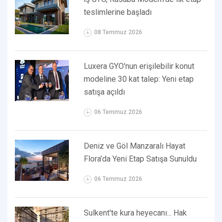
teslimlerine başladı
08 Temmuz 2026
Luxera GYO'nun erişilebilir konut
modeline 30 kat talep: Yeni etap
satışa açıldı
06 Temmuz 2026
Deniz ve Göl Manzaralı Hayat
Flora’da Yeni Etap Satışa Sunuldu
06 Temmuz 2026
Sulkent'te kura heyecanı... Hak