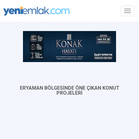
Toggl
navig
ERYAMAN BÖLGESİNDE ÖNE ÇIKAN KONUT
PROJELERİ