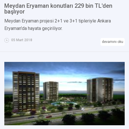
Meydan Eryaman konutları 229 bin TL'den
başlıyor
Meydan Eryaman projesi 2+1 ve 3+1 tipleriyle Ankara
Eryaman'da hayata geçiriliyor.
05 Mart 2018
devamını oku