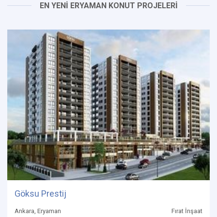
EN YENİ ERYAMAN KONUT PROJELERİ
Göksu Prestij
Ankara, Eryaman
Fırat İnşaat