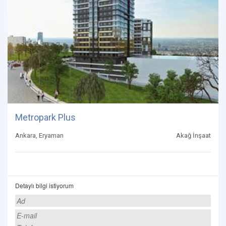
Metropark Plus
Ankara, Eryaman
Akağ İnşaat
Detaylı bilgi istiyorum