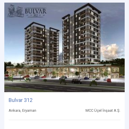
Bulvar 312
Ankara, Eryaman
MCC Üçel İnşaat A.Ş.