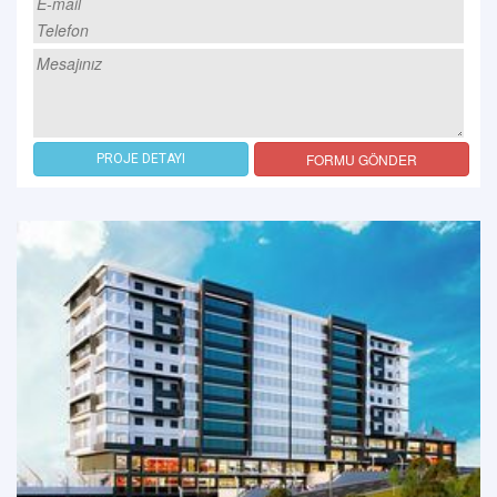
FORMU GÖNDER
PROJE DETAYI