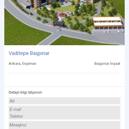
Vaditepe Başpınar
Ankara, Eryaman
Başpınar İnşaat
Detaylı bilgi istiyorum