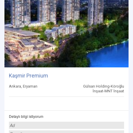
Kaşmir Premium
Ankara, Eryaman
Gülsan Holding-Köroğlu
İnşaat-MNT İnşaat
Detaylı bilgi istiyorum