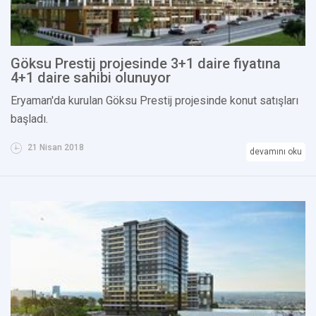
Göksu Prestij projesinde 3+1 daire fiyatına
4+1 daire sahibi olunuyor
Eryaman'da kurulan Göksu Prestij projesinde konut satışları
başladı.
21 Nisan 2018
devamını oku