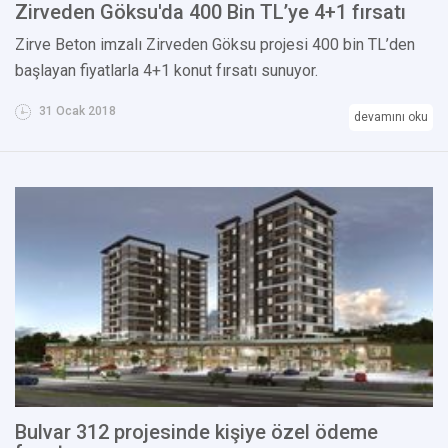
Zirveden Göksu'da 400 Bin TL’ye 4+1 fırsatı
Zirve Beton imzalı Zirveden Göksu projesi 400 bin TL’den
başlayan fiyatlarla 4+1 konut fırsatı sunuyor.
31 Ocak 2018
devamını oku
Bulvar 312 projesinde kişiye özel ödeme