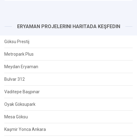
ERYAMAN PROJELERINI HARITADA KEŞFEDIN
Göksu Prestij
Metropark Plus
Meydan Eryaman
Bulvar 312
Vaditepe Başpınar
Oyak Göksupark
Mesa Göksu
Kaşmir Yonca Ankara