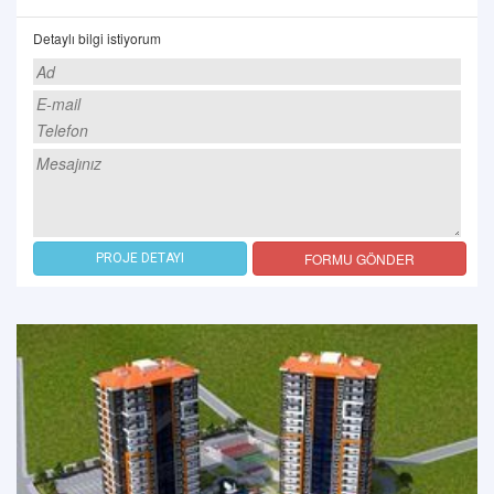
Detaylı bilgi istiyorum
FORMU GÖNDER
PROJE DETAYI