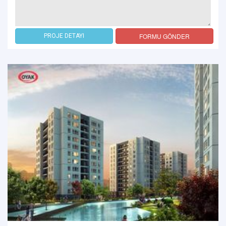
FORMU GÖNDER
PROJE DETAYI