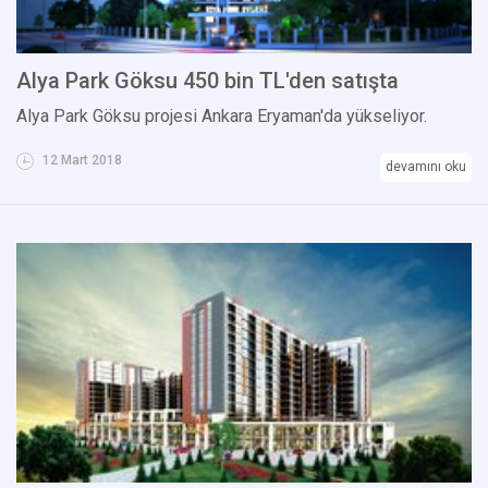
Alya Park Göksu 450 bin TL'den satışta
Alya Park Göksu projesi Ankara Eryaman'da yükseliyor.
12 Mart 2018
devamını oku