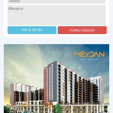
FORMU GÖNDER
PROJE DETAYI