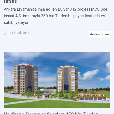
fırsatı
Ankara Eryaman’da inşa edilen Bulvar 312 projesi MCC Üçel
İnşaat A.Ş. imzasıyla 250 bin TL’den başlayan fiyatlarla ev
sahibi yapıyor.
11 Ocak 2018
devamını oku