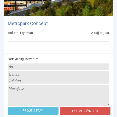
Metropark Concept
Ankara, Eryaman
Akağ İnşaat
Detaylı bilgi istiyorum
FORMU GÖNDER
PROJE DETAYI