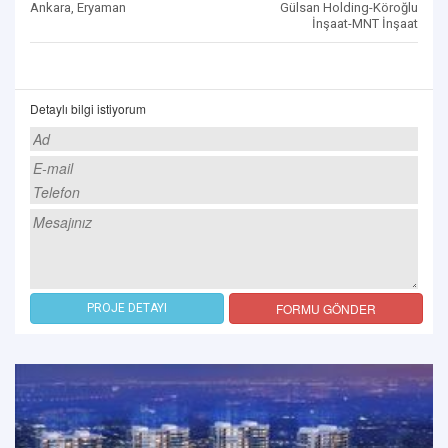
Ankara, Eryaman
Gülsan Holding-Köroğlu
İnşaat-MNT İnşaat
Detaylı bilgi istiyorum
FORMU GÖNDER
PROJE DETAYI