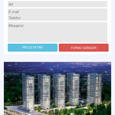
FORMU GÖNDER
PROJE DETAYI