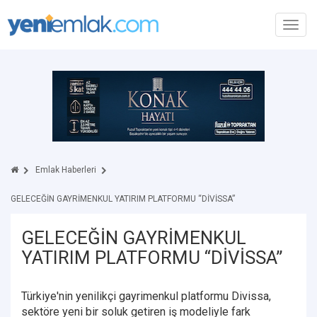
Toggl
navig
Emlak Haberleri
GELECEĞİN GAYRİMENKUL YATIRIM PLATFORMU “DİVİSSA”
GELECEĞİN GAYRİMENKUL
YATIRIM PLATFORMU “DİVİSSA”
Türkiye'nin yenilikçi gayrimenkul platformu Divissa,
sektöre yeni bir soluk getiren iş modeliyle fark