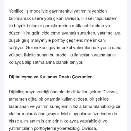
Yenilikçi iş modeliyle gayrimenkul yatırımını yeniden
tanımlamak üzere yola çıkan Divissa, Hisseli tapu sistemi
ile büyük bütçeler gerektirmeden mülk sahibi olma ve
düzenli kira geliri elde etme avantajı sunarken, yatırımcılara
düşük giriş maliyetiyle portföy çeşitlendirme imkanı
sağlıyor. Geleneksel gayrimenkul yatırımlarına kıyasla daha
yüksek likidite sunan bu model, kullanıcıların yatırımlarını
kolayca alıp satmalarına olanak tanıyor.
Dijitalleşme ve Kullanıcı Dostu Çözümler
Dijitalleşmeye verdiği önemle de dikkatleri çeken Divissa,
tamamen dijital bir ortamda kullanıcı dostu bir şekilde
tasarlanan ve yatırım süreçlerinin hızla tamamlanabildiği bir
platform olarak öne çıkıyor. Mobil uygulama üzerinden de
hisse alım-satım işlemlerinin kolayca yapılabildiği ve
yatırımcıların portföylerini yönetebildiği Divissa,