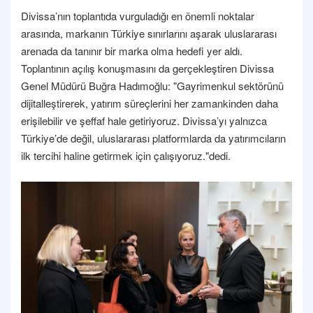
Divissa’nın toplantıda vurguladığı en önemli noktalar
arasında, markanın Türkiye sınırlarını aşarak uluslararası
arenada da tanınır bir marka olma hedefi yer aldı.
Toplantının açılış konuşmasını da gerçekleştiren Divissa
Genel Müdürü Buğra Hadımoğlu: "Gayrimenkul sektörünü
dijitalleştirerek, yatırım süreçlerini her zamankinden daha
erişilebilir ve şeffaf hale getiriyoruz. Divissa’yı yalnızca
Türkiye’de değil, uluslararası platformlarda da yatırımcıların
ilk tercihi haline getirmek için çalışıyoruz."dedi.