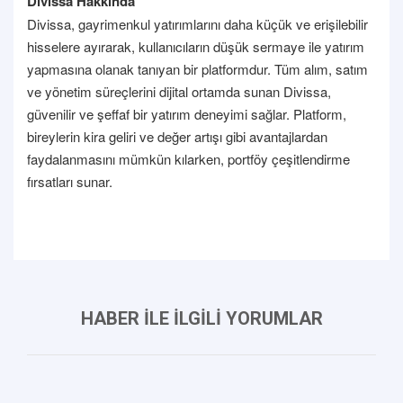
Divissa Hakkında
Divissa, gayrimenkul yatırımlarını daha küçük ve erişilebilir
hisselere ayırarak, kullanıcıların düşük sermaye ile yatırım
yapmasına olanak tanıyan bir platformdur. Tüm alım, satım
ve yönetim süreçlerini dijital ortamda sunan Divissa,
güvenilir ve şeffaf bir yatırım deneyimi sağlar. Platform,
bireylerin kira geliri ve değer artışı gibi avantajlardan
faydalanmasını mümkün kılarken, portföy çeşitlendirme
fırsatları sunar.
HABER İLE İLGİLİ YORUMLAR