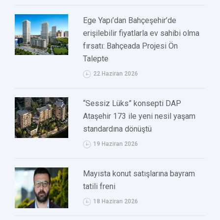
Ege Yapı’dan Bahçeşehir’de
erişilebilir fiyatlarla ev sahibi olma
fırsatı: Bahçeada Projesi Ön
Talepte
22 Haziran 2026
“Sessiz Lüks” konsepti DAP
Ataşehir 173 ile yeni nesil yaşam
standardına dönüştü
19 Haziran 2026
Mayısta konut satışlarına bayram
tatili freni
18 Haziran 2026