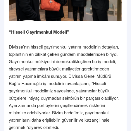
“Hisseli Gayrimenkul Modeli”
Divissa’nın hisseli gayrimenkul yatırım modelinin detayları,
toplantının en dikkat çeken gündem maddelerinden biriydi.
Gayrimenkul mülkiyetini demokratikleştiren bu iş modeli,
bireysel yatırımcılara büyük maliyetler gerektirmeden
yatırım yapma imkânı sunuyor. Divissa Genel Müdürü
Buğra Hadımoğlu iş modelinin avantajlarını, "Hisseli
gayrimenkul modelimiz sayesinde, yatırımcılar büyük
bütçelere ihtiyaç duymadan sektörün bir parçası olabiliyor.
Aynı zamanda portföylerini çeşitlendirerek risklerini
minimize edebiliyorlar. Bizim hedefimiz, gayrimenkul
yatırımlarını daha erişilebilir, güvenilir ve kazançlı hale
getirmek."diyerek özetledi.