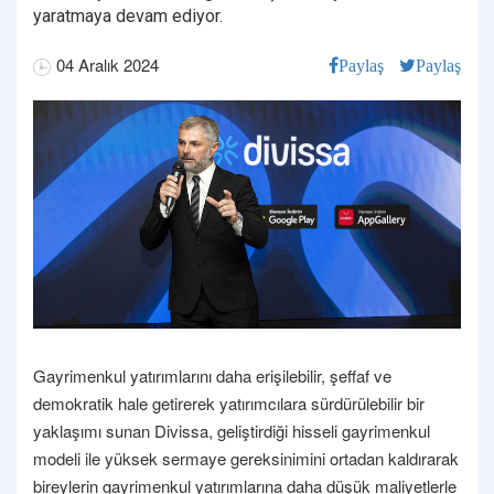
yaratmaya devam ediyor.
04 Aralık 2024
Paylaş
Paylaş
Gayrimenkul yatırımlarını daha erişilebilir, şeffaf ve
demokratik hale getirerek yatırımcılara sürdürülebilir bir
yaklaşımı sunan Divissa, geliştirdiği hisseli gayrimenkul
modeli ile yüksek sermaye gereksinimini ortadan kaldırarak
bireylerin gayrimenkul yatırımlarına daha düşük maliyetlerle