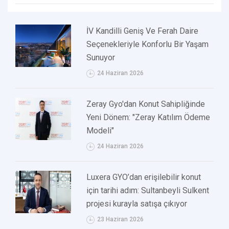
İV Kandilli Geniş Ve Ferah Daire
Seçenekleriyle Konforlu Bir Yaşam
Sunuyor
24 Haziran 2026
Zeray Gyo'dan Konut Sahipliğinde
Yeni Dönem: "Zeray Katılım Ödeme
Modeli"
24 Haziran 2026
Luxera GYO’dan erişilebilir konut
için tarihi adım: Sultanbeyli Sulkent
projesi kurayla satışa çıkıyor
23 Haziran 2026