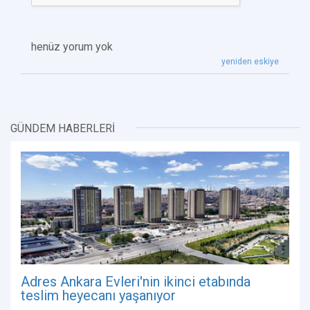
henüz yorum yok
yeniden eskiye
GÜNDEM HABERLERİ
Adres Ankara Evleri'nin ikinci etabında
teslim heyecanı yaşanıyor