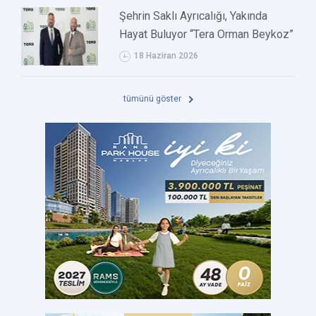
Şehrin Saklı Ayrıcalığı, Yakında
Hayat Buluyor “Tera Orman Beykoz”
18 Haziran 2026
tümünü göster