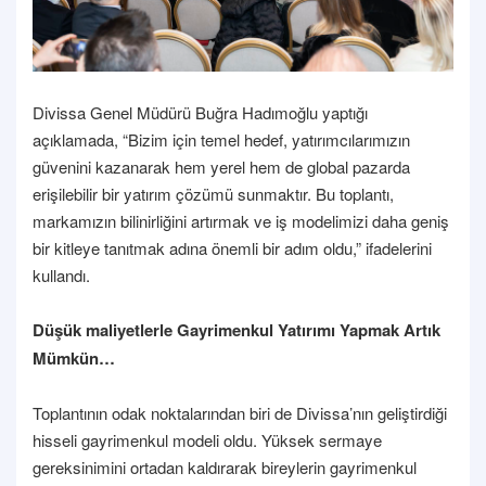
Divissa Genel Müdürü Buğra Hadımoğlu yaptığı
açıklamada, “Bizim için temel hedef, yatırımcılarımızın
güvenini kazanarak hem yerel hem de global pazarda
erişilebilir bir yatırım çözümü sunmaktır. Bu toplantı,
markamızın bilinirliğini artırmak ve iş modelimizi daha geniş
bir kitleye tanıtmak adına önemli bir adım oldu,” ifadelerini
kullandı.
Düşük maliyetlerle Gayrimenkul Yatırımı Yapmak Artık
Mümkün…
Toplantının odak noktalarından biri de Divissa’nın geliştirdiği
hisseli gayrimenkul modeli oldu. Yüksek sermaye
gereksinimini ortadan kaldırarak bireylerin gayrimenkul