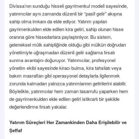
Divissa’nın sunduğu hisseli gayrimenkul modeli sayesinde,
yatırımcılar aynı zamanda düzenli bir “pasif gelir” akışına
sahip olma imkanı da elde ediyor. Yatırım yapılan
gayrimenkulden elde edilen kira geliri, sahip olunan hisse
oranına göre hissedarlara paylaştırılıyor. Bu sistem,
geleneksel mülk sahipliğinde olduğu gibi mülkün doğrudan
yönetimiyle uğraşmadan düzenli gelir sağlama fırsatı
sunma avantajını doğuruyor. Yatırımcılar, profesyonel
yönetim ekibi sayesinde kiracı bulma, kira tahsilatı veya
bakım masrafları gibi operasyonel detaylarla ilgilenmek
zorunda kalmadan yalnızca yatırımlarının getirilerini alabilir.
Böylelikle, yatırımcılar hem zaman tasarrufu yaparken hem
de gayrimenkulden elde edilen geliri istikrarlı bir şekilde
değerlendirme fırsatı yakalar.
Yatırım Süreçleri Her Zamankinden Daha Erişilebilir ve
Şeffaf