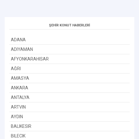
ŞEHİR KONUT HABERLERİ
ADANA
ADIYAMAN
AFYONKARAHISAR
AĞRI
AMASYA
ANKARA
ANTALYA
ARTVIN
AYDIN
BALIKESIR
BILECIK