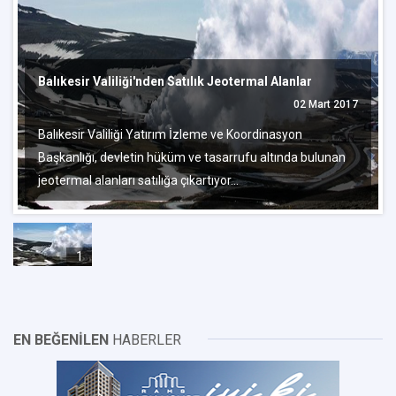
Balıkesir Valiliği'nden Satılık Jeotermal Alanlar
02 Mart 2017
Balıkesir Valiliği Yatırım İzleme ve Koordinasyon
Başkanlığı, devletin hüküm ve tasarrufu altında bulunan
jeotermal alanları satılığa çıkartıyor...
1
EN BEĞENİLEN
HABERLER