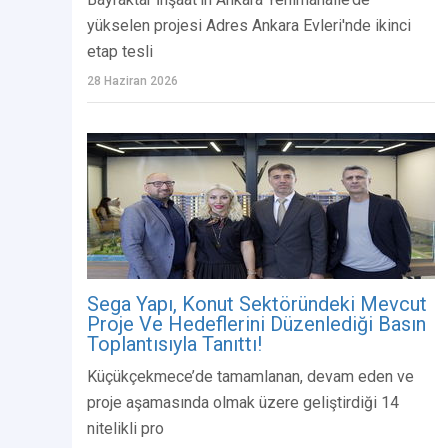
yükselen projesi Adres Ankara Evleri'nde ikinci
etap tesli
28 Haziran 2026
Sega Yapı, Konut Sektöründeki Mevcut
Proje Ve Hedeflerini Düzenlediği Basın
Toplantısıyla Tanıttı!
Küçükçekmece’de tamamlanan, devam eden ve
proje aşamasında olmak üzere geliştirdiği 14
nitelikli pro