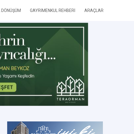
L DÖNÜŞÜM
GAYRİMENKUL REHBERİ
ARAÇLAR