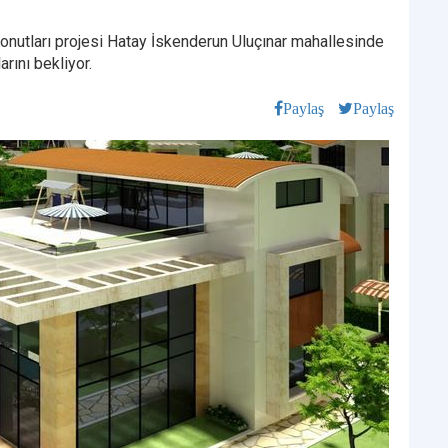
onutları projesi Hatay İskenderun Uluçınar mahallesinde
arını bekliyor.
Paylaş
Paylaş