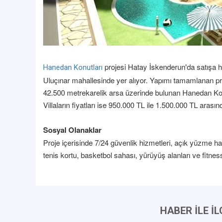
projesi Hatay İskenderun'da satışa hazı
Hanedan Konutları
Uluçınar mahallesinde yer alıyor. Yapımı tamamlanan proje
42.500 metrekarelik arsa üzerinde bulunan Hanedan Konut
Villaların fiyatları ise 950.000 TL ile 1.500.000 TL arasın
Sosyal Olanaklar
Proje içerisinde 7/24 güvenlik hizmetleri, açık yüzme h
tenis kortu, basketbol sahası, yürüyüş alanları ve fitnes
HABER İLE İ