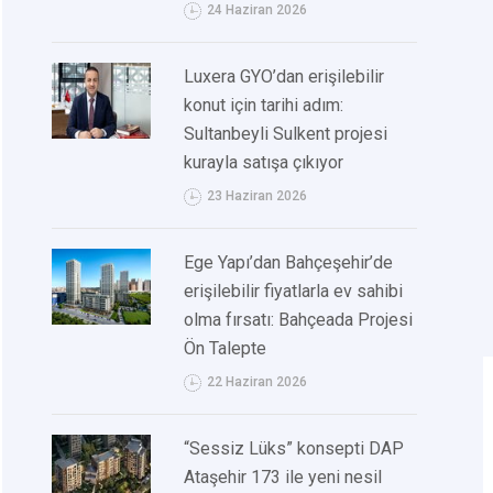
24 Haziran 2026
Luxera GYO’dan erişilebilir
konut için tarihi adım:
Sultanbeyli Sulkent projesi
kurayla satışa çıkıyor
23 Haziran 2026
Ege Yapı’dan Bahçeşehir’de
erişilebilir fiyatlarla ev sahibi
olma fırsatı: Bahçeada Projesi
Ön Talepte
22 Haziran 2026
“Sessiz Lüks” konsepti DAP
Ataşehir 173 ile yeni nesil