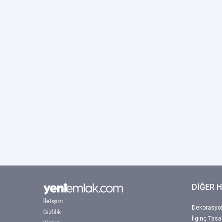
DİĞER 
İletişim
Dekorasyon
Gizlilik
İlginç Tasa