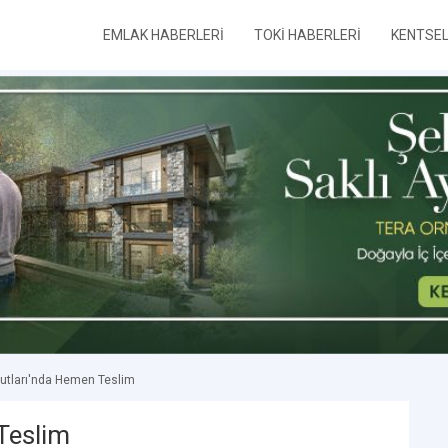
EMLAK HABERLERİ
TOKİ HABERLERİ
KENTSE
tları'nda Hemen Teslim
Teslim