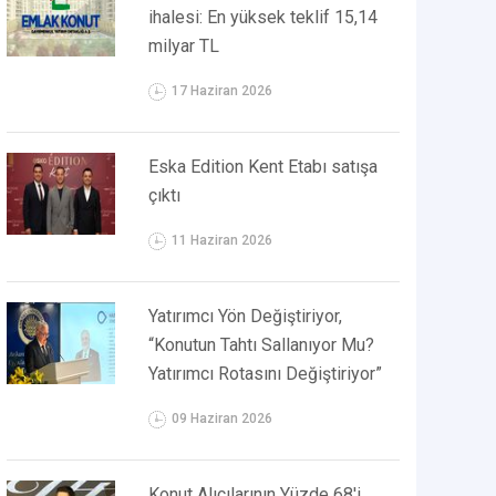
ihalesi: En yüksek teklif 15,14
milyar TL
17 Haziran 2026
Eska Edition Kent Etabı satışa
çıktı
11 Haziran 2026
Yatırımcı Yön Değiştiriyor,
“Konutun Tahtı Sallanıyor Mu?
Yatırımcı Rotasını Değiştiriyor”
09 Haziran 2026
Konut Alıcılarının Yüzde 68'i