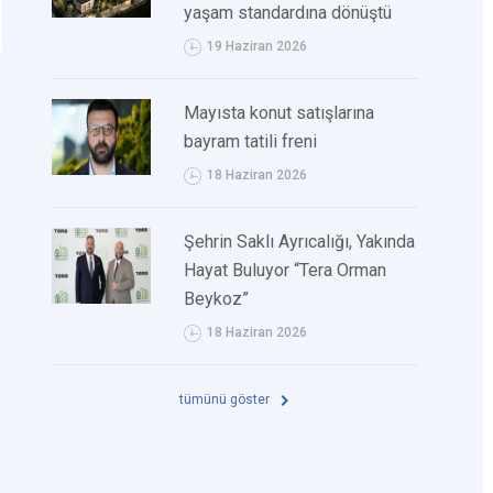
yaşam standardına dönüştü
19 Haziran 2026
Mayısta konut satışlarına
bayram tatili freni
18 Haziran 2026
Şehrin Saklı Ayrıcalığı, Yakında
Hayat Buluyor “Tera Orman
Beykoz”
18 Haziran 2026
tümünü göster