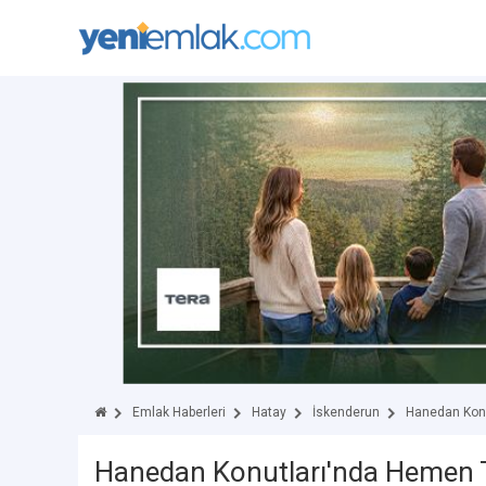
Emlak Haberleri
Hatay
İskenderun
Hanedan Konu
Hanedan Konutları'nda Hemen 