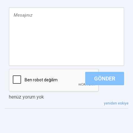
GÖNDER
henüz yorum yok
yeniden eskiye