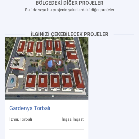
BÖLGEDEKİ DİĞER PROJELER
Bu ilde veya bu projenin yakınlardaki diğer projeler
İLGİNİZİ ÇEKEBİLECEK PROJELER
Gardenya Torbalı
İzmir, Torbalı
İnşaa İnşaat