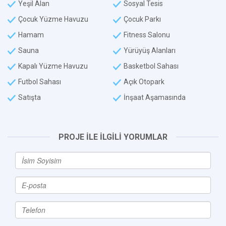
Yeşil Alan
Sosyal Tesis
Çocuk Yüzme Havuzu
Çocuk Parkı
Hamam
Fitness Salonu
Sauna
Yürüyüş Alanları
Kapalı Yüzme Havuzu
Basketbol Sahası
Futbol Sahası
Açık Otopark
Satışta
İnşaat Aşamasında
PROJE İLE İLGİLİ YORUMLAR