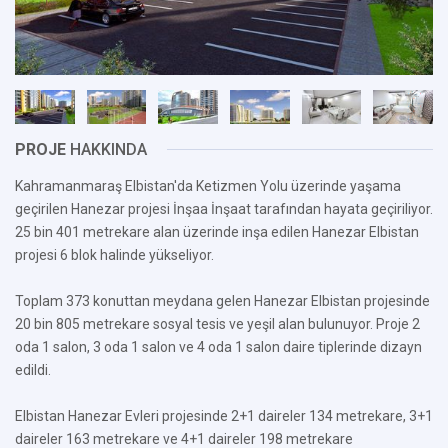
PROJE
HAKKINDA
Kahramanmaraş Elbistan'da Ketizmen Yolu üzerinde yaşama
geçirilen Hanezar projesi İnşaa İnşaat tarafından hayata geçiriliyor.
25 bin 401 metrekare alan üzerinde inşa edilen Hanezar Elbistan
projesi 6 blok halinde yükseliyor.
Toplam 373 konuttan meydana gelen Hanezar Elbistan projesinde
20 bin 805 metrekare sosyal tesis ve yeşil alan bulunuyor. Proje 2
oda 1 salon, 3 oda 1 salon ve 4 oda 1 salon daire tiplerinde dizayn
edildi.
Elbistan Hanezar Evleri projesinde 2+1 daireler 134 metrekare, 3+1
daireler 163 metrekare ve 4+1 daireler 198 metrekare