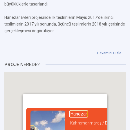
büyüklüklerle tasarlandı.
Hanezar Evleri projesinde ilk teslimlerin Mayıs 2017'de, ikinci
teslimlerin 2017 yılı sonunda, üçüncü teslimlerin 2018 yılı içerisinde
gerçekleşmesi öngörülüyor.
Devamını Gizle
PROJE
NEREDE?
Hanezar
Kahramanmaraş / Elbistan