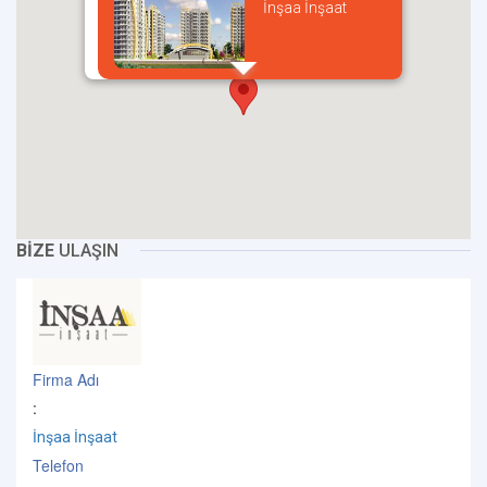
İnşaa İnşaat
incel
BİZE
ULAŞIN
Firma Adı
:
İnşaa İnşaat
Telefon