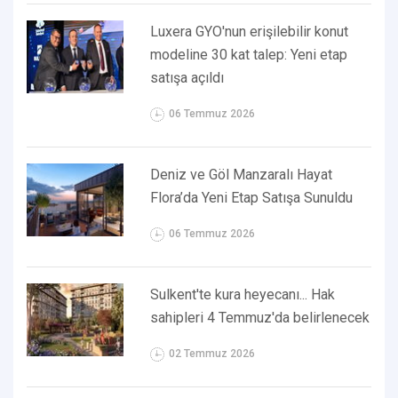
Luxera GYO'nun erişilebilir konut
modeline 30 kat talep: Yeni etap
satışa açıldı
06 Temmuz 2026
Deniz ve Göl Manzaralı Hayat
Flora’da Yeni Etap Satışa Sunuldu
06 Temmuz 2026
Sulkent'te kura heyecanı... Hak
sahipleri 4 Temmuz'da belirlenecek
02 Temmuz 2026