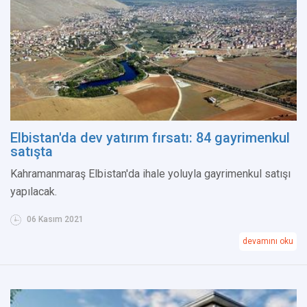
Elbistan'da dev yatırım fırsatı: 84 gayrimenkul
satışta
Kahramanmaraş Elbistan'da ihale yoluyla gayrimenkul satışı
yapılacak.
06 Kasım 2021
devamını oku