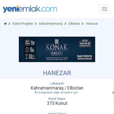
Toggl
navig
Konut Projeleri
Kahramanmaraş
Elbistan
Hanezar
HANEZAR
Lokasyon
Kahramanmaraş / Elbistan
Bu bölgedeki diğer projeleri gör
Konut Sayısı
373 Konut