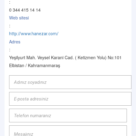
:
0 344 415 14 14
Web sitesi
:
http://www.hanezar.com/
Adres
:
Yeşilyurt Mah. Veysel Karani Cad. ( Ketizmen Yolu) No:101
Elbistan / Kahramanmaraş