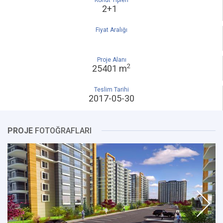
Konut Tipleri
2+1
Fiyat Aralığı
Proje Alanı
2
25401 m
Teslim Tarihi
2017-05-30
PROJE
FOTOĞRAFLARI