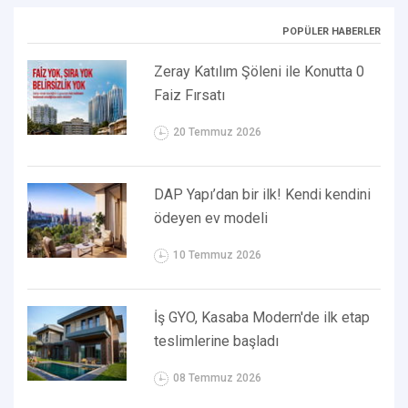
POPÜLER HABERLER
Zeray Katılım Şöleni ile Konutta 0
Faiz Fırsatı
20 Temmuz 2026
DAP Yapı’dan bir ilk! Kendi kendini
ödeyen ev modeli
10 Temmuz 2026
İş GYO, Kasaba Modern'de ilk etap
teslimlerine başladı
08 Temmuz 2026