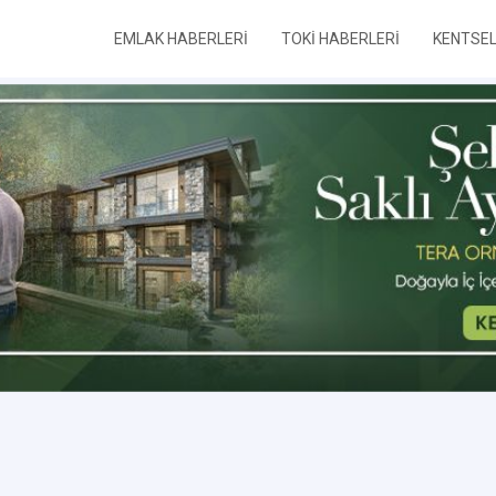
EMLAK HABERLERİ
TOKİ HABERLERİ
KENTSE