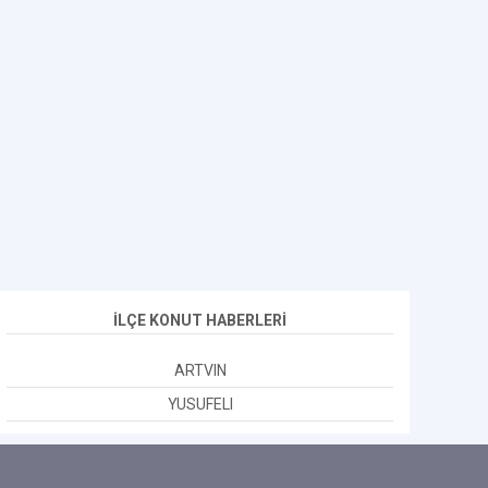
İLÇE KONUT HABERLERİ
ARTVIN
YUSUFELI