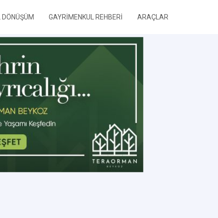
L DÖNÜŞÜM
GAYRİMENKUL REHBERİ
ARAÇLAR