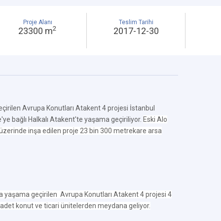
Proje Alanı
Teslim Tarihi
2
23300 m
2017-12-30
çirilen Avrupa Konutları Atakent 4 projesi İstanbul
 bağlı Halkalı Atakent'te yaşama geçiriliyor.
Eski Alo
 üzerinde inşa edilen proje 23 bin 300 metrekare arsa
da yaşama geçirilen
Avrupa Konutları Atakent 4 projesi 4
 adet konut ve ticari ünitelerden meydana geliyor.