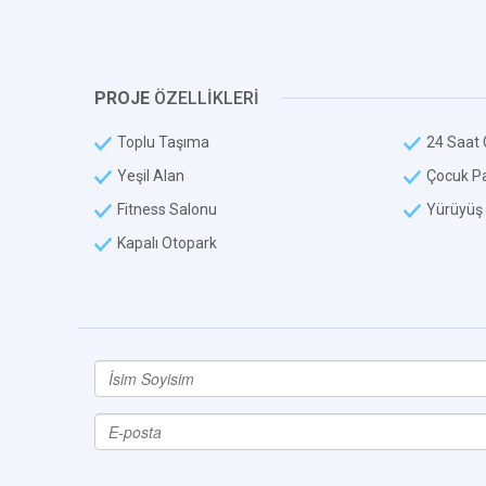
PROJE
ÖZELLİKLERİ
Toplu Taşıma
24 Saat 
Yeşil Alan
Çocuk Pa
Fitness Salonu
Yürüyüş 
Kapalı Otopark