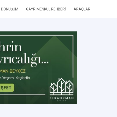
L DÖNÜŞÜM
GAYRİMENKUL REHBERİ
ARAÇLAR