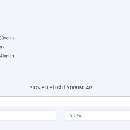
Güvenlik
rkı
Alanları
PROJE İLE İLGİLİ YORUMLAR