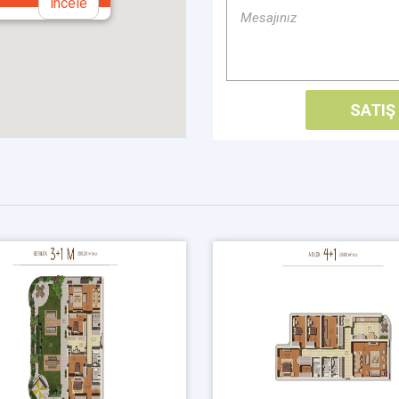
incele