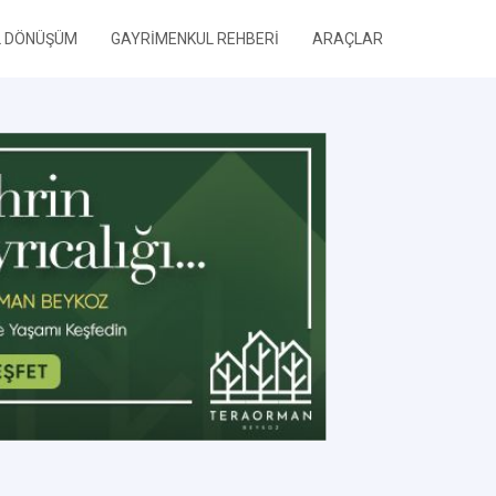
L DÖNÜŞÜM
GAYRİMENKUL REHBERİ
ARAÇLAR