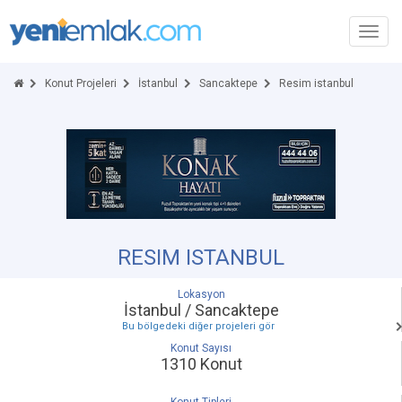
Toggl
navig
Konut Projeleri
İstanbul
Sancaktepe
Resim istanbul
RESIM ISTANBUL
Lokasyon
İstanbul / Sancaktepe
Bu bölgedeki diğer projeleri gör
Konut Sayısı
1310 Konut