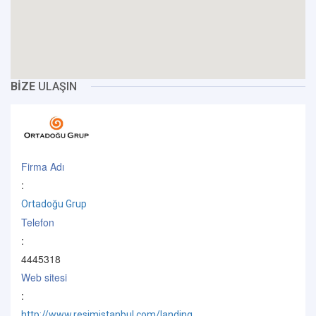
BİZE
ULAŞIN
Firma Adı
:
Ortadoğu Grup
Telefon
:
4445318
Web sitesi
:
http://www.resimistanbul.com/landing