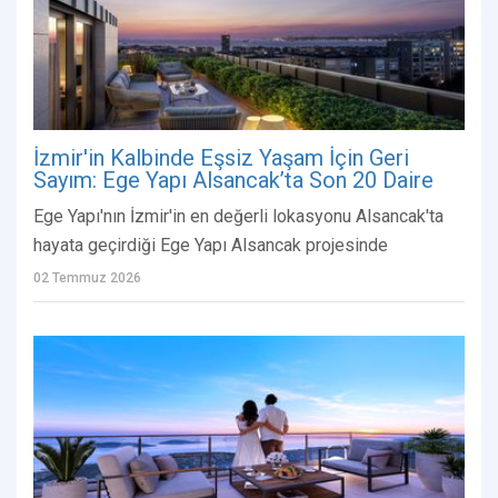
İzmir'in Kalbinde Eşsiz Yaşam İçin Geri
Sayım: Ege Yapı Alsancak’ta Son 20 Daire
Ege Yapı'nın İzmir'in en değerli lokasyonu Alsancak'ta
hayata geçirdiği Ege Yapı Alsancak projesinde
02 Temmuz 2026