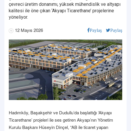
çevreci üretim donanımı, yüksek mühendislik ve altyapı
kalitesi ile öne çıkan ‘Akyapı Ticarethane’ projelerine
yöneliyor.
12 Mayıs 2026
Paylaş
Paylaş
Hadımköy, Başakşehir ve Dudullu’da başlattığı ‘Akyapı
Ticarethane’ projeleri ile ses getiren Akyapı’nın Yönetim
Kurulu Başkanı Hüseyin Dinçel, “AB ile ticaret yapan