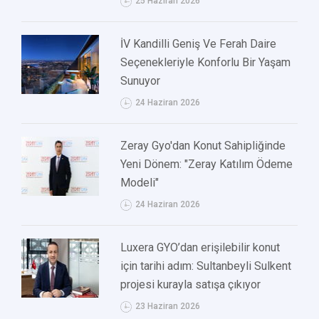
25 Haziran 2026
İV Kandilli Geniş Ve Ferah Daire
Seçenekleriyle Konforlu Bir Yaşam
Sunuyor
24 Haziran 2026
Zeray Gyo'dan Konut Sahipliğinde
Yeni Dönem: "Zeray Katılım Ödeme
Modeli"
24 Haziran 2026
Luxera GYO’dan erişilebilir konut
için tarihi adım: Sultanbeyli Sulkent
projesi kurayla satışa çıkıyor
23 Haziran 2026