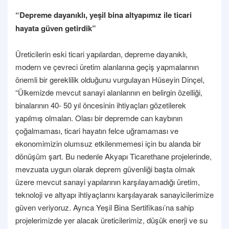
“Depreme dayanıklı, yeşil bina altyapımız ile ticari
hayata güven getirdik”
Üreticilerin eski ticari yapılardan, depreme dayanıklı,
modern ve çevreci üretim alanlarına geçiş yapmalarının
önemli bir gereklilik olduğunu vurgulayan Hüseyin Dinçel,
“Ülkemizde mevcut sanayi alanlarının en belirgin özelliği,
binalarının 40- 50 yıl öncesinin ihtiyaçları gözetilerek
yapılmış olmaları. Olası bir depremde can kaybının
çoğalmaması, ticari hayatın felce uğramaması ve
ekonomimizin olumsuz etkilenmemesi için bu alanda bir
dönüşüm şart. Bu nedenle Akyapı Ticarethane projelerinde,
mevzuata uygun olarak deprem güvenliği başta olmak
üzere mevcut sanayi yapılarının karşılayamadığı üretim,
teknoloji ve altyapı ihtiyaçlarını karşılayarak sanayicilerimize
güven veriyoruz. Ayrıca Yeşil Bina Sertifikası’na sahip
projelerimizde yer alacak üreticilerimiz, düşük enerji ve su