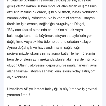
genişletilme imkanı sunan modüler alanlardan oluşmasının
özellikle makine eklemek, işini büyütmek, lojistik yönünden
zamanı daha iyi yönetmek ve iş verimini artırmak isteyen
üreticiler için avantaj sağladığını vurgulayan Dinçel,
“Böylece ticareti sırasında ek makine almak veya
bulunduğu konumda büyümek isteyen sanayicilerin yer
değiştirme veya ek kira ödeme sorunu ortadan kalkıyor.
Ayrıca doğal ışık ve havalandırmanın sağlandığı
projelerimizde iskanı alınmış asma katlar ile hem üretimin
hem de ofislerin aynı mekanda planlanabilmesi de mümkün
oluyor. Ofisini, atölyesini, deposunu ve imalathanesini aynı
alana taşımak isteyen sanayicilerin işlerini kolaylaştırıyor”
diye konuştu.
Üreticilere AB’ye ihracat kolaylığı, iş büyütme ve iş çevresi
yaratma fırsatı!