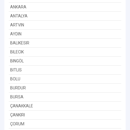
ANKARA
ANTALYA
ARTVIN
AYDIN
BALIKESIR
BILECIK
BINGÖL
BITLIS
BOLU
BURDUR
BURSA
ÇANAKKALE
ÇANKIRI
ÇORUM