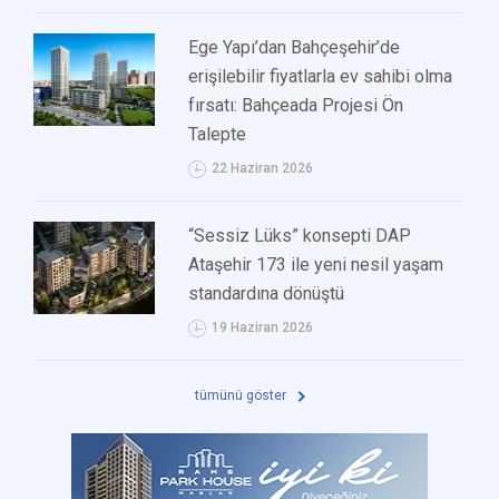
Ege Yapı’dan Bahçeşehir’de
erişilebilir fiyatlarla ev sahibi olma
fırsatı: Bahçeada Projesi Ön
Talepte
22 Haziran 2026
“Sessiz Lüks” konsepti DAP
Ataşehir 173 ile yeni nesil yaşam
standardına dönüştü
19 Haziran 2026
tümünü göster