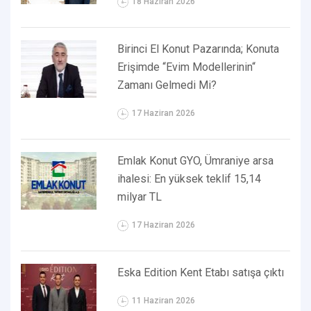
18 Haziran 2026
Birinci El Konut Pazarında; Konuta
Erişimde “Evim Modellerinin“
Zamanı Gelmedi Mi?
17 Haziran 2026
Emlak Konut GYO, Ümraniye arsa
ihalesi: En yüksek teklif 15,14
milyar TL
17 Haziran 2026
Eska Edition Kent Etabı satışa çıktı
11 Haziran 2026