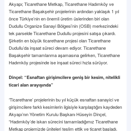
Akyapı; Ticarethane Metkap, Ticarethane Hadımköy ve
Ticarethane Başakşehir projelerinin ardından yaklaşık 1 yıl
önce Türkiye’nin en önemli üretim üslerinden biri olan
Dudullu Organize Sanayi Bölgesi’nin (OSB) merkezindeki
tek parselde Ticarethane Dudullu projesini satışa çıkardı.
Şirketin en büyük ticarethane projesi olan Ticarethane
Dudullu’da inşaat süreci devam ediyor. Ticarethane
Başakşehir tamamlanma aşamasına gelirken, Ticarethane
Hadımköy projesinde ise inşaat süreci hızla sürüyor.
Dinçel: “Esnaftan girişimcilere geniş bir kesim, nitelikli
ticari alan arayışında”
‘Ticarethane’ projelerinin bu yıl küçük esnaftan sanayici ve
girişimcilere farklı kesimlerin ilgisiyle karşılaştığını kaydeden
Akyapı’nın Yönetim Kurulu Başkanı Hüseyin Dinçel,
“Hadımköy’de iskan sürecini tamamladığımız Ticarethane
Metkap projemizde üniteleri teslim ettik ve ticaret başladı.