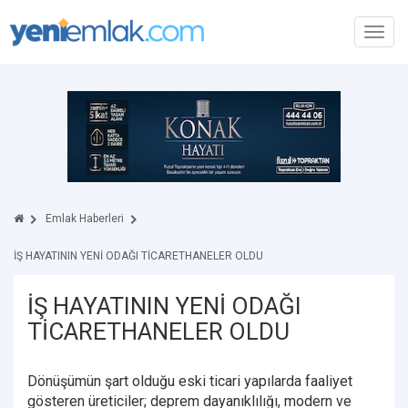
Toggl
navig
Emlak Haberleri
İŞ HAYATININ YENİ ODAĞI TİCARETHANELER OLDU
İŞ HAYATININ YENİ ODAĞI
TİCARETHANELER OLDU
Dönüşümün şart olduğu eski ticari yapılarda faaliyet
gösteren üreticiler; deprem dayanıklılığı, modern ve