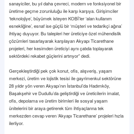
sanayiciler, bu yıl daha çevreci, modern ve fonksiyonel bir
üretime geçme zorunluluğu ile karşı karşıya. Girişimciler
‘teknolojiye’, büyümek isteyen KOBİ’ler ‘alan kullanım
esnekliğine’, esnaf ise güçlü bir ‘müşteri ve tedarikçi ağına’
ihtiyaç duyuyor. Bu talepleri her üreticiye özel mühendislik
çözümleri tasarlayarak karşılayan Akyapı Ticarethane
projeleri, her kesimden üreticiyi aynı çatıda toplayarak
sektördeki rekabet güçlerini artırıyor” dedi.
Gerçekleştirdiği pek çok konut, ofis, alışveriş, yaşam
merkezi, üretim ve lojistik tesisi ile gayrimenkul sektörüne
28 yıldır yön veren Akyapı’nın İstanbul’da Hadımköy,
Başakşehir ve Dudullu’da geliştirdiği ve üreticilerin imalat,
ofis, depolama ve üretim birimleri ile sosyal yaşam
ünitelerini bir araya getirerek tüm ihtiyaçlarına tek
merkezden cevap veren ‘Akyapı Ticarethane’ projeleri hızla
ilerliyor.