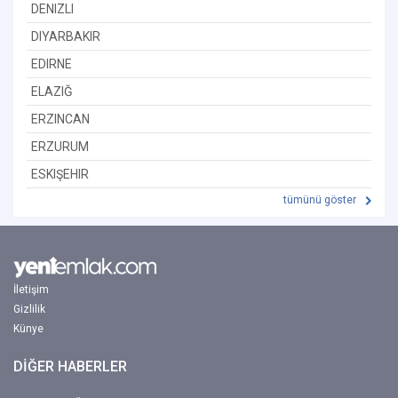
DENIZLI
DIYARBAKIR
EDIRNE
ELAZIĞ
ERZINCAN
ERZURUM
ESKIŞEHIR
tümünü göster
İletişim
Gizlilik
Künye
DİĞER HABERLER