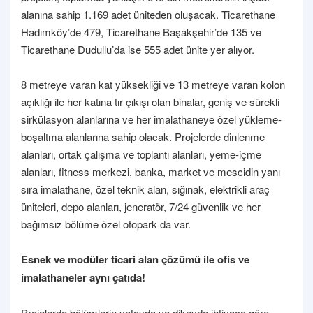
alanına sahip 1.169 adet üniteden oluşacak. Ticarethane
Hadımköy’de 479, Ticarethane Başakşehir’de 135 ve
Ticarethane Dudullu’da ise 555 adet ünite yer alıyor.
8 metreye varan kat yüksekliği ve 13 metreye varan kolon
açıklığı ile her katına tır çıkışı olan binalar, geniş ve sürekli
sirkülasyon alanlarına ve her imalathaneye özel yükleme-
boşaltma alanlarına sahip olacak. Projelerde dinlenme
alanları, ortak çalışma ve toplantı alanları, yeme-içme
alanları, fitness merkezi, banka, market ve mescidin yanı
sıra imalathane, özel teknik alan, sığınak, elektrikli araç
üniteleri, depo alanları, jeneratör, 7/24 güvenlik ve her
bağımsız bölüme özel otopark da var.
Esnek ve modüler ticari alan çözümü ile ofis ve
imalathaneler aynı çatıda!
Projelerde bölümlerin yatayda ve dikeyde ihtiyaca göre