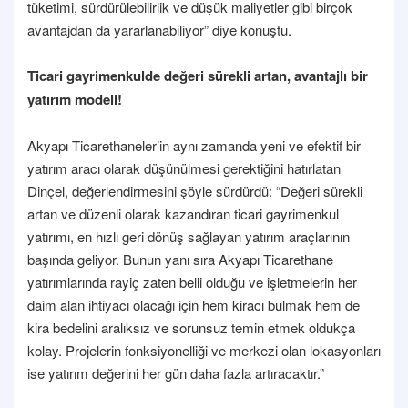
tüketimi, sürdürülebilirlik ve düşük maliyetler gibi birçok
avantajdan da yararlanabiliyor” diye konuştu.
Ticari gayrimenkulde değeri sürekli artan, avantajlı bir
yatırım modeli!
Akyapı Ticarethaneler’in aynı zamanda yeni ve efektif bir
yatırım aracı olarak düşünülmesi gerektiğini hatırlatan
Dinçel, değerlendirmesini şöyle sürdürdü: “Değeri sürekli
artan ve düzenli olarak kazandıran ticari gayrimenkul
yatırımı, en hızlı geri dönüş sağlayan yatırım araçlarının
başında geliyor. Bunun yanı sıra Akyapı Ticarethane
yatırımlarında rayiç zaten belli olduğu ve işletmelerin her
daim alan ihtiyacı olacağı için hem kiracı bulmak hem de
kira bedelini aralıksız ve sorunsuz temin etmek oldukça
kolay. Projelerin fonksiyonelliği ve merkezi olan lokasyonları
ise yatırım değerini her gün daha fazla artıracaktır.”