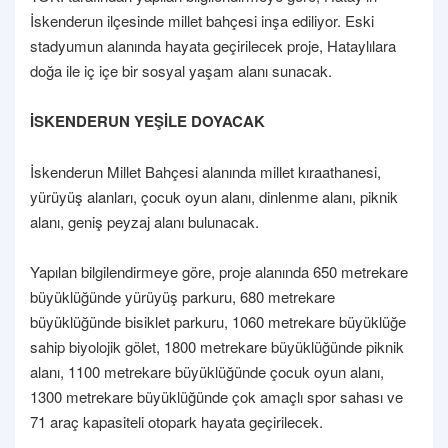
İskenderun ilçesinde millet bahçesi inşa ediliyor. Eski
stadyumun alanında hayata geçirilecek proje, Hataylılara
doğa ile iç içe bir sosyal yaşam alanı sunacak.
İSKENDERUN YEŞİLE DOYACAK
İskenderun Millet Bahçesi alanında millet kıraathanesi,
yürüyüş alanları, çocuk oyun alanı, dinlenme alanı, piknik
alanı, geniş peyzaj alanı bulunacak.
Yapılan bilgilendirmeye göre, proje alanında 650 metrekare
büyüklüğünde yürüyüş parkuru, 680 metrekare
büyüklüğünde bisiklet parkuru, 1060 metrekare büyüklüğe
sahip biyolojik gölet, 1800 metrekare büyüklüğünde piknik
alanı, 1100 metrekare büyüklüğünde çocuk oyun alanı,
1300 metrekare büyüklüğünde çok amaçlı spor sahası ve
71 araç kapasiteli otopark hayata geçirilecek.