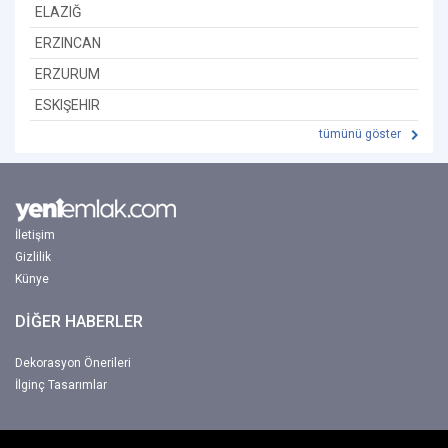
ELAZIĞ
ERZINCAN
ERZURUM
ESKIŞEHIR
tümünü göster
İletişim
Gizlilik
Künye
DİĞER HABERLER
Dekorasyon Önerileri
İlginç Tasarımlar