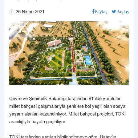
26 Nisan 2021
Paylaş
Paylaş
Çevre ve Şehircilik Bakanlığı tarafından 81 ilde yürütülen
millet bahçesi çalışmalarıyla şehirlere bol yeşili olan sosyal
yaşam alanları kazandırılıyor. Millet bahçesi projeleri, TOKİ
aracılığıyla hayata geçiriliyor.
TOKİ tarafından yapılan bilgilendirmeye göre, Hatay'ın