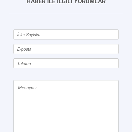
HABER İLE İLGİLİ YORUMLAR