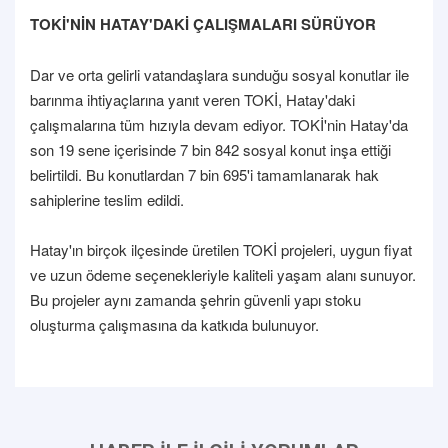
TOKİ'NİN HATAY'DAKİ ÇALIŞMALARI SÜRÜYOR
Dar ve orta gelirli vatandaşlara sunduğu sosyal konutlar ile
barınma ihtiyaçlarına yanıt veren TOKİ, Hatay'daki
çalışmalarına tüm hızıyla devam ediyor. TOKİ'nin Hatay'da
son 19 sene içerisinde 7 bin 842 sosyal konut inşa ettiği
belirtildi. Bu konutlardan 7 bin 695'i tamamlanarak hak
sahiplerine teslim edildi.
Hatay'ın birçok ilçesinde üretilen TOKİ projeleri, uygun fiyat
ve uzun ödeme seçenekleriyle kaliteli yaşam alanı sunuyor.
Bu projeler aynı zamanda şehrin güvenli yapı stoku
oluşturma çalışmasına da katkıda bulunuyor.