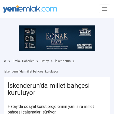
Toggl
navig
Emlak Haberleri
Hatay
İskenderun
İskenderun'da millet bahçesi kuruluyor
İskenderun'da millet bahçesi
kuruluyor
Hatay'da sosyal konut projelerinin yanı sıra millet
bahçesi çalışmaları sürüyor.