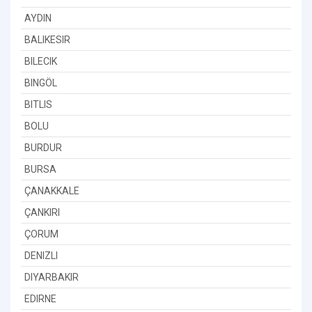
AYDIN
BALIKESIR
BILECIK
BINGÖL
BITLIS
BOLU
BURDUR
BURSA
ÇANAKKALE
ÇANKIRI
ÇORUM
DENIZLI
DIYARBAKIR
EDIRNE