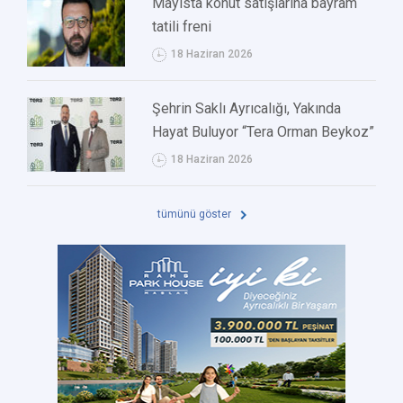
Mayısta konut satışlarına bayram
tatili freni
18 Haziran 2026
Şehrin Saklı Ayrıcalığı, Yakında
Hayat Buluyor “Tera Orman Beykoz”
18 Haziran 2026
tümünü göster