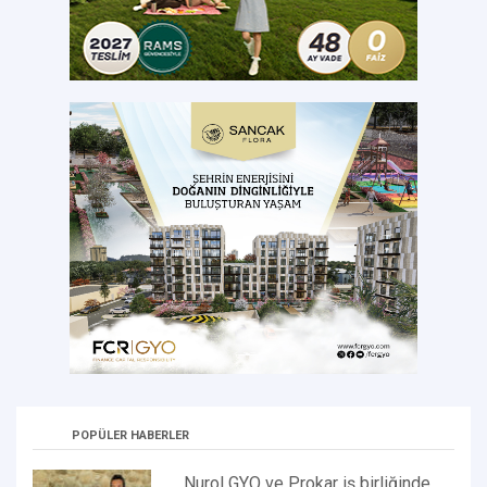
POPÜLER HABERLER
Nurol GYO ve Prokar iş birliğinde