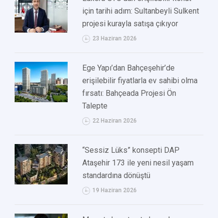
için tarihi adım: Sultanbeyli Sulkent
projesi kurayla satışa çıkıyor
23 Haziran 2026
Ege Yapı’dan Bahçeşehir’de
erişilebilir fiyatlarla ev sahibi olma
fırsatı: Bahçeada Projesi Ön
Talepte
22 Haziran 2026
“Sessiz Lüks” konsepti DAP
Ataşehir 173 ile yeni nesil yaşam
standardına dönüştü
19 Haziran 2026