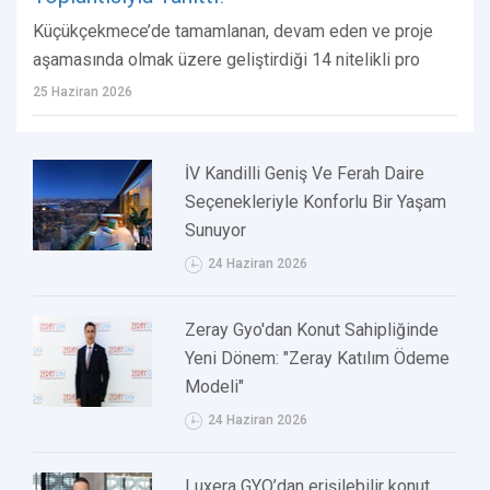
Küçükçekmece’de tamamlanan, devam eden ve proje
aşamasında olmak üzere geliştirdiği 14 nitelikli pro
25 Haziran 2026
İV Kandilli Geniş Ve Ferah Daire
Seçenekleriyle Konforlu Bir Yaşam
Sunuyor
24 Haziran 2026
Zeray Gyo'dan Konut Sahipliğinde
Yeni Dönem: "Zeray Katılım Ödeme
Modeli"
24 Haziran 2026
Luxera GYO’dan erişilebilir konut