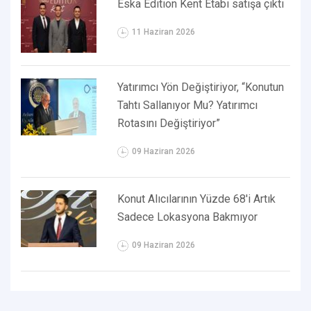
Eska Edition Kent Etabı satışa çıktı
11 Haziran 2026
Yatırımcı Yön Değiştiriyor, “Konutun
Tahtı Sallanıyor Mu? Yatırımcı
Rotasını Değiştiriyor”
09 Haziran 2026
Konut Alıcılarının Yüzde 68'i Artık
Sadece Lokasyona Bakmıyor
09 Haziran 2026