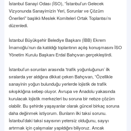
İstanbul Sanayi Odası (İSO), “İstanbul’un Gelecek
Vizyonunda Sanayimizin Yeri, Sorunlar ve Çözüm
Önerileri” başlıklı Meslek Komiteleri Ortak Toplantısı’nı
düzenledi.
İstanbul Büyükşehir Belediye Başkanı (İBB) Ekrem
İmamoğlu’nun da katıldığı toplantının açılış konuşmasını İSO
Yönetim Kurulu Başkanı Erdal Bahçıvan gerçekleştirdi.
İstanbul’un sorunları arasında ‘trafik yoğunluğunun’ ilk
sıralarda yer aldığına dikkat çeken Bahçıvan, “Özellikle
sanayinin yoğun bulunduğu yerlerde lojistik de trafik
sıkışıklığına sebep oluyor. Avrupa ve Anadolu yakasında
kurulacak lojistik merkezleri bu soruna bir nebze çözüm
olabilir. Bu şehirde yaşayanlar olarak güncel birkaç soruna
daha değinmek istiyorum. Bunların ilki taksi sorunu.
İstanbul’daki taksi sayısının yetersiz olduğunu, sayıyı
artırmak için çalışmalar yapıldığını biliyoruz. Ancak