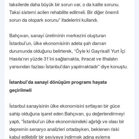
taksilerde daha büyük bir sorun var, o da kalite sorunu.
Taksi sistemi acilen rehabilite edilmeli. Bir diğer önemli
sorun da otopark sorunu” ifadelerini kullandı.
Bahçıvan, sanayi üretiminin merkezini oluşturan
İstanbul’un, ülke ekonomisinin adeta şah damarı
durumunda olduğunu belirterek, “Öyle ki Gayrisafi Yurt İçi
Hasıla’nın yüzde 31’ini sağlamakta, ihracat ve ithalatın
yarısından fazlası İstanbul’dan yapılmaktadır” diye konuştu.
İstanbul’da sanayi dönüşüm programı hayata
geçirilmeli
İstanbul sanayisinin ülke ekonomisini sırtlayan bir güce
sahip olduğuna işaret eden Bahçıvan, şu değerlendirmeyi
yaptı, “İstanbul’un ülke ekonomisindeki ağırlığı ve olası bir
depremin senaryo analizleri ortadayken, beklenen riski
kabul edilebilir bir seviyeye indirmek adına eyleme