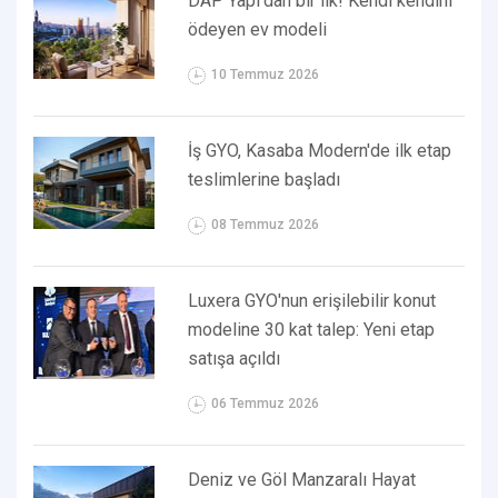
DAP Yapı’dan bir ilk! Kendi kendini
ödeyen ev modeli
10 Temmuz 2026
İş GYO, Kasaba Modern'de ilk etap
teslimlerine başladı
08 Temmuz 2026
Luxera GYO'nun erişilebilir konut
modeline 30 kat talep: Yeni etap
satışa açıldı
06 Temmuz 2026
Deniz ve Göl Manzaralı Hayat