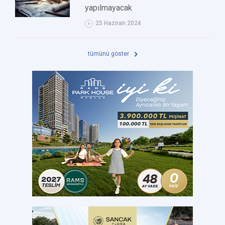
yapılmayacak
25 Haziran 2024
tümünü göster