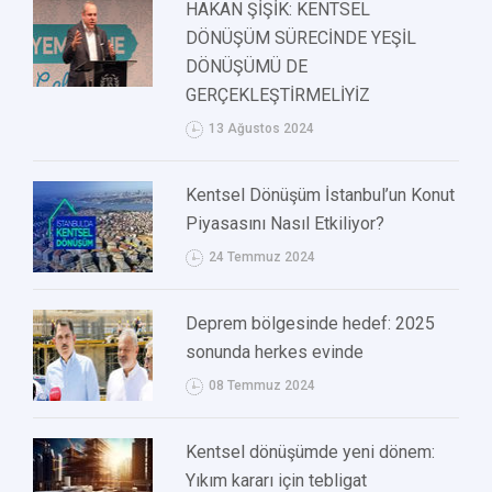
HAKAN ŞİŞİK: KENTSEL
DÖNÜŞÜM SÜRECİNDE YEŞİL
DÖNÜŞÜMÜ DE
GERÇEKLEŞTİRMELİYİZ
13 Ağustos 2024
Kentsel Dönüşüm İstanbul’un Konut
Piyasasını Nasıl Etkiliyor?
24 Temmuz 2024
Deprem bölgesinde hedef: 2025
sonunda herkes evinde
08 Temmuz 2024
Kentsel dönüşümde yeni dönem:
Yıkım kararı için tebligat