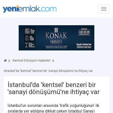
Toggl
navig
Kentsel Dönüşüm Haberleri
İstanbul'da 'kentsel' benzeri bir 'sanayi dönüşümü'ne ihtiyaç var
İstanbul'da 'kentsel' benzeri bir
'sanayi dönüşümü'ne ihtiyaç var
İstanbul’un sorunları arasında ‘trafik yoğunluğunun’ ilk
sıralarda yer aldığına dikkat çeken İstanbul Sanayi