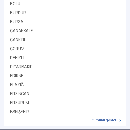
BOLU
BURDUR
BURSA
ÇANAKKALE
ÇANKIRI
ÇORUM
DENIZLI
DIYARBAKIR
EDIRNE
ELAZIĞ
ERZINCAN
ERZURUM
ESKIŞEHIR
tümünü göster