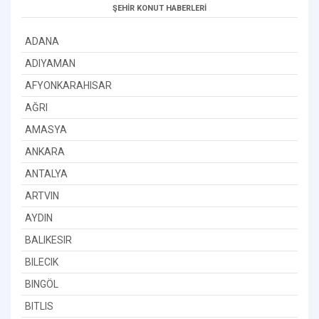
ŞEHİR KONUT HABERLERİ
ADANA
ADIYAMAN
AFYONKARAHISAR
AĞRI
AMASYA
ANKARA
ANTALYA
ARTVIN
AYDIN
BALIKESIR
BILECIK
BINGÖL
BITLIS