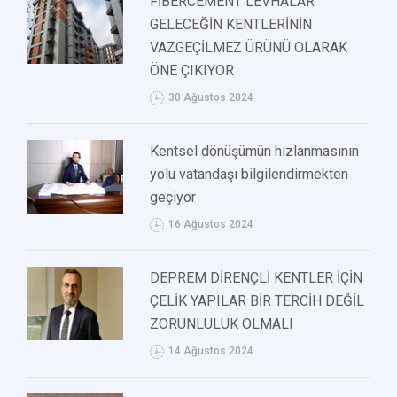
FİBERCEMENT LEVHALAR
GELECEĞİN KENTLERİNİN
VAZGEÇİLMEZ ÜRÜNÜ OLARAK
ÖNE ÇIKIYOR
30 Ağustos 2024
Kentsel dönüşümün hızlanmasının
yolu vatandaşı bilgilendirmekten
geçiyor
16 Ağustos 2024
DEPREM DİRENÇLİ KENTLER İÇİN
ÇELİK YAPILAR BİR TERCİH DEĞİL
ZORUNLULUK OLMALI
14 Ağustos 2024