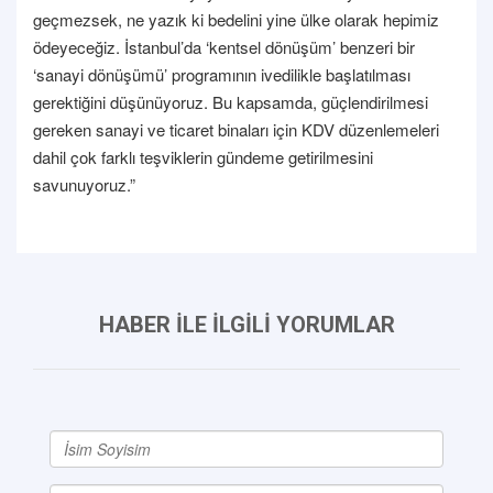
geçmezsek, ne yazık ki bedelini yine ülke olarak hepimiz
ödeyeceğiz. İstanbul’da ‘kentsel dönüşüm’ benzeri bir
‘sanayi dönüşümü’ programının ivedilikle başlatılması
gerektiğini düşünüyoruz. Bu kapsamda, güçlendirilmesi
gereken sanayi ve ticaret binaları için KDV düzenlemeleri
dahil çok farklı teşviklerin gündeme getirilmesini
savunuyoruz.”
HABER İLE İLGİLİ YORUMLAR