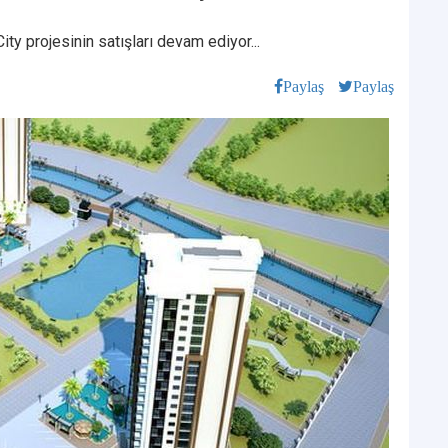
ty projesinin satışları devam ediyor...
Paylaş
Paylaş