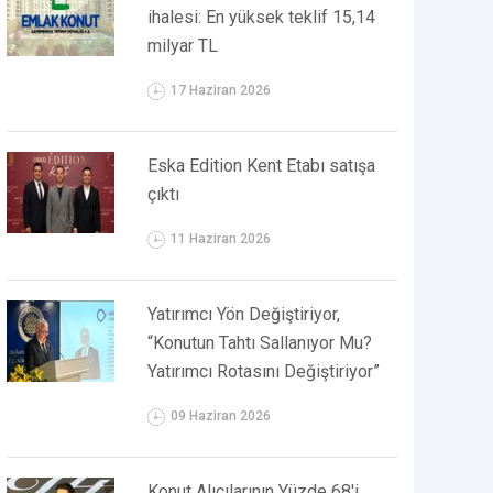
ihalesi: En yüksek teklif 15,14
milyar TL
17 Haziran 2026
Eska Edition Kent Etabı satışa
çıktı
11 Haziran 2026
Yatırımcı Yön Değiştiriyor,
“Konutun Tahtı Sallanıyor Mu?
Yatırımcı Rotasını Değiştiriyor”
09 Haziran 2026
Konut Alıcılarının Yüzde 68'i