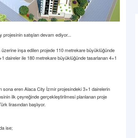
projesinin satışları devam ediyor...
n üzerine inşa edilen projede 110 metrekare büyüklüğünde
3+1 daireler ile 180 metrekare büyüklüğünde tasarlanan 4+1
rı sona eren Alaca City İzmir projesindeki 3+1 dairelerin
sinin ilk çeyreğinde gerçekleştirilmesi planlanan proje
ürk lirasından başlıyor.
da ise;