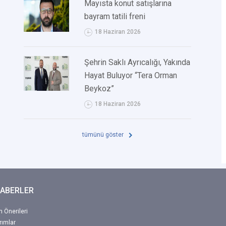
Mayısta konut satışlarına
bayram tatili freni
18 Haziran 2026
Şehrin Saklı Ayrıcalığı, Yakında
Hayat Buluyor “Tera Orman
Beykoz”
18 Haziran 2026
tümünü göster
HABERLER
 Önerileri
rımlar