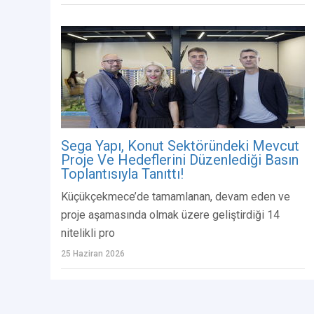
Sega Yapı, Konut Sektöründeki Mevcut
Proje Ve Hedeflerini Düzenlediği Basın
Toplantısıyla Tanıttı!
Küçükçekmece’de tamamlanan, devam eden ve
proje aşamasında olmak üzere geliştirdiği 14
nitelikli pro
25 Haziran 2026