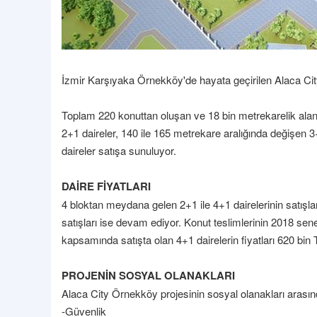
İzmir Karşıyaka Örnekköy'de hayata geçirilen Alaca City 
Toplam 220 konuttan oluşan ve 18 bin metrekarelik ala
2+1 daireler, 140 ile 165 metrekare aralığında değişen 
daireler satışa sunuluyor.
DAİRE FİYATLARI
4 bloktan meydana gelen 2+1 ile 4+1 dairelerinin satışla
satışları ise devam ediyor. Konut teslimlerinin 2018 sene
kapsamında satışta olan 4+1 dairelerin fiyatları 620 bin T
PROJENİN SOSYAL OLANAKLARI
Alaca City Örnekköy projesinin sosyal olanakları arasın
-Güvenlik