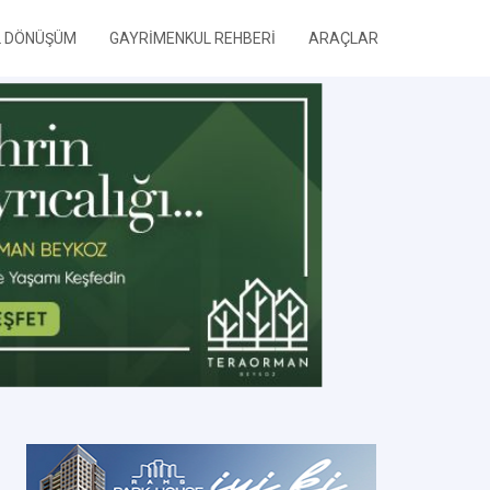
L DÖNÜŞÜM
GAYRİMENKUL REHBERİ
ARAÇLAR