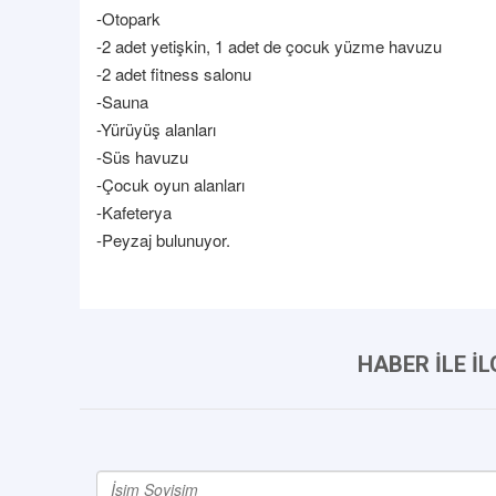
-Otopark
-2 adet yetişkin, 1 adet de çocuk yüzme havuzu
-2 adet fitness salonu
-Sauna
-Yürüyüş alanları
-Süs havuzu
-Çocuk oyun alanları
-Kafeterya
-Peyzaj bulunuyor.
HABER İLE İ