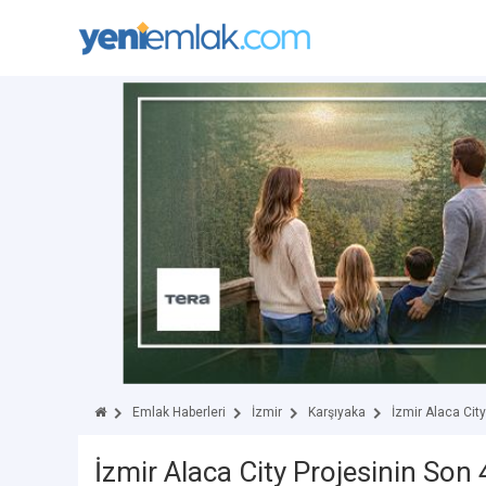
Emlak Haberleri
İzmir
Karşıyaka
İzmir Alaca City
İzmir Alaca City Projesinin Son 4