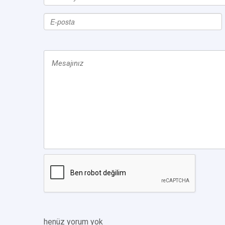
henüz yorum yok