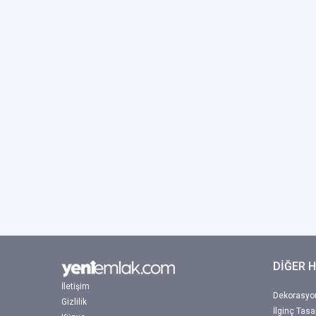
DİĞER 
İletişim
Dekorasyon
Gizlilik
İlginç Tasa