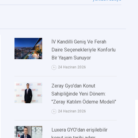
İV Kandilli Geniş Ve Ferah
Daire Seçenekleriyle Konforlu
Bir Yaşam Sunuyor
24 Haziran 2026
Zeray Gyo'dan Konut
Sahipliğinde Yeni Dönem:
"Zeray Katılım Ödeme Modeli"
24 Haziran 2026
Luxera GYO’dan erişilebilir
konut için tarihi adım: