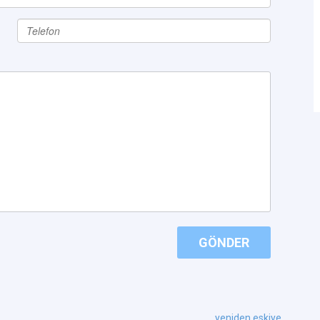
GÖNDER
yeniden eskiye