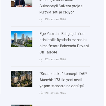
Sultanbeyli Sulkent projesi
kurayla satışa çıkıyor
23 Haziran 2026
Ege Yapı’dan Bahçeşehir’de
erişilebilir fiyatlarla ev sahibi
olma fırsatı: Bahçeada Projesi
Ön Talepte
22 Haziran 2026
“Sessiz Lüks” konsepti DAP
Ataşehir 173 ile yeni nesil
yaşam standardına dönüştü
19 Haziran 2026