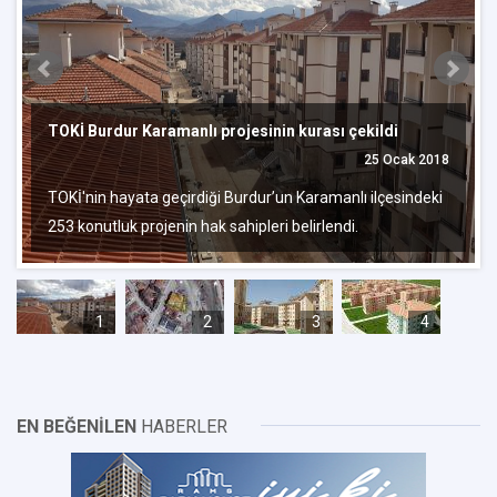
TOKİ Burdur Karamanlı projesinin kurası çekildi
25 Ocak 2018
TOKİ'nin hayata geçirdiği Burdur’un Karamanlı ilçesindeki
253 konutluk projenin hak sahipleri belirlendi.
1
2
3
4
EN BEĞENİLEN
HABERLER