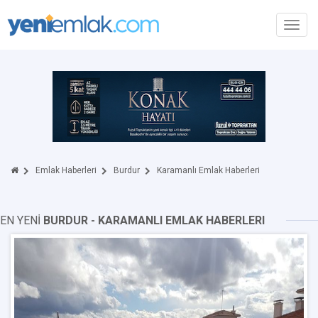
Toggl
navig
Emlak Haberleri
Burdur
Karamanlı Emlak Haberleri
EN YENİ
BURDUR - KARAMANLI EMLAK HABERLERI