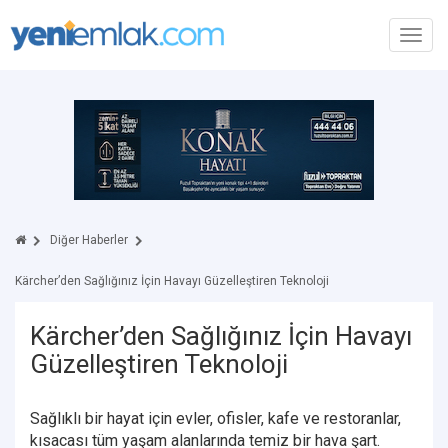
Toggl
navig
Diğer Haberler
Kärcher’den Sağlığınız İçin Havayı Güzelleştiren Teknoloji
Kärcher’den Sağlığınız İçin Havayı
Güzelleştiren Teknoloji
Sağlıklı bir hayat için evler, ofisler, kafe ve restoranlar,
kısacası tüm yaşam alanlarında temiz bir hava şart.