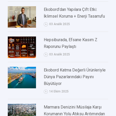
Ekobord’dan Yapılara Çift Etki:
İklimsel Koruma + Enerji Tasarrufu
03 Aralık 2025
Hepsiburada, Efsane Kasım Z
Raporunu Paylaştı
03 Aralık 2025
Ekobord Katma Değerli Ürünleriyle
Dünya Pazarlarındaki Payını
Büyütüyor
14 Ekim 2025
Marmara Denizini Müsilaja Karşı
Korumanın Yolu Atıksu Arıtımından