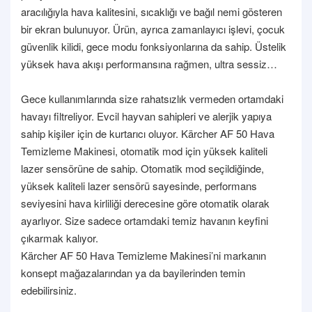
aracılığıyla hava kalitesini, sıcaklığı ve bağıl nemi gösteren
bir ekran bulunuyor. Ürün, ayrıca zamanlayıcı işlevi, çocuk
güvenlik kilidi, gece modu fonksiyonlarına da sahip. Üstelik
yüksek hava akışı performansına rağmen, ultra sessiz…
Gece kullanımlarında size rahatsızlık vermeden ortamdaki
havayı filtreliyor. Evcil hayvan sahipleri ve alerjik yapıya
sahip kişiler için de kurtarıcı oluyor. Kärcher AF 50 Hava
Temizleme Makinesi, otomatik mod için yüksek kaliteli
lazer sensörüne de sahip. Otomatik mod seçildiğinde,
yüksek kaliteli lazer sensörü sayesinde, performans
seviyesini hava kirliliği derecesine göre otomatik olarak
ayarlıyor. Size sadece ortamdaki temiz havanın keyfini
çıkarmak kalıyor.
Kärcher AF 50 Hava Temizleme Makinesi’ni markanın
konsept mağazalarından ya da bayilerinden temin
edebilirsiniz.