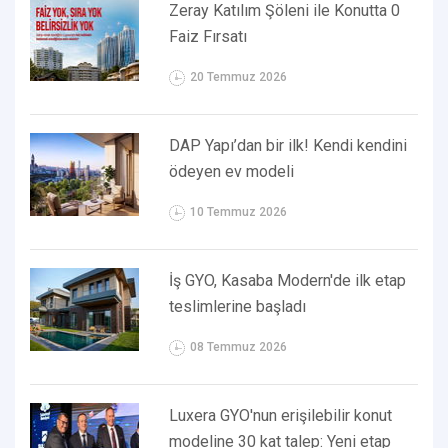
Zeray Katılım Şöleni ile Konutta 0
Faiz Fırsatı
20 Temmuz 2026
DAP Yapı’dan bir ilk! Kendi kendini
ödeyen ev modeli
10 Temmuz 2026
İş GYO, Kasaba Modern'de ilk etap
teslimlerine başladı
08 Temmuz 2026
Luxera GYO'nun erişilebilir konut
modeline 30 kat talep: Yeni etap