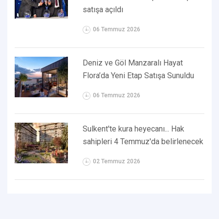
satışa açıldı
06 Temmuz 2026
Deniz ve Göl Manzaralı Hayat
Flora’da Yeni Etap Satışa Sunuldu
06 Temmuz 2026
Sulkent'te kura heyecanı... Hak
sahipleri 4 Temmuz'da belirlenecek
02 Temmuz 2026