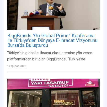
BiggBrands “Go Global Prime” Konferansı
ile Türkiye’den Dünyaya E-İhracat Vizyonunu
Bursa’da Buluşturdu
Türkiye’nin global e-ihracat ekosistemine yön veren
platformlardan biri olan BiggBrands, “Türkiye’de
12 Şubat 2026