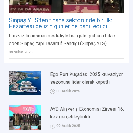
Sinpaş YTS’ten finans sektöründe bir ilk:
Pazartesi de izin günlerine dahil edildi
Faizsiz finansman modeliyle her gelir grubuna hitap
eden Sinpaş Yapı Tasarruf Sandığı (Sinpaş YTS),
09 Şubat 2026
Ege Port Kuşadası 2025 kruvaziyer
sezonunu lider olarak kapattı
30 Aralık 2025
AYD Alışveriş Ekonomisi Zirvesi 16.
kez gerçekleştirildi
09 Aralık 2025