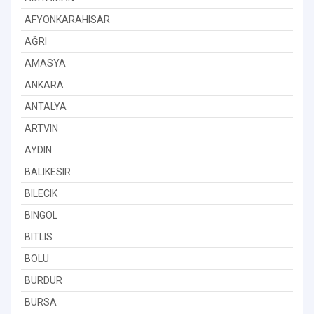
AFYONKARAHISAR
AĞRI
AMASYA
ANKARA
ANTALYA
ARTVIN
AYDIN
BALIKESIR
BILECIK
BINGÖL
BITLIS
BOLU
BURDUR
BURSA