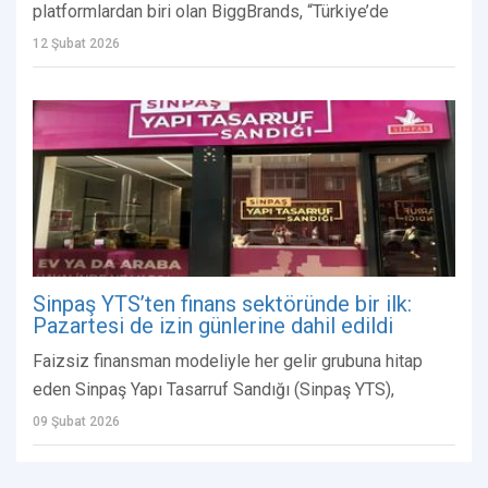
platformlardan biri olan BiggBrands, “Türkiye’de
12 Şubat 2026
Sinpaş YTS’ten finans sektöründe bir ilk:
Pazartesi de izin günlerine dahil edildi
Faizsiz finansman modeliyle her gelir grubuna hitap
eden Sinpaş Yapı Tasarruf Sandığı (Sinpaş YTS),
09 Şubat 2026