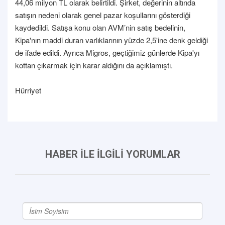
44,06 milyon TL olarak belirtildi. Şirket, değerinin altında
satışın nedeni olarak genel pazar koşullarını gösterdiği
kaydedildi. Satışa konu olan AVM’nin satış bedelinin,
Kipa'nın maddi duran varlıklarının yüzde 2,5'ine denk geldiği
de ifade edildi. Ayrıca Migros, geçtiğimiz günlerde Kipa'yı
kottan çıkarmak için karar aldığını da açıklamıştı.
Hürriyet
HABER İLE İLGİLİ YORUMLAR