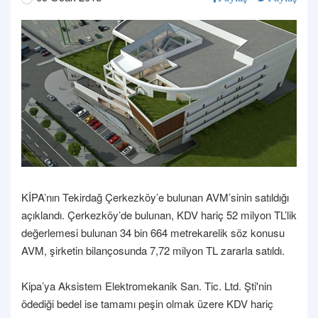
KİPA’nın Tekirdağ Çerkezköy’e bulunan AVM’sinin satıldığı
açıklandı. Çerkezköy’de bulunan, KDV hariç 52 milyon TL’lik
değerlemesi bulunan 34 bin 664 metrekarelik söz konusu
AVM, şirketin bilançosunda 7,72 milyon TL zararla satıldı.
Kipa’ya Aksistem Elektromekanik San. Tic. Ltd. Şti'nin
ödediği bedel ise tamamı peşin olmak üzere KDV hariç