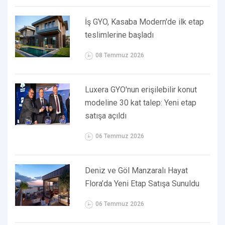
İş GYO, Kasaba Modern'de ilk etap
teslimlerine başladı
08 Temmuz 2026
Luxera GYO'nun erişilebilir konut
modeline 30 kat talep: Yeni etap
satışa açıldı
06 Temmuz 2026
Deniz ve Göl Manzaralı Hayat
Flora’da Yeni Etap Satışa Sunuldu
06 Temmuz 2026