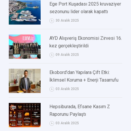
Ege Port Kuşadası 2025 kruvaziyer
sezonunu lider olarak kapattı
30 Aralık 2025
AYD Alışveriş Ekonomisi Zirvesi 16.
kez gerçekleştirildi
09 Aralık 2025
Ekobord’dan Yapılara Çift Etki:
İklimsel Koruma + Enerji Tasarrufu
03 Aralık 2025
Hepsiburada, Efsane Kasım Z
Raporunu Paylaştı
03 Aralık 2025