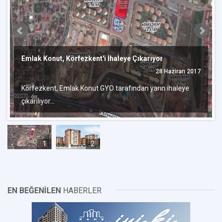
Emlak Konut, Körfezkent'i İhaleye Çıkarıyor
28 Haziran 2017
Körfezkent, Emlak Konut GYO tarafından yarın ihaleye
çıkarılıyor...
1
2
EN BEĞENİLEN
HABERLER