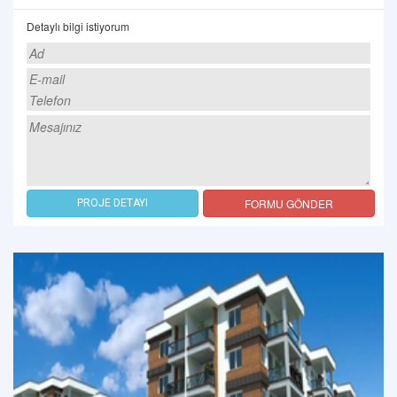
Detaylı bilgi istiyorum
FORMU GÖNDER
PROJE DETAYI