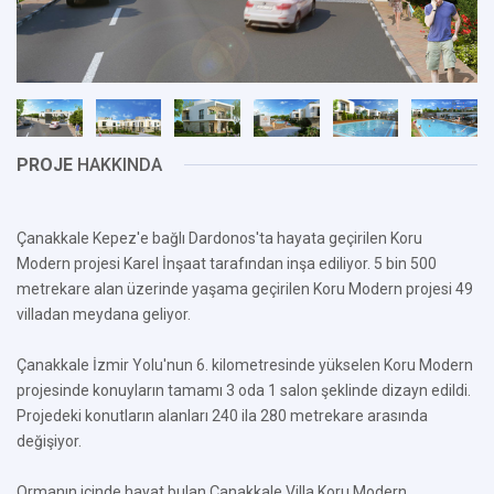
PROJE
HAKKINDA
Çanakkale Kepez'e bağlı Dardonos'ta hayata geçirilen Koru
Modern projesi Karel İnşaat tarafından inşa ediliyor. 5 bin 500
metrekare alan üzerinde yaşama geçirilen Koru Modern projesi 49
villadan meydana geliyor.
Çanakkale İzmir Yolu'nun 6. kilometresinde yükselen Koru Modern
projesinde konuyların tamamı 3 oda 1 salon şeklinde dizayn edildi.
Projedeki konutların alanları 240 ila 280 metrekare arasında
değişiyor.
Ormanın içinde hayat bulan Çanakkale Villa Koru Modern