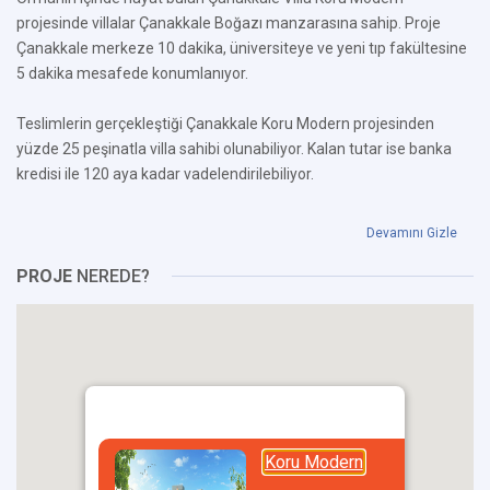
projesinde villalar Çanakkale Boğazı manzarasına sahip. Proje
Çanakkale merkeze 10 dakika, üniversiteye ve yeni tıp fakültesine
5 dakika mesafede konumlanıyor.
Teslimlerin gerçekleştiği Çanakkale Koru Modern projesinden
yüzde 25 peşinatla villa sahibi olunabiliyor. Kalan tutar ise banka
kredisi ile 120 aya kadar vadelendirilebiliyor.
Devamını Gizle
PROJE
NEREDE?
Koru Modern