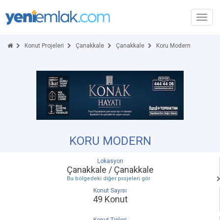
Toggl
navig
Konut Projeleri
Çanakkale
Çanakkale
Koru Modern
KORU MODERN
Lokasyon
Çanakkale / Çanakkale
Bu bölgedeki diğer projeleri gör
Konut Sayısı
49 Konut