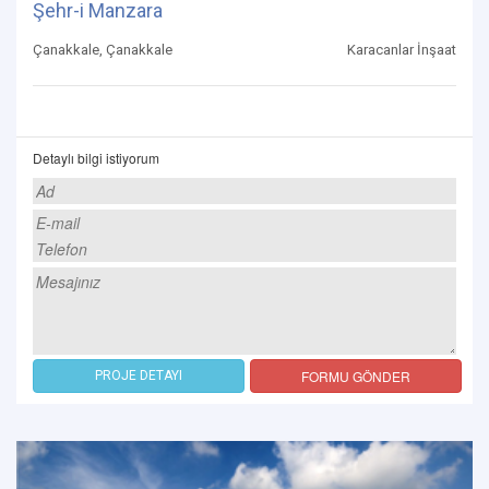
Şehr-i Manzara
Çanakkale, Çanakkale
Karacanlar İnşaat
Detaylı bilgi istiyorum
FORMU GÖNDER
PROJE DETAYI