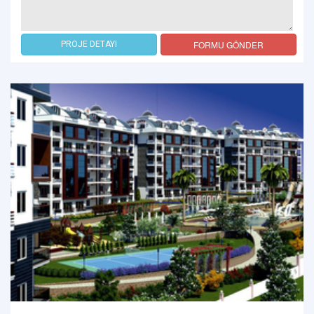
FORMU GÖNDER
PROJE DETAYI