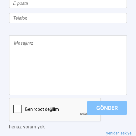
GÖNDER
henüz yorum yok
yeniden eskiye