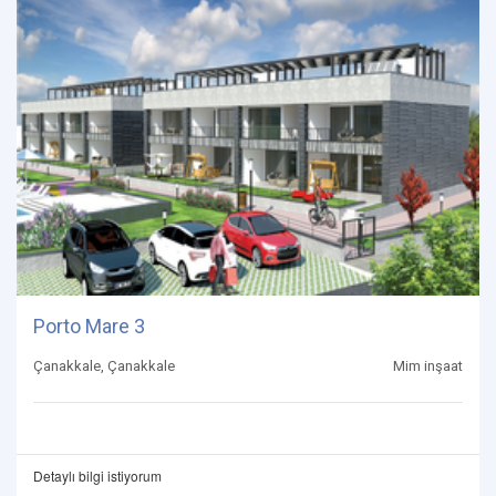
Porto Mare 3
Çanakkale, Çanakkale
Mim inşaat
Detaylı bilgi istiyorum