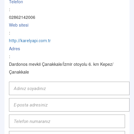
Telefon
:
02862142006
Web sitesi
:
http://karelyapi.com.tr
Adres
:
Dardonos mevkii Çanakkale/İzmir otoyolu 6. km Kepez/
Çanakkale