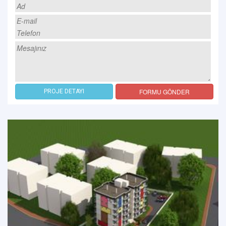
FORMU GÖNDER
PROJE DETAYI