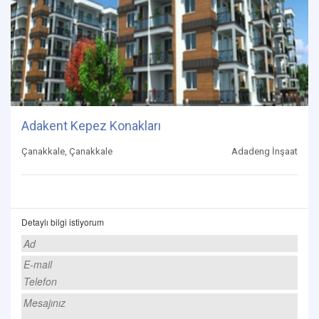
Adakent Kepez Konakları
Çanakkale, Çanakkale
Adadeng İnşaat
Detaylı bilgi istiyorum