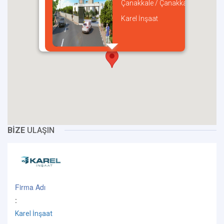
Çanakkale / Çanakkale
Karel İnşaat
incel
BİZE
ULAŞIN
Firma Adı
:
Karel İnşaat