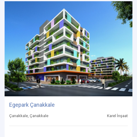
Egepark Çanakkale
Çanakkale, Çanakkale
Karel İnşaat