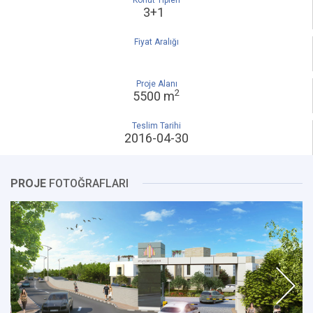
Konut Tipleri
3+1
Fiyat Aralığı
Proje Alanı
2
5500 m
Teslim Tarihi
2016-04-30
PROJE
FOTOĞRAFLARI