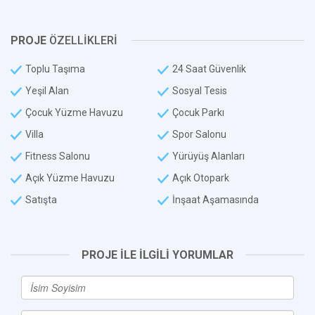
PROJE
ÖZELLİKLERİ
Toplu Taşıma
24 Saat Güvenlik
Yeşil Alan
Sosyal Tesis
Çocuk Yüzme Havuzu
Çocuk Parkı
Villa
Spor Salonu
Fitness Salonu
Yürüyüş Alanları
Açık Yüzme Havuzu
Açık Otopark
Satışta
İnşaat Aşamasında
PROJE İLE İLGİLİ YORUMLAR