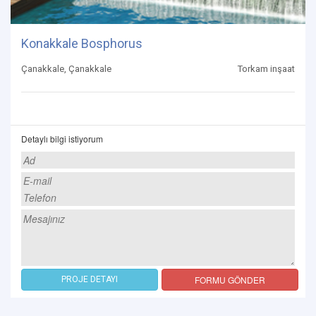
Konakkale Bosphorus
Çanakkale, Çanakkale
Torkam inşaat
Detaylı bilgi istiyorum
FORMU GÖNDER
PROJE DETAYI