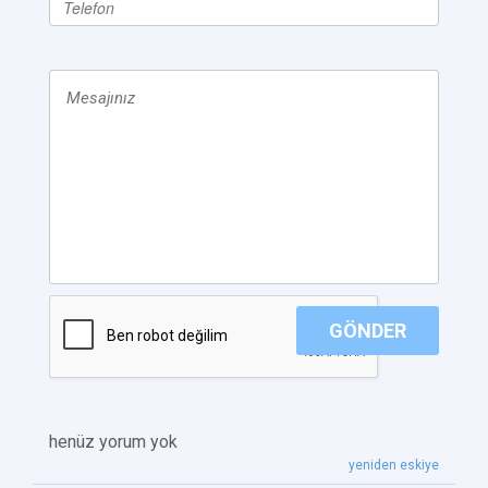
GÖNDER
henüz yorum yok
yeniden eskiye