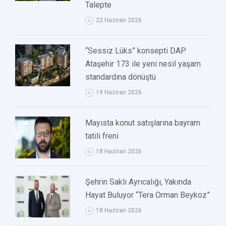
Talepte
22 Haziran 2026
“Sessiz Lüks” konsepti DAP
Ataşehir 173 ile yeni nesil yaşam
standardına dönüştü
19 Haziran 2026
Mayısta konut satışlarına bayram
tatili freni
18 Haziran 2026
Şehrin Saklı Ayrıcalığı, Yakında
Hayat Buluyor “Tera Orman Beykoz”
18 Haziran 2026