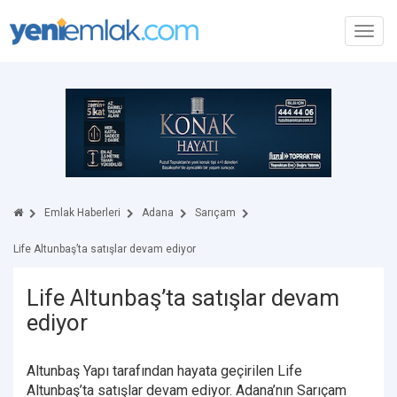
Toggl
navig
Emlak Haberleri
Adana
Sarıçam
Life Altunbaş’ta satışlar devam ediyor
Life Altunbaş’ta satışlar devam
ediyor
Altunbaş Yapı tarafından hayata geçirilen Life
Altunbaş’ta satışlar devam ediyor. Adana’nın Sarıçam