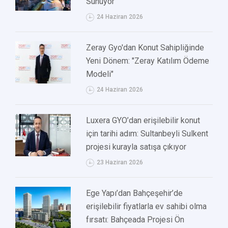
Sunuyor
24 Haziran 2026
Zeray Gyo'dan Konut Sahipliğinde
Yeni Dönem: "Zeray Katılım Ödeme
Modeli"
24 Haziran 2026
Luxera GYO’dan erişilebilir konut
için tarihi adım: Sultanbeyli Sulkent
projesi kurayla satışa çıkıyor
23 Haziran 2026
Ege Yapı’dan Bahçeşehir’de
erişilebilir fiyatlarla ev sahibi olma
fırsatı: Bahçeada Projesi Ön