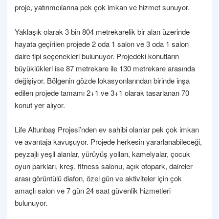
proje, yatırımcılarına pek çok imkan ve hizmet sunuyor.
Yaklaşık olarak 3 bin 804 metrekarelik bir alan üzerinde
hayata geçirilen projede 2 oda 1 salon ve 3 oda 1 salon
daire tipi seçenekleri bulunuyor. Projedeki konutların
büyüklükleri ise 87 metrekare ile 130 metrekare arasında
değişiyor. Bölgenin gözde lokasyonlarından birinde inşa
edilen projede tamamı 2+1 ve 3+1 olarak tasarlanan 70
konut yer alıyor.
Life Altunbaş Projesi’nden ev sahibi olanlar pek çok imkan
ve avantaja kavuşuyor. Projede herkesin yararlanabileceği,
peyzajlı yeşil alanlar, yürüyüş yolları, kamelyalar, çocuk
oyun parkları, kreş, fitness salonu, açık otopark, daireler
arası görüntülü diafon, özel gün ve aktiviteler için çok
amaçlı salon ve 7 gün 24 saat güvenlik hizmetleri
bulunuyor.