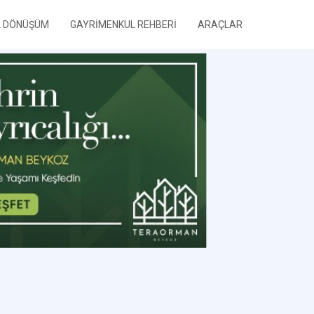
L DÖNÜŞÜM
GAYRİMENKUL REHBERİ
ARAÇLAR