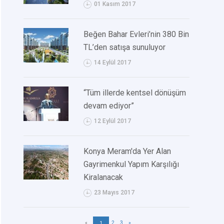
01 Kasım 2017
Beğen Bahar Evleri’nin 380 Bin
TL’den satışa sunuluyor
14 Eylül 2017
“Tüm illerde kentsel dönüşüm
devam ediyor”
12 Eylül 2017
Konya Meram'da Yer Alan
Gayrimenkul Yapım Karşılığı
Kiralanacak
23 Mayıs 2017
«
2
3
»
1