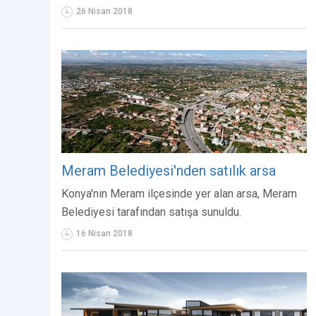
26 Nisan 2018
Meram Belediyesi'nden satılık arsa
Konya'nın Meram ilçesinde yer alan arsa, Meram
Belediyesi tarafından satışa sunuldu.
16 Nisan 2018