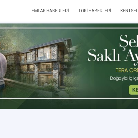
EMLAK HABERLERİ
TOKİ HABERLERİ
KENTSE