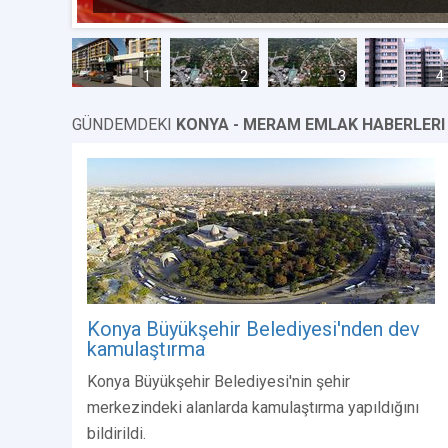
1
2
3
4
GÜNDEMDEKI
KONYA - MERAM EMLAK HABERLERI
Konya Büyükşehir Belediyesi'nden dev
kamulaştırma
Konya Büyükşehir Belediyesi'nin şehir
merkezindeki alanlarda kamulaştırma yapıldığını
bildirildi.