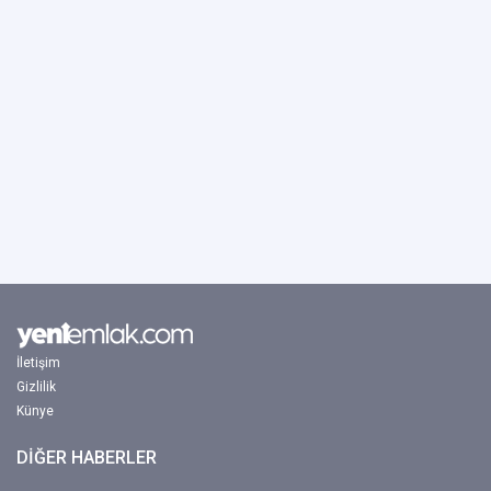
İletişim
Gizlilik
Künye
DİĞER HABERLER