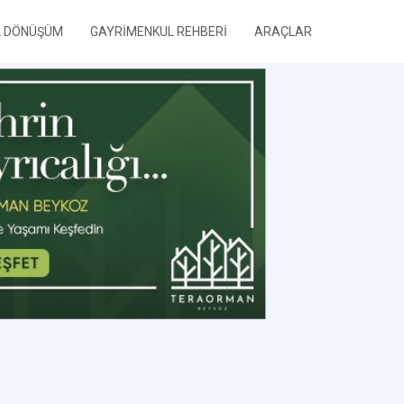
L DÖNÜŞÜM
GAYRİMENKUL REHBERİ
ARAÇLAR