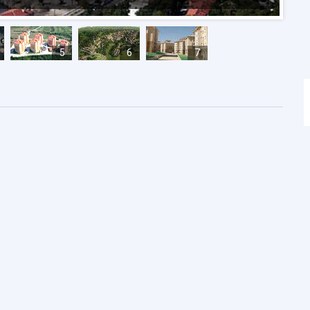
5
6
7