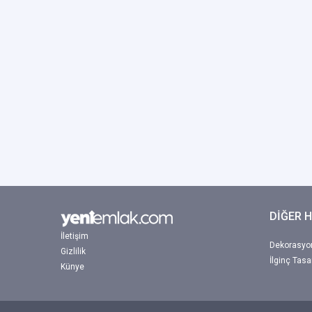
DİĞER 
İletişim
Dekorasyon
Gizlilik
İlginç Tasa
Künye