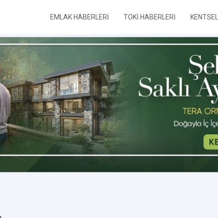
EMLAK HABERLERİ
TOKİ HABERLERİ
KENTSE