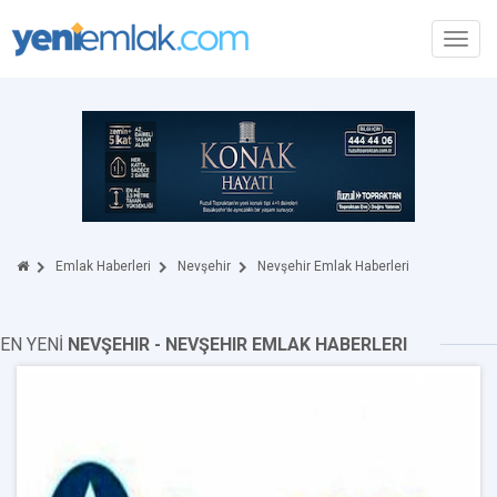
Toggl
navig
Emlak Haberleri
Nevşehir
Nevşehir Emlak Haberleri
EN YENİ
NEVŞEHIR - NEVŞEHIR EMLAK HABERLERI