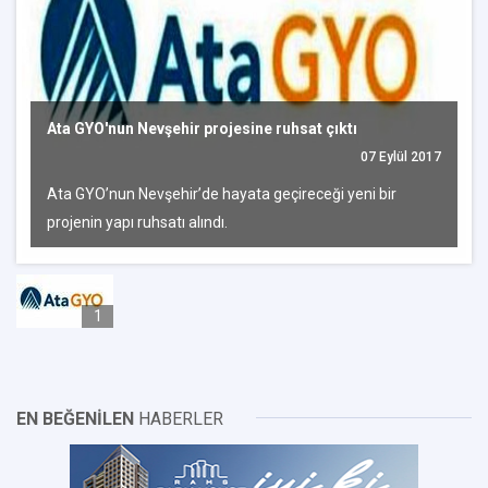
Ata GYO'nun Nevşehir projesine ruhsat çıktı
07 Eylül 2017
Ata GYO’nun Nevşehir’de hayata geçireceği yeni bir
projenin yapı ruhsatı alındı.
1
EN BEĞENİLEN
HABERLER