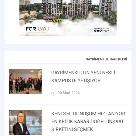
GAYRİMENKUL HABERLERİ
GAYRİMENKULÜN YENİ NESLİ
KAMPÜSTE YETİŞİYOR
30 Mart 2026
KENTSEL DÖNÜŞÜM HIZLANIYOR:
EN KRİTİK KARAR DOĞRU İNŞAAT
ŞİRKETİNİ SEÇMEK