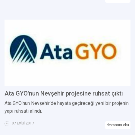
Ata GYO'nun Nevşehir projesine ruhsat çıktı
Ata GYO’nun Nevşehir’de hayata geçireceği yeni bir projenin
yapı ruhsatı alındı.
07 Eylül 2017
devamını oku