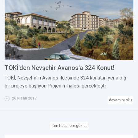
TOKİ'den Nevşehir Avanos'a 324 Konut!
TOKİ, Nevşehir'in Avanos ilçesinde 324 konutun yer aldığı
bir projeye başlıyor. Projenin ihalesi gerçekleşti...
26 Nisan 2017
devamını oku
tüm haberlere göz at