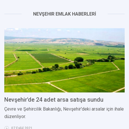
NEVŞEHIR EMLAK HABERLERİ
Nevşehir'de 24 adet arsa satışa sundu
Çevre ve Şehircilik Bakanlığı, Nevşehir'deki arsalar için ihale
düzenliyor.
07 Eylül 2021