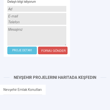
Detaylı bilgi istiyorum
FORMU GÖNDER
PROJE DETAYI
NEVŞEHIR PROJELERINI HARITADA KEŞFEDIN
Nevşehir Emlak Konutları