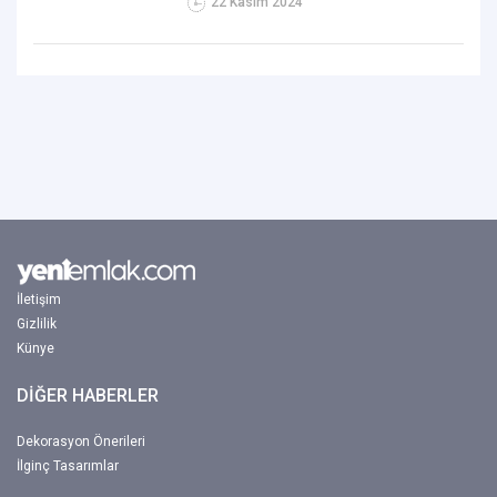
22 Kasım 2024
İletişim
Gizlilik
Künye
DİĞER HABERLER
Dekorasyon Önerileri
İlginç Tasarımlar