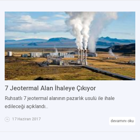
7 Jeotermal Alan İhaleye Çıkıyor
Ruhsatlı 7 jeotermal alanının pazarlık usulü ile ihale
edileceği açıklandı...
17 Haziran 2017
devamını oku