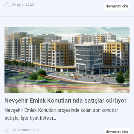
05 Eylül 2020
devamını oku
Nevşehir Emlak Konutları'nda satışlar sürüyor
Nevşehir Emlak Konutları projesinde kalan son konutlar
satışta. İşte fiyat listesi…
02 Temmuz 2020
devamını oku