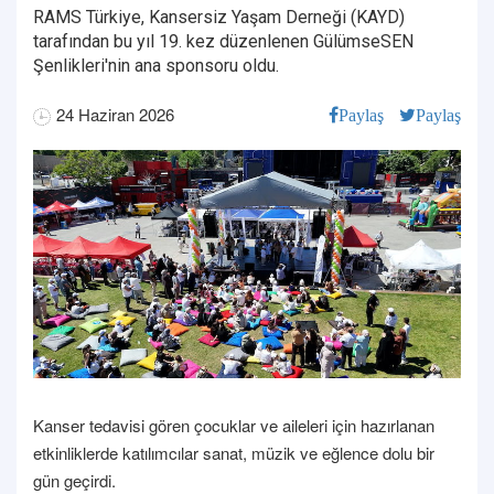
RAMS Türkiye, Kansersiz Yaşam Derneği (KAYD)
tarafından bu yıl 19. kez düzenlenen GülümseSEN
Şenlikleri'nin ana sponsoru oldu.
24 Haziran 2026
Paylaş
Paylaş
Kanser tedavisi gören çocuklar ve aileleri için hazırlanan
etkinliklerde katılımcılar sanat, müzik ve eğlence dolu bir
gün geçirdi.