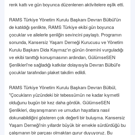
renk kattı ve gün boyunca düzenlenen aktivitelere eşlik etti.
RAMS Türkiye Yönetim Kurulu Başkanı Devran Bülbül'ün
de katıldığı şenlikte, RAMS Türkiye ekibi gün boyunca
çocuklar ve ailelerle şenliğin sevincini paylaştı. Programın
sonunda, Kansersiz Yaşam Derneği Kurucusu ve Yönetim
Kurulu Başkanı Dida Kaymaz'ın günün önemini vurguladığı
ve ekibi tanıttığı konuşmasının ardından, GülümseSEN
Şenlikleri'ne sağladığı katkılar dolayısıyla Devran Bülbül'e
çocuklar tarafından plaket takdim edildi.
RAMS Türkiye Yönetim Kurulu Başkanı Devran Bülbül,
"Çocukların yüzündeki bir tebessümün ne kadar kıymetli
olduğunu bugün bir kez daha gördük. GülümseSEN
Şenlikleri, dayanışmanın ve umudun hayatlara nasıl
dokunabildiğini gösteren çok değerli bir buluşma. Kansersiz
Yaşam Derneği'nin yıllardır büyük bir emekle sürdürdüğü bu
çalışmanın bir parçası olmaktan gurur duyuyoruz. Bu