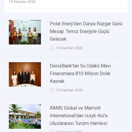
19 Haziran 2026
Polat Enerji'den Dünya Rüzgar Günü
Mesajı: Temiz Enerjiyle Güçlü
Gelecek
15 Haziran 2026
DenizBank’tan Su Odaklı Mavi
Finansmana 810 Milyon Dolar
Kaynak
15 Haziran 2026
RAMS Global ve Marriott
International’dan Issyk-Kul’a
Uluslararası Turizm Hamlesi