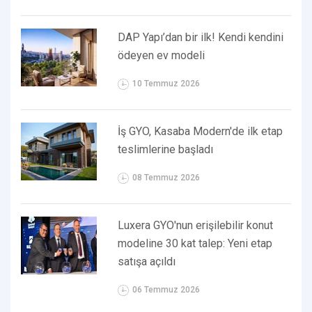
DAP Yapı’dan bir ilk! Kendi kendini
ödeyen ev modeli
10 Temmuz 2026
İş GYO, Kasaba Modern'de ilk etap
teslimlerine başladı
08 Temmuz 2026
Luxera GYO'nun erişilebilir konut
modeline 30 kat talep: Yeni etap
satışa açıldı
06 Temmuz 2026