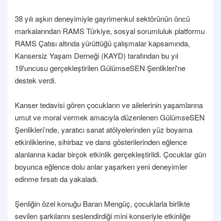
38 yılı aşkın deneyimiyle gayrimenkul sektörünün öncü
markalarından RAMS Türkiye, sosyal sorumluluk platformu
RAMS Çatısı altında yürüttüğü çalışmalar kapsamında,
Kansersiz Yaşam Derneği (KAYD) tarafından bu yıl
19'uncusu gerçekleştirilen GülümseSEN Şenlikleri'ne
destek verdi.
Kanser tedavisi gören çocukların ve ailelerinin yaşamlarına
umut ve moral vermek amacıyla düzenlenen GülümseSEN
Şenlikleri’nde, yaratıcı sanat atölyelerinden yüz boyama
etkinliklerine, sihirbaz ve dans gösterilerinden eğlence
alanlarına kadar birçok etkinlik gerçekleştirildi. Çocuklar gün
boyunca eğlence dolu anlar yaşarken yeni deneyimler
edinme fırsatı da yakaladı.
Şenliğin özel konuğu Baran Mengüç, çocuklarla birlikte
sevilen şarkılarını seslendirdiği mini konseriyle etkinliğe