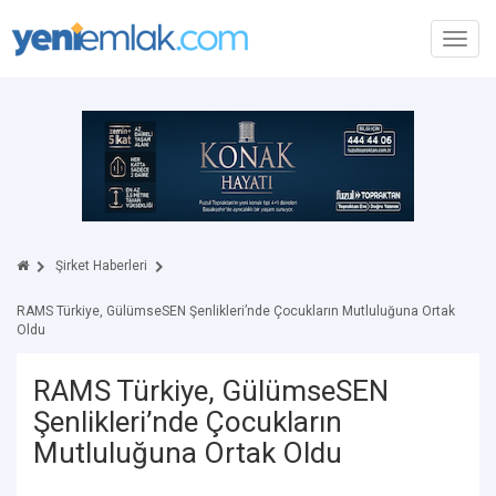
Toggl
navig
Şirket Haberleri
RAMS Türkiye, GülümseSEN Şenlikleri’nde Çocukların Mutluluğuna Ortak
Oldu
RAMS Türkiye, GülümseSEN
Şenlikleri’nde Çocukların
Mutluluğuna Ortak Oldu