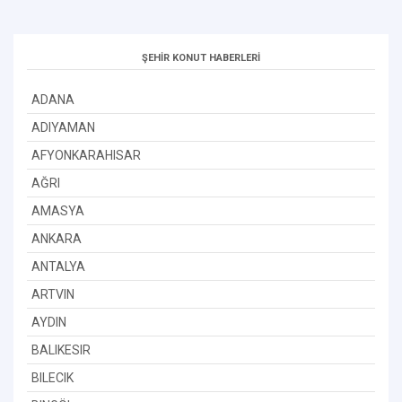
ŞEHİR KONUT HABERLERİ
ADANA
ADIYAMAN
AFYONKARAHISAR
AĞRI
AMASYA
ANKARA
ANTALYA
ARTVIN
AYDIN
BALIKESIR
BILECIK