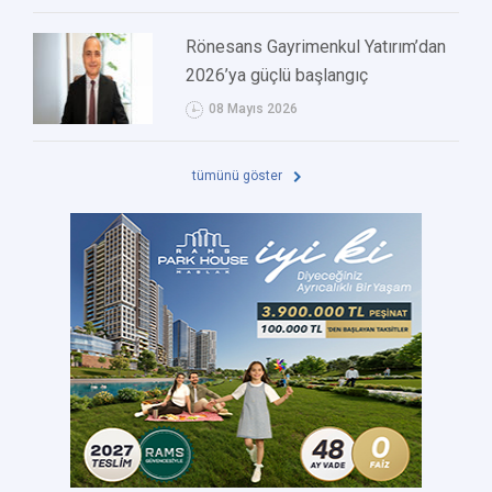
Rönesans Gayrimenkul Yatırım’dan
2026’ya güçlü başlangıç
08 Mayıs 2026
tümünü göster