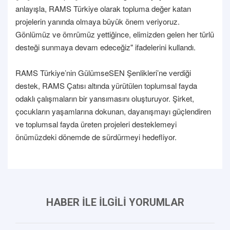
anlayışla, RAMS Türkiye olarak topluma değer katan
projelerin yanında olmaya büyük önem veriyoruz.
Gönlümüz ve ömrümüz yettiğince, elimizden gelen her türlü
desteği sunmaya devam edeceğiz" ifadelerini kullandı.
RAMS Türkiye’nin GülümseSEN Şenlikleri’ne verdiği
destek, RAMS Çatısı altında yürütülen toplumsal fayda
odaklı çalışmaların bir yansımasını oluşturuyor. Şirket,
çocukların yaşamlarına dokunan, dayanışmayı güçlendiren
ve toplumsal fayda üreten projeleri desteklemeyi
önümüzdeki dönemde de sürdürmeyi hedefliyor.
HABER İLE İLGİLİ YORUMLAR