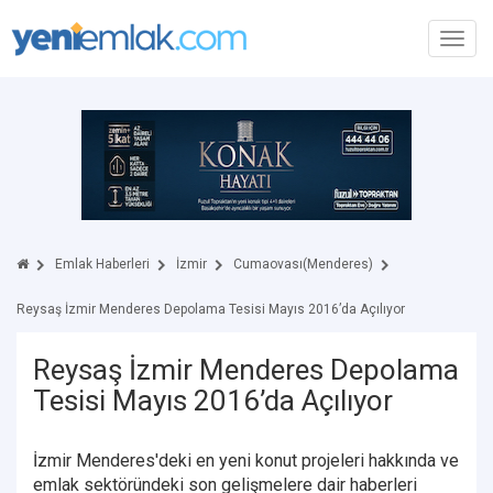
Toggl
navig
Emlak Haberleri
İzmir
Cumaovası(Menderes)
Reysaş İzmir Menderes Depolama Tesisi Mayıs 2016’da Açılıyor
Reysaş İzmir Menderes Depolama
Tesisi Mayıs 2016’da Açılıyor
İzmir Menderes'deki en yeni konut projeleri hakkında ve
emlak sektöründeki son gelişmelere dair haberleri