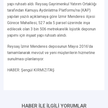
yapı ruhsatı aldı. Reysaş Gayrimenkul Yatırım Ortaklığı
tarafından Kamuyu Aydınlatma Platformu’na (KAP)
yapılan yazılı açıklamaya göre İzmir Menderes ilçesi
Görece Mahallesi, 527 ada 5 parsel üzerinde inşa
edilecek olan 3 bin 506 metrekarelik lojistik deponun
yapımı için inşaat yapı ruhsatı alındı.
Reysaş İzmir Menderes deposunun Mayıs 2016’da
tamamlanarak mevcut ve yeni müşterilerin hizmetine
sunulması planlanıyor.
HABER: Şengül KIRMIZITAŞ
HABER İLE İLGİLİ YORUMLAR