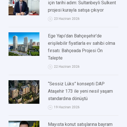
için tarihi adım: Sultanbeyli Sulkent
projesi kurayla satışa çıkıyor
23 Haziran 2026
Ege Yapı’dan Bahçeşehir’de
erişilebilir fiyatlarla ev sahibi olma
fırsatı: Bahçeada Projesi Ön
Talepte
22 Haziran 2026
“Sessiz Lüks” konsepti DAP
Ataşehir 173 ile yeni nesil yaşam
standardına dönüştü
19 Haziran 2026
Mayısta konut satışlarına bayram