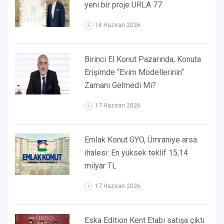
yeni bir proje URLA 77
18 Haziran 2026
Birinci El Konut Pazarında; Konuta
Erişimde “Evim Modellerinin“
Zamanı Gelmedi Mi?
17 Haziran 2026
Emlak Konut GYO, Ümraniye arsa
ihalesi: En yüksek teklif 15,14
milyar TL
17 Haziran 2026
Eska Edition Kent Etabı satışa çıktı