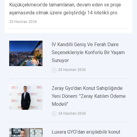
Küçükçekmece’de tamamlanan, devam eden ve proje
aşamasında olmak üzere geliştirdiği 14 nitelikli pro
25 Haziran 2026
İV Kandilli Geniş Ve Ferah Daire
Seçenekleriyle Konforlu Bir Yaşam
Sunuyor
24 Haziran 2026
Zeray Gyo'dan Konut Sahipliğinde
Yeni Dönem: "Zeray Katılım Ödeme
Modeli"
24 Haziran 2026
Luxera GYO’dan erişilebilir konut