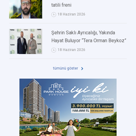
tatili freni
18 Haziran 2026
Şehrin Saklı Ayrıcalığı, Yakında
Hayat Buluyor “Tera Orman Beykoz”
18 Haziran 2026
tümünü göster