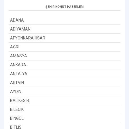
ŞEHİR KONUT HABERLERİ
ADANA
ADIYAMAN
AFYONKARAHISAR
AĞRI
AMASYA
ANKARA
ANTALYA
ARTVIN
AYDIN
BALIKESIR
BILECIK
BINGÖL
BITLIS