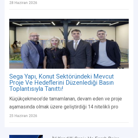
28 Haziran 2026
Sega Yapı, Konut Sektöründeki Mevcut
Proje Ve Hedeflerini Düzenlediği Basın
Toplantısıyla Tanıttı!
Küçükçekmece’de tamamlanan, devam eden ve proje
aşamasında olmak üzere geliştirdiği 14 nitelikli pro
25 Haziran 2026