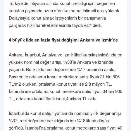
Türkiye’de ihtiyacın altında konut üretildiği için, beğenilen
konutun piyasada uzun süre kalmama ihtimali çok yüksek.
Dolayısıyla konut almak isteyenlerin bir danışmanla
çalışarak hızlı hareket etmesinde fayda var” dedi.
4 büyük ilde en fazla fiyat değişimi Ankara ve İzmir’de
Ankara, İstanbul, Antalya ve İzmir illeri karşılaştırıldığında en
yüksek nominal değer artışı, %38’le Ankara ve İzmir’de
yaşandı. Bu iki ilde reel değerler ise %17 oranında azaldı.
Başkentte ortalama konut metrekare satış fiyatı 21 bin 806
TL/m2 olurken, ortalama konut fiyatı ise 2,8 milyon TL.
İzmir’de ise ortalama konut metrekare satış fiyatı 34 bin 905
TL, ortalama konut fiyatı ise 4,4milyon TL oldu.
İstanbul’da konut satış fiyatlarında nominal yıllık değer artışı
%37; reel değerlere bakıldığında ise %18’lik bir düşüş
görüldü. İstanbul’da ortalama konut metrekare satış fiyatı 40