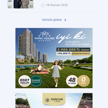
18 Haziran 2026
tümünü göster