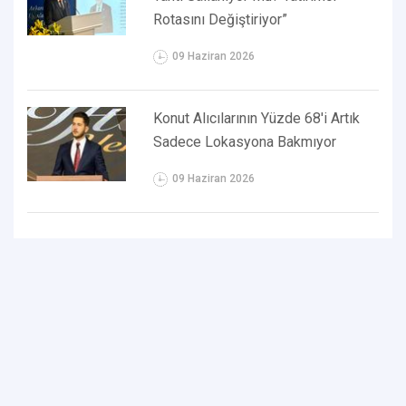
Rotasını Değiştiriyor”
09 Haziran 2026
Konut Alıcılarının Yüzde 68'i Artık
Sadece Lokasyona Bakmıyor
09 Haziran 2026