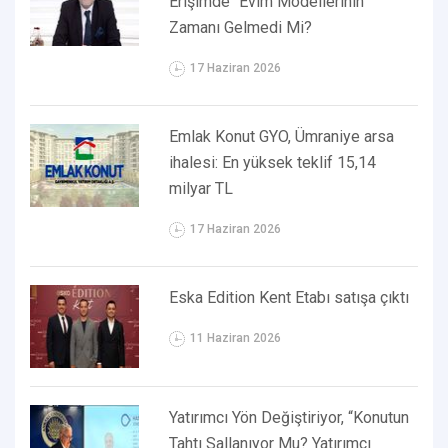
Erişimde “Evim Modellerinin“
Zamanı Gelmedi Mi?
17 Haziran 2026
Emlak Konut GYO, Ümraniye arsa
ihalesi: En yüksek teklif 15,14
milyar TL
17 Haziran 2026
Eska Edition Kent Etabı satışa çıktı
11 Haziran 2026
Yatırımcı Yön Değiştiriyor, “Konutun
Tahtı Sallanıyor Mu? Yatırımcı