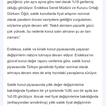
geçtiğimiz yılın aynı ayına göre reel olarak %18 gerilemiş
olduğu görülüyor. Endeksa Genel Müdürü ve Kurucu Ortağı
Görkem Öğüt, satılık konutlarda fiyat artışının nominal
olarak pandemi öncesi seviyelere geldiğini vurgularken,
sözlerine şöyle devam etti: “Nakit alımların pazarlık gücü
çok yüksek, bu nedenle konut satın almanın şu an tam
zamanı.”
Endeksa, satılık ve kiralık konut piyasasında yaşanan
değişimlerin nabzını tutmaya devam ediyor. Endeksa’nın
güncel konut değer raporu verilerine göre, satılık konut
piyasasında Türkiye genelinde fiyatlar nominal olarak
artmaya devam etse de artış hızındaki yavaşlama sürüyor.
Satılık konut piyasasında yıllık değer değişimlerine
bakıldığında fiyatların bir yıl içerisinde %36; son bir ayda ise
%0.05 görülüyor. Ancak reel fiyat değişimlerine bakıldığında
(enflasyondan arındırılmış) yıllık satılık fiyat değişiminin