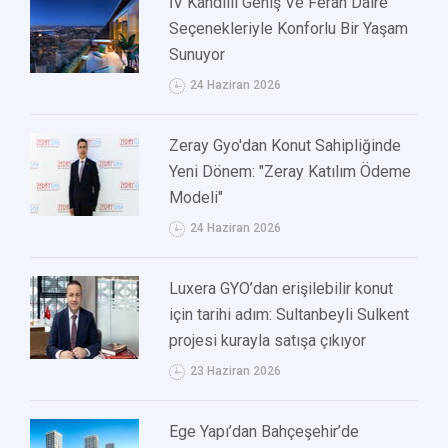
İV Kandilli Geniş Ve Ferah Daire
Seçenekleriyle Konforlu Bir Yaşam
Sunuyor
24 Haziran 2026
Zeray Gyo'dan Konut Sahipliğinde
Yeni Dönem: "Zeray Katılım Ödeme
Modeli"
24 Haziran 2026
Luxera GYO’dan erişilebilir konut
için tarihi adım: Sultanbeyli Sulkent
projesi kurayla satışa çıkıyor
23 Haziran 2026
Ege Yapı’dan Bahçeşehir’de