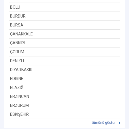
BOLU
BURDUR
BURSA
ÇANAKKALE
ÇANKIRI
ÇORUM
DENIZLI
DIYARBAKIR
EDIRNE
ELAZIĞ
ERZINCAN
ERZURUM
ESKIŞEHIR
tümünü göster