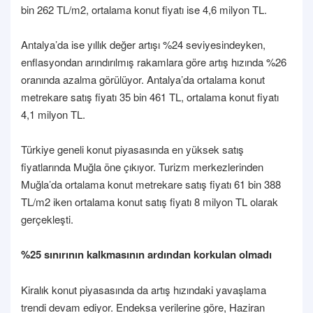
bin 262 TL/m2, ortalama konut fiyatı ise 4,6 milyon TL.
Antalya’da ise yıllık değer artışı %24 seviyesindeyken,
enflasyondan arındırılmış rakamlara göre artış hızında %26
oranında azalma görülüyor. Antalya’da ortalama konut
metrekare satış fiyatı 35 bin 461 TL, ortalama konut fiyatı
4,1 milyon TL.
Türkiye geneli konut piyasasında en yüksek satış
fiyatlarında Muğla öne çıkıyor. Turizm merkezlerinden
Muğla’da ortalama konut metrekare satış fiyatı 61 bin 388
TL/m2 iken ortalama konut satış fiyatı 8 milyon TL olarak
gerçekleşti.
%25 sınırının kalkmasının ardından korkulan olmadı
Kiralık konut piyasasında da artış hızındaki yavaşlama
trendi devam ediyor. Endeksa verilerine göre, Haziran