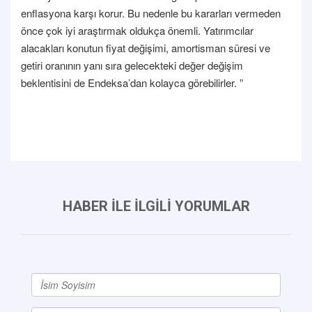
enflasyona karşı korur. Bu nedenle bu kararları vermeden
önce çok iyi araştırmak oldukça önemli. Yatırımcılar
alacakları konutun fiyat değişimi, amortisman süresi ve
getiri oranının yanı sıra gelecekteki değer değişim
beklentisini de Endeksa’dan kolayca görebilirler. ”
HABER İLE İLGİLİ YORUMLAR