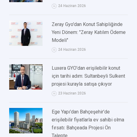
24 Haziran 2026
Zeray Gyo'dan Konut Sahipliğinde
Yeni Dönem: "Zeray Katılım Ödeme
Modeli"
24 Haziran 2026
Luxera GYO’dan erişilebilir konut
için tarihi adım: Sultanbeyli Sulkent
projesi kurayla satışa çıkıyor
23 Haziran 2026
Ege Yapı’dan Bahçeşehir’de
erişilebilir fiyatlarla ev sahibi olma
fırsatı: Bahçeada Projesi Ön
Talepte