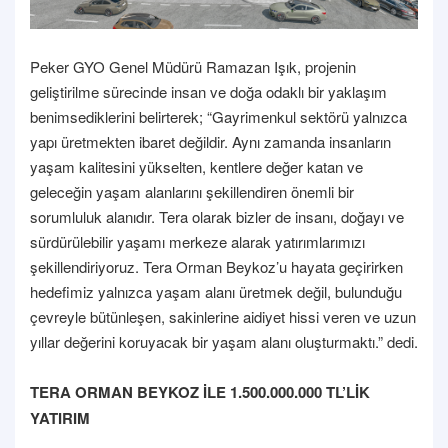
Peker GYO Genel Müdürü Ramazan Işık, projenin
geliştirilme sürecinde insan ve doğa odaklı bir yaklaşım
benimsediklerini belirterek; “Gayrimenkul sektörü yalnızca
yapı üretmekten ibaret değildir. Aynı zamanda insanların
yaşam kalitesini yükselten, kentlere değer katan ve
geleceğin yaşam alanlarını şekillendiren önemli bir
sorumluluk alanıdır. Tera olarak bizler de insanı, doğayı ve
sürdürülebilir yaşamı merkeze alarak yatırımlarımızı
şekillendiriyoruz. Tera Orman Beykoz’u hayata geçirirken
hedefimiz yalnızca yaşam alanı üretmek değil, bulunduğu
çevreyle bütünleşen, sakinlerine aidiyet hissi veren ve uzun
yıllar değerini koruyacak bir yaşam alanı oluşturmaktı.” dedi.
TERA ORMAN BEYKOZ İLE 1.500.000.000 TL’LİK
YATIRIM