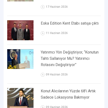
17 Haziran 2026
Eska Edition Kent Etabı satışa çıktı
11 Haziran 2026
Yatırımcı Yön Değiştiriyor, “Konutun
Tahtı Sallanıyor Mu? Yatırımcı
Rotasını Değiştiriyor”
09 Haziran 2026
Konut Alıcılarının Yüzde 68'i Artık
Sadece Lokasyona Bakmıyor
09 Haziran 2026