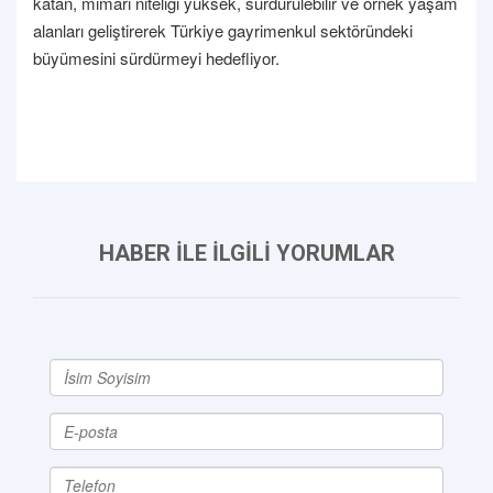
katan, mimari niteliği yüksek, sürdürülebilir ve örnek yaşam
alanları geliştirerek Türkiye gayrimenkul sektöründeki
büyümesini sürdürmeyi hedefliyor.
HABER İLE İLGİLİ YORUMLAR