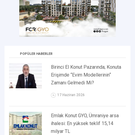
POPÜLER HABERLER
Birinci El Konut Pazarında; Konuta
Erişimde “Evim Modellerinin“
Zamanı Gelmedi Mi?
17 Haziran 2026
Emlak Konut GYO, Ümraniye arsa
ihalesi: En yüksek teklif 15,14
milyar TL