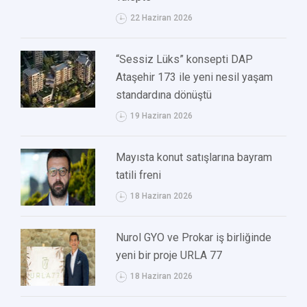
22 Haziran 2026
“Sessiz Lüks” konsepti DAP
Ataşehir 173 ile yeni nesil yaşam
standardına dönüştü
19 Haziran 2026
Mayısta konut satışlarına bayram
tatili freni
18 Haziran 2026
Nurol GYO ve Prokar iş birliğinde
yeni bir proje URLA 77
18 Haziran 2026