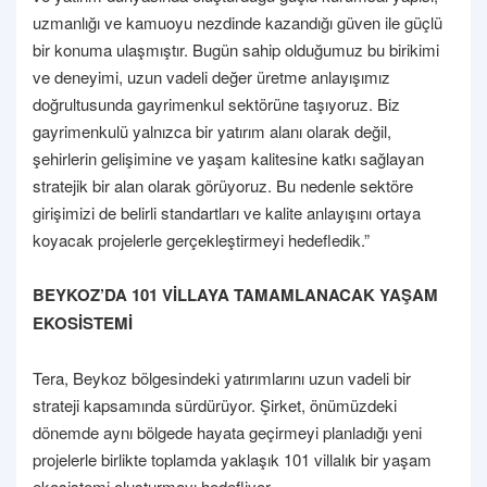
uzmanlığı ve kamuoyu nezdinde kazandığı güven ile güçlü
bir konuma ulaşmıştır. Bugün sahip olduğumuz bu birikimi
ve deneyimi, uzun vadeli değer üretme anlayışımız
doğrultusunda gayrimenkul sektörüne taşıyoruz. Biz
gayrimenkulü yalnızca bir yatırım alanı olarak değil,
şehirlerin gelişimine ve yaşam kalitesine katkı sağlayan
stratejik bir alan olarak görüyoruz. Bu nedenle sektöre
girişimizi de belirli standartları ve kalite anlayışını ortaya
koyacak projelerle gerçekleştirmeyi hedefledik.”
BEYKOZ’DA 101 VİLLAYA TAMAMLANACAK YAŞAM
EKOSİSTEMİ
Tera, Beykoz bölgesindeki yatırımlarını uzun vadeli bir
strateji kapsamında sürdürüyor. Şirket, önümüzdeki
dönemde aynı bölgede hayata geçirmeyi planladığı yeni
projelerle birlikte toplamda yaklaşık 101 villalık bir yaşam
ekosistemi oluşturmayı hedefliyor.