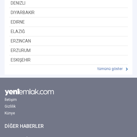
DENIZLI
DIYARBAKIR
EDIRNE
ELAZIĞ
ERZINCAN
ERZURUM
ESKIŞEHIR
tümünü göster
İletişim
Gizlilik
Künye
DİĞER HABERLER