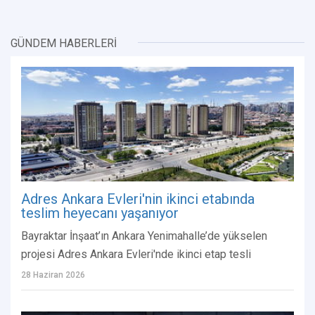
GÜNDEM HABERLERİ
Adres Ankara Evleri'nin ikinci etabında
teslim heyecanı yaşanıyor
Bayraktar İnşaat’ın Ankara Yenimahalle’de yükselen
projesi Adres Ankara Evleri'nde ikinci etap tesli
28 Haziran 2026