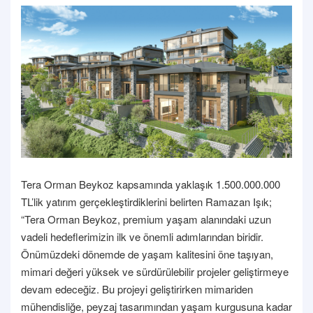
Tera Orman Beykoz kapsamında yaklaşık 1.500.000.000
TL’lik yatırım gerçekleştirdiklerini belirten Ramazan Işık;
“Tera Orman Beykoz, premium yaşam alanındaki uzun
vadeli hedeflerimizin ilk ve önemli adımlarından biridir.
Önümüzdeki dönemde de yaşam kalitesini öne taşıyan,
mimari değeri yüksek ve sürdürülebilir projeler geliştirmeye
devam edeceğiz. Bu projeyi geliştirirken mimariden
mühendisliğe, peyzaj tasarımından yaşam kurgusuna kadar