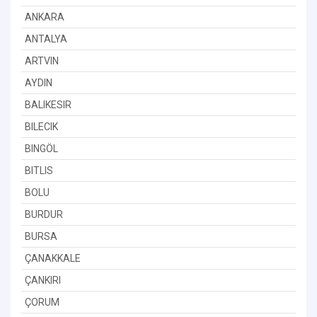
ANKARA
ANTALYA
ARTVIN
AYDIN
BALIKESIR
BILECIK
BINGÖL
BITLIS
BOLU
BURDUR
BURSA
ÇANAKKALE
ÇANKIRI
ÇORUM