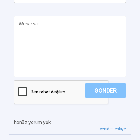
GÖNDER
henüz yorum yok
yeniden eskiye