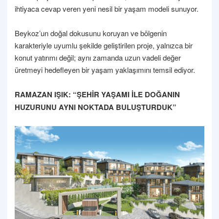
ihtiyaca cevap veren yeni nesil bir yaşam modeli sunuyor.
Beykoz’un doğal dokusunu koruyan ve bölgenin
karakteriyle uyumlu şekilde geliştirilen proje, yalnızca bir
konut yatırımı değil; aynı zamanda uzun vadeli değer
üretmeyi hedefleyen bir yaşam yaklaşımını temsil ediyor.
RAMAZAN IŞIK: “ŞEHİR YAŞAMI İLE DOĞANIN
HUZURUNU AYNI NOKTADA BULUŞTURDUK”