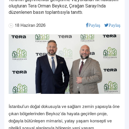
oluşturan Tera Orman Beykoz, Çırağan Sarayı’nda
düzenlenen basın toplantısıyla tanıttı.
18 Haziran 2026
Paylaş
Paylaş
İstanbul’un doğal dokusuyla ve sağlam zemin yapısıyla öne
çıkan bölgelerinden Beykoz’da hayata geçirilen proje,
doğayla bütünleşen mimarisi, yatay yaşam konsepti ve
nitelikli sosyal alanlarıyla bölgenin yeni yaşam