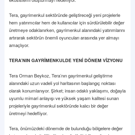
Tera, gayrimenkul sektöründe geliştireceği yeni projelerle
hem yatırımcılar hem de kullanıcılar için sürdürülebilir değer
üretmeye odaklanırken, gayrimenkul alanındaki yatırımlarını
artırarak sektörün önemli oyuncuları arasında yer almayı
amaçlıyor.
TERA’NIN GAYRİMENKULDE YENİ DÖNEM VİZYONU
Tera Orman Beykoz, Tera’nın gayrimenkul geliştirme
alanındaki uzun vadeli yol haritasının başlangıç noktası
olarak konumlanıyor. Şirket; insan odaklı yaklaşımı, doğayla
uyumlu mimari anlayışı ve yüksek yaşam kalitesi sunan
projeleriyle gayrimenkul sektöründe kalıcı bir değer
üretmeyi hedefliyor.
Tera, önümüzdeki dönemde de bulunduğu bölgelere değer