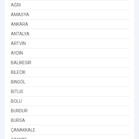
AĞRI
AMASYA
ANKARA
ANTALYA
ARTVIN
AYDIN
BALIKESIR
BILECIK
BINGÖL
BITLIS
BOLU
BURDUR
BURSA
ÇANAKKALE