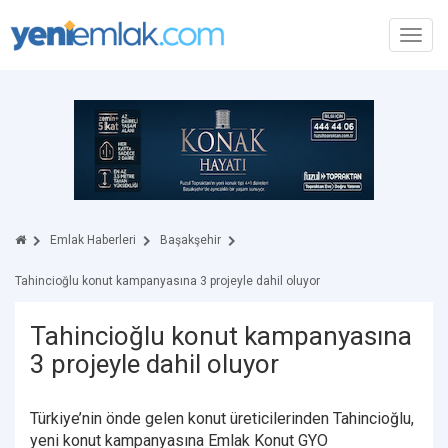
Toggl
navig
Emlak Haberleri
Başakşehir
Tahincioğlu konut kampanyasına 3 projeyle dahil oluyor
Tahincioğlu konut kampanyasına
3 projeyle dahil oluyor
Türkiye’nin önde gelen konut üreticilerinden Tahincioğlu,
yeni konut kampanyasına Emlak Konut GYO