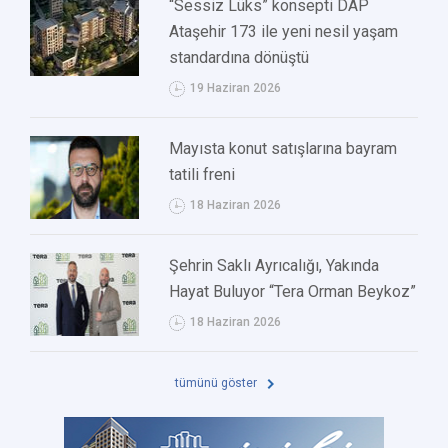
“Sessiz Lüks” konsepti DAP
Ataşehir 173 ile yeni nesil yaşam
standardına dönüştü
19 Haziran 2026
Mayısta konut satışlarına bayram
tatili freni
18 Haziran 2026
Şehrin Saklı Ayrıcalığı, Yakında
Hayat Buluyor “Tera Orman Beykoz”
18 Haziran 2026
tümünü göster