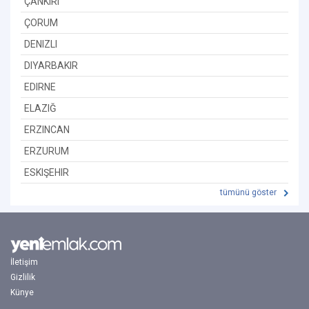
ÇANKIRI
ÇORUM
DENIZLI
DIYARBAKIR
EDIRNE
ELAZIĞ
ERZINCAN
ERZURUM
ESKIŞEHIR
tümünü göster
İletişim
Gizlilik
Künye