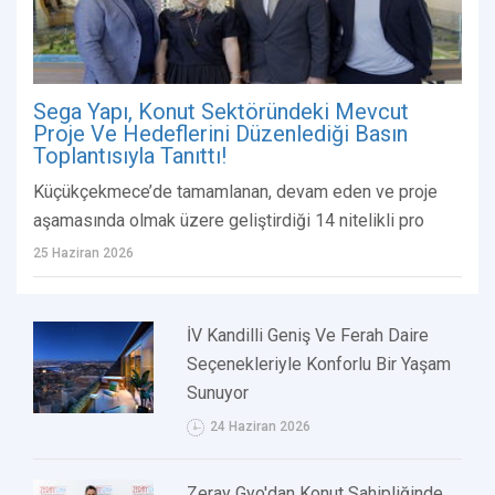
Sega Yapı, Konut Sektöründeki Mevcut
Proje Ve Hedeflerini Düzenlediği Basın
Toplantısıyla Tanıttı!
Küçükçekmece’de tamamlanan, devam eden ve proje
aşamasında olmak üzere geliştirdiği 14 nitelikli pro
25 Haziran 2026
İV Kandilli Geniş Ve Ferah Daire
Seçenekleriyle Konforlu Bir Yaşam
Sunuyor
24 Haziran 2026
Zeray Gyo'dan Konut Sahipliğinde