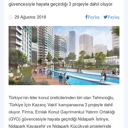
güvencesiyle hayata geçirdiği 3 projeyle dahil oluyor.
29 Ağustos 2018
Paylaş
Paylaş
Türkiye’nin lider konut üreticilerinden biri olan Tahincioğlu,
‘Türkiye İçin Kazanç Vakti’ kampanasına 3 projeyle dahil
oluyor. Firma, Emlak Konut Gayrimenkul Yatırım Ortaklığı
(GYO) güvencesiyle hayata geçirdiği Nidapark İstinye,
Nidapark Kayaşehir ve Nidapark Küçükyalı projelerinde