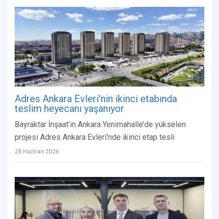
Adres Ankara Evleri'nin ikinci etabında
teslim heyecanı yaşanıyor
Bayraktar İnşaat’ın Ankara Yenimahalle’de yükselen
projesi Adres Ankara Evleri'nde ikinci etap tesli
28 Haziran 2026