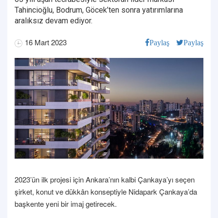
Tahincioğlu, Bodrum, Göcek’ten sonra yatırımlarına
aralıksız devam ediyor.
16 Mart 2023
Paylaş
Paylaş
2023’ün ilk projesi için Ankara’nın kalbi Çankaya’yı seçen
şirket, konut ve dükkân konseptiyle Nidapark Çankaya’da
başkente yeni bir imaj getirecek.