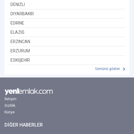
DENIZLI
DIYARBAKIR
EDIRNE
ELAZIĞ
ERZINCAN
ERZURUM
ESKIŞEHIR
tümünü göster
İletişim
Gizlilik
Künye
DİĞER HABERLER