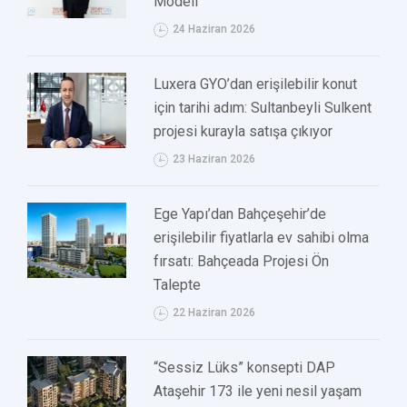
Modeli"
24 Haziran 2026
Luxera GYO’dan erişilebilir konut
için tarihi adım: Sultanbeyli Sulkent
projesi kurayla satışa çıkıyor
23 Haziran 2026
Ege Yapı’dan Bahçeşehir’de
erişilebilir fiyatlarla ev sahibi olma
fırsatı: Bahçeada Projesi Ön
Talepte
22 Haziran 2026
“Sessiz Lüks” konsepti DAP
Ataşehir 173 ile yeni nesil yaşam