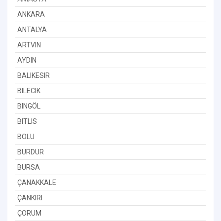
ANKARA
ANTALYA
ARTVIN
AYDIN
BALIKESIR
BILECIK
BINGÖL
BITLIS
BOLU
BURDUR
BURSA
ÇANAKKALE
ÇANKIRI
ÇORUM