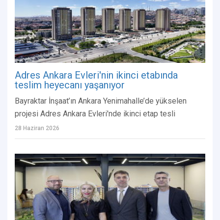
Adres Ankara Evleri'nin ikinci etabında
teslim heyecanı yaşanıyor
Bayraktar İnşaat’ın Ankara Yenimahalle’de yükselen
projesi Adres Ankara Evleri'nde ikinci etap tesli
28 Haziran 2026