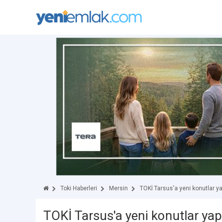
Toki Haberleri
Mersin
TOKİ Tarsus'a yeni konutlar y
TOKİ Tarsus'a yeni konutlar ya