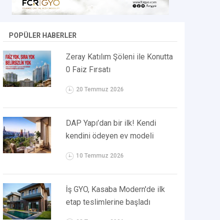
POPÜLER HABERLER
Zeray Katılım Şöleni ile Konutta
0 Faiz Fırsatı
20 Temmuz 2026
DAP Yapı’dan bir ilk! Kendi
kendini ödeyen ev modeli
10 Temmuz 2026
İş GYO, Kasaba Modern'de ilk
etap teslimlerine başladı