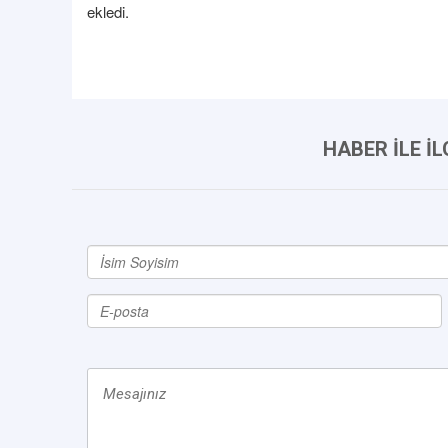
ekledi.
HABER İLE İ