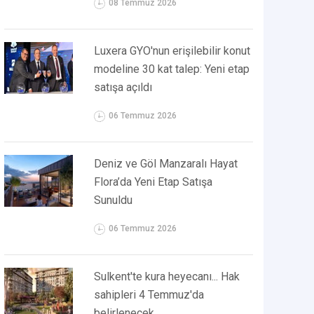
08 Temmuz 2026
Luxera GYO'nun erişilebilir konut
modeline 30 kat talep: Yeni etap
satışa açıldı
06 Temmuz 2026
Deniz ve Göl Manzaralı Hayat
Flora’da Yeni Etap Satışa
Sunuldu
06 Temmuz 2026
Sulkent'te kura heyecanı... Hak
sahipleri 4 Temmuz'da
belirlenecek