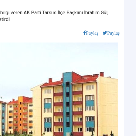
bilgi veren AK Parti Tarsus İlçe Başkanı İbrahim Gül,
tirdi.
Paylaş
Paylaş