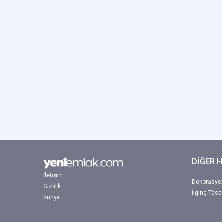
DİĞER 
İletişim
Dekorasyon
Gizlilik
İlginç Tasa
Künye