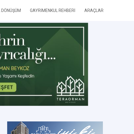
L DÖNÜŞÜM
GAYRİMENKUL REHBERİ
ARAÇLAR