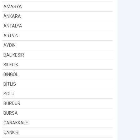
AMASYA
ANKARA
ANTALYA
ARTVIN
AYDIN
BALIKESIR
BILECIK
BINGÖL
BITLIS
BOLU
BURDUR
BURSA
ÇANAKKALE
ÇANKIRI