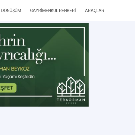
L DÖNÜŞÜM
GAYRİMENKUL REHBERİ
ARAÇLAR