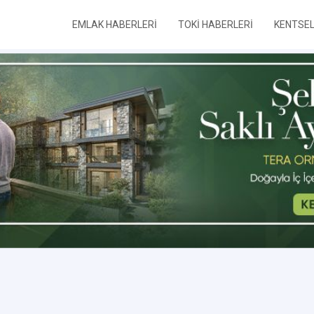
EMLAK HABERLERİ
TOKİ HABERLERİ
KENTSE