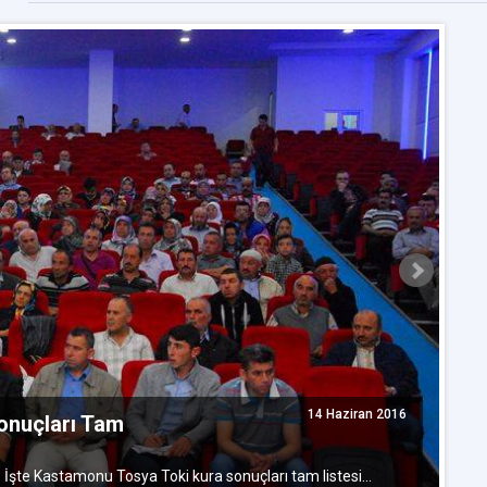
14 Haziran 2016
onuçları Tam
K
 İşte Kastamonu Tosya Toki kura sonuçları tam listesi...
Ka