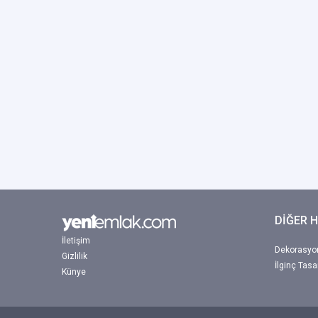
DİĞER 
İletişim
Dekorasyon
Gizlilik
İlginç Tasa
Künye