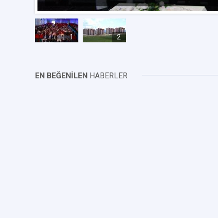
1
2
EN BEĞENİLEN
HABERLER