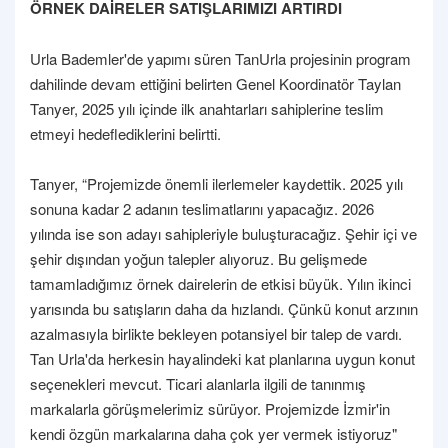
ÖRNEK DAİRELER SATIŞLARIMIZI ARTIRDI
Urla Bademler'de yapımı süren TanUrla projesinin program
dahilinde devam ettiğini belirten Genel Koordinatör Taylan
Tanyer, 2025 yılı içinde ilk anahtarları sahiplerine teslim
etmeyi hedeflediklerini belirtti.
Tanyer, “Projemizde önemli ilerlemeler kaydettik. 2025 yılı
sonuna kadar 2 adanın teslimatlarını yapacağız. 2026
yılında ise son adayı sahipleriyle buluşturacağız. Şehir içi ve
şehir dışından yoğun talepler alıyoruz. Bu gelişmede
tamamladığımız örnek dairelerin de etkisi büyük. Yılın ikinci
yarısında bu satışların daha da hızlandı. Çünkü konut arzının
azalmasıyla birlikte bekleyen potansiyel bir talep de vardı.
Tan Urla'da herkesin hayalindeki kat planlarına uygun konut
seçenekleri mevcut. Ticari alanlarla ilgili de tanınmış
markalarla görüşmelerimiz sürüyor. Projemizde İzmir'in
kendi özgün markalarına daha çok yer vermek istiyoruz"