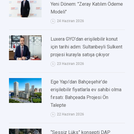
Yeni Dönem: "Zeray Katılım Ödeme
Modeli"
24 Haziran 2026
Luxera GYO’dan erişilebilir konut
için tarihi adım: Sultanbeyli Sulkent
projesi kurayla satışa çıkıyor
23 Haziran 2026
Ege Yapı’dan Bahçeşehir’de
erişilebilir fiyatlarla ev sahibi olma
fırsatı: Bahçeada Projesi Ön
Talepte
22 Haziran 2026
“Sessiz Lüks” konsepti DAP