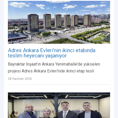
Adres Ankara Evleri'nin ikinci etabında
teslim heyecanı yaşanıyor
Bayraktar İnşaat’ın Ankara Yenimahalle’de yükselen
projesi Adres Ankara Evleri'nde ikinci etap tesli
28 Haziran 2026