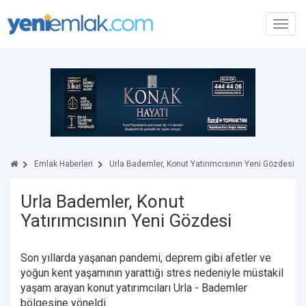
Toggl
navig
Emlak Haberleri
Urla Bademler, Konut Yatırımcısının Yeni Gözdesi
Urla Bademler, Konut
Yatırımcısının Yeni Gözdesi
Son yıllarda yaşanan pandemi, deprem gibi afetler ve
yoğun kent yaşamının yarattığı stres nedeniyle müstakil
yaşam arayan konut yatırımcıları Urla - Bademler
bölgesine yöneldi.