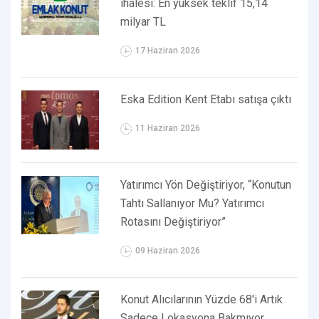
ihalesi: En yüksek teklif 15,14
milyar TL
17 Haziran 2026
Eska Edition Kent Etabı satışa çıktı
11 Haziran 2026
Yatırımcı Yön Değiştiriyor, “Konutun
Tahtı Sallanıyor Mu? Yatırımcı
Rotasını Değiştiriyor”
09 Haziran 2026
Konut Alıcılarının Yüzde 68'i Artık
Sadece Lokasyona Bakmıyor