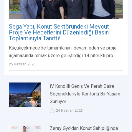
Sega Yapı, Konut Sektöründeki Mevcut
Proje Ve Hedeflerini Düzenlediği Basın
Toplantısıyla Tanıttı!
Küçükçekmece’de tamamlanan, devam eden ve proje
aşamasında olmak üzere geliştirdiği 14 nitelikli pro
25 Haziran 2026
İV Kandilli Geniş Ve Ferah Daire
Seçenekleriyle Konforlu Bir Yaşam
Sunuyor
24 Haziran 2026
Zeray Gyo'dan Konut Sahipliğinde