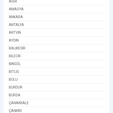
AĞRI
AMASYA
ANKARA
ANTALYA
ARTVIN
AYDIN
BALIKESIR
BILECIK
BINGÖL
BITLIS
BOLU
BURDUR
BURSA
ÇANAKKALE
ÇANKIRI